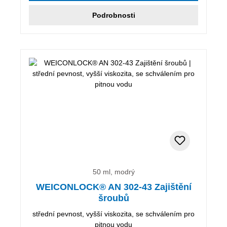
Podrobnosti
50 ml, modrý
WEICONLOCK® AN 302-43 Zajištění
šroubů
střední pevnost, vyšší viskozita, se schválením pro
pitnou vodu