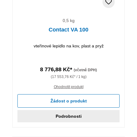
0,5 kg
Contact VA 100
vteřinové lepidlo na kov, plast a pryž
8 776,88 Kč*
(včetně DPH)
(17 553,76 Kč* / 1 kg)
Ohodnotit produkt
Žádost o produkt
Podrobnosti