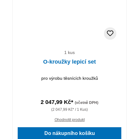
1 kus
O-kroužky lepicí set
pro výrobu těsnících kroužků
2 047,99 Kč*
(včetně DPH)
(2 047,99 Kč* / 1 Kus)
Ohodnotit produkt
Do nákupního košíku