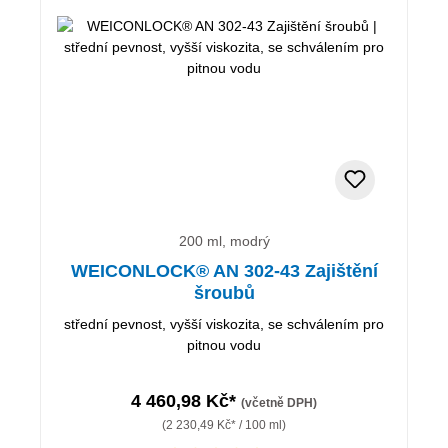
200 ml, modrý
WEICONLOCK® AN 302-43 Zajištění
šroubů
střední pevnost, vyšší viskozita, se schválením pro
pitnou vodu
4 460,98 Kč*
(včetně DPH)
(2 230,49 Kč* / 100 ml)