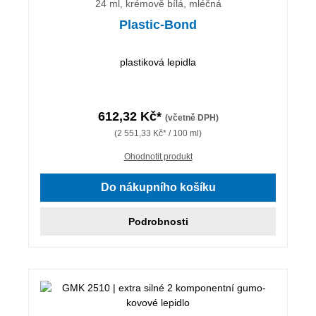
24 ml, krémově bílá, mléčná
Plastic-Bond
plastiková lepidla
612,32 Kč*
(včetně DPH)
(2 551,33 Kč* / 100 ml)
Ohodnotit produkt
Do nákupního košíku
Podrobnosti