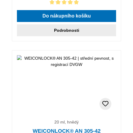
Průměrné hodnocení 5 z 5 hvězd
Do nákupního košíku
Podrobnosti
20 ml, hnědý
WEICONLOCK® AN 305-42