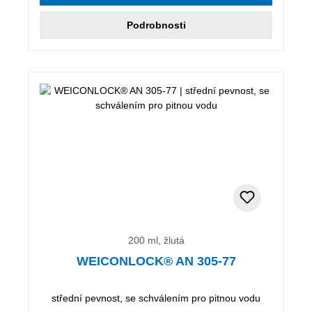
Podrobnosti
200 ml, žlutá
WEICONLOCK® AN 305-77
střední pevnost, se schválením pro pitnou vodu