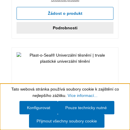
Žádost o produkt
Podrobnosti
Tato webová stránka používá soubory cookie k zajištění co
Show toolbar
nejlepšího zážitku.
Více informací...
Konfigurovat
Pouze technicky nutné
120 g, modrá (fluorescenční)
Přijmout všechny soubory cookie
Plast-o-Seal® Univerzální těsnění