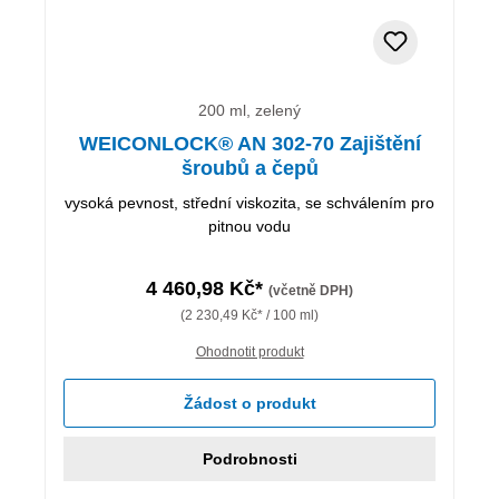
200 ml, zelený
WEICONLOCK® AN 302-70 Zajištění
šroubů a čepů
vysoká pevnost, střední viskozita, se schválením pro
pitnou vodu
4 460,98 Kč*
(včetně DPH)
(2 230,49 Kč* / 100 ml)
Ohodnotit produkt
Žádost o produkt
Podrobnosti