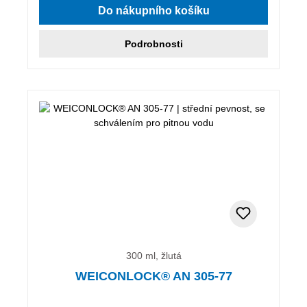
Do nákupního košíku
Podrobnosti
300 ml, žlutá
WEICONLOCK® AN 305-77