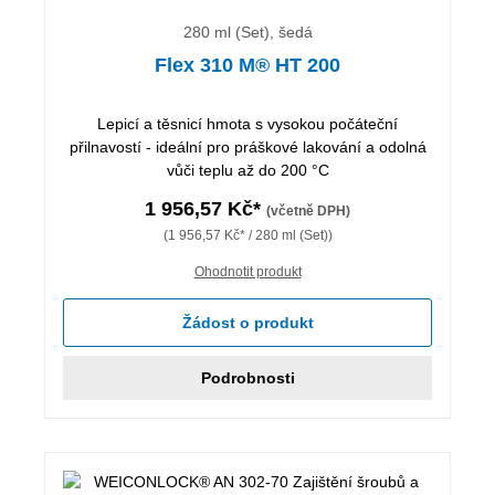
280 ml (Set), šedá
Flex 310 M® HT 200
Lepicí a těsnicí hmota s vysokou počáteční
přilnavostí - ideální pro práškové lakování a odolná
vůči teplu až do 200 °C
1 956,57 Kč*
(včetně DPH)
(1 956,57 Kč* / 280 ml (Set))
Ohodnotit produkt
Žádost o produkt
Podrobnosti