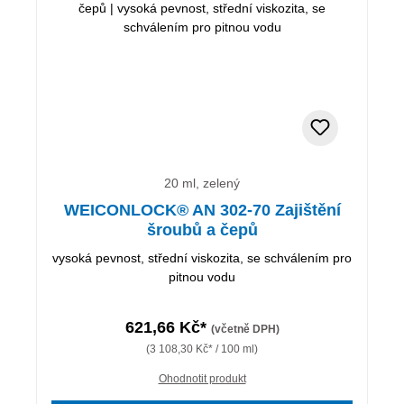
20 ml, zelený
WEICONLOCK® AN 302-70 Zajištění
šroubů a čepů
vysoká pevnost, střední viskozita, se schválením pro
pitnou vodu
621,66 Kč*
(včetně DPH)
(3 108,30 Kč* / 100 ml)
Ohodnotit produkt