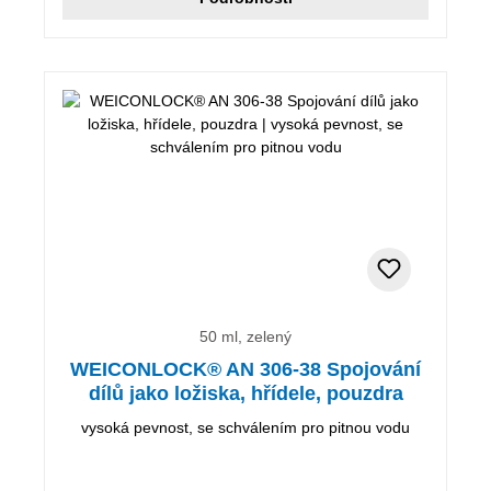
50 ml, zelený
WEICONLOCK® AN 306-38 Spojování
dílů jako ložiska, hřídele, pouzdra
vysoká pevnost, se schválením pro pitnou vodu