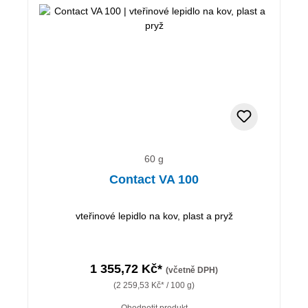
60 g
Contact VA 100
vteřinové lepidlo na kov, plast a pryž
1 355,72 Kč*
(včetně DPH)
(2 259,53 Kč* / 100 g)
Ohodnotit produkt