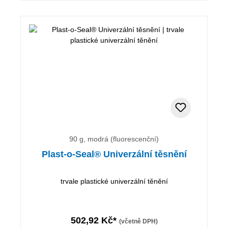
90 g, modrá (fluorescenční)
Plast-o-Seal® Univerzální těsnění
trvale plastické univerzální těnění
502,92 Kč*
(včetně DPH)