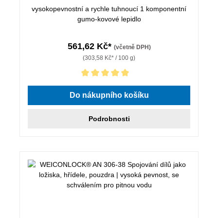
vysokopevnostní a rychle tuhnoucí 1 komponentní
gumo-kovové lepidlo
561,62 Kč*
(včetně DPH)
(303,58 Kč* / 100 g)
Průměrné hodnocení 5 z 5 hvězd
Do nákupního košíku
Podrobnosti