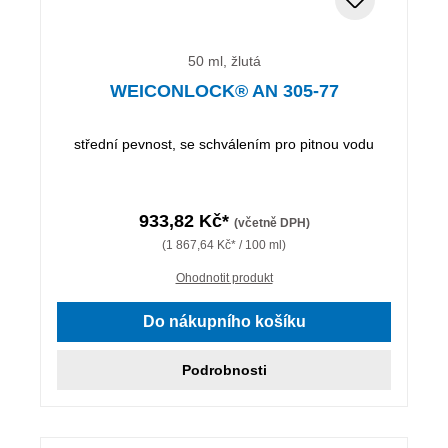
50 ml, žlutá
WEICONLOCK® AN 305-77
střední pevnost, se schválením pro pitnou vodu
933,82 Kč*
(včetně DPH)
(1 867,64 Kč* / 100 ml)
Ohodnotit produkt
Do nákupního košíku
Podrobnosti