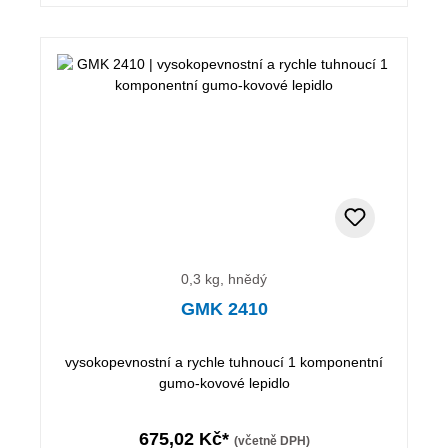
0,3 kg, hnědý
GMK 2410
vysokopevnostní a rychle tuhnoucí 1 komponentní
gumo-kovové lepidlo
675,02 Kč*
(včetně DPH)