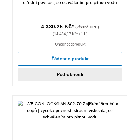
střední pevnost, se schválením pro pitnou vodu
4 330,25 Kč*
(včetně DPH)
(14 434,17 Kč* / 1 L)
Ohodnotit produkt
Žádost o produkt
Podrobnosti