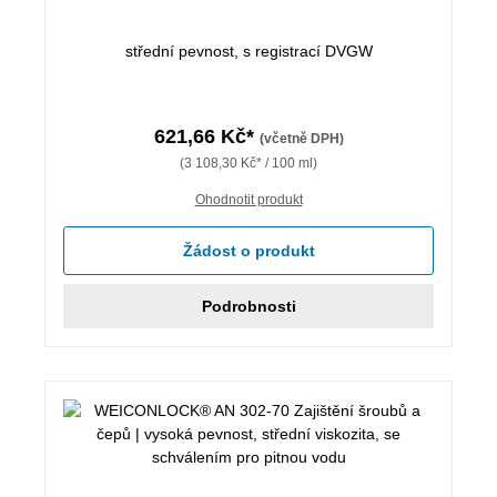
střední pevnost, s registrací DVGW
621,66 Kč*
(včetně DPH)
(3 108,30 Kč* / 100 ml)
Ohodnotit produkt
Žádost o produkt
Podrobnosti