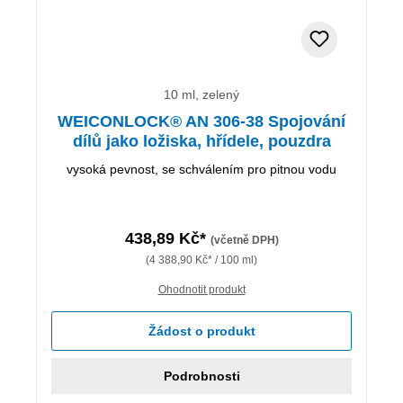
10 ml, zelený
WEICONLOCK® AN 306-38 Spojování
dílů jako ložiska, hřídele, pouzdra
vysoká pevnost, se schválením pro pitnou vodu
438,89 Kč*
(včetně DPH)
(4 388,90 Kč* / 100 ml)
Ohodnotit produkt
Žádost o produkt
Podrobnosti