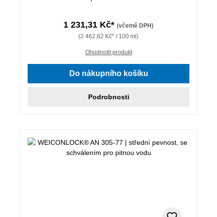
1 231,31 Kč*
(včetně DPH)
(2 462,62 Kč* / 100 ml)
Ohodnotit produkt
Do nákupního košíku
Podrobnosti