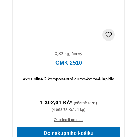
0,32 kg, černý
GMK 2510
extra silné 2 komponentní gumo-kovové lepidlo
1 302,01 Kč*
(včetně DPH)
(4 068,78 Kč* / 1 kg)
Ohodnotit produkt
Do nákupního košíku