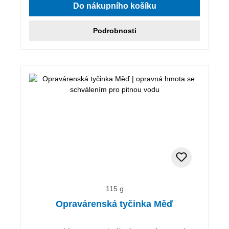
Do nákupního košíku
Podrobnosti
115 g
Opravárenská tyčinka Měď