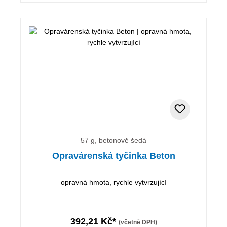
57 g, betonově šedá
Opravárenská tyčinka Beton
opravná hmota, rychle vytvrzující
392,21 Kč*
(včetně DPH)