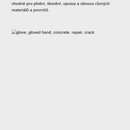
vhodné pro plnění, těsnění, opravy a obnovu různých
materiálů a povrchů.