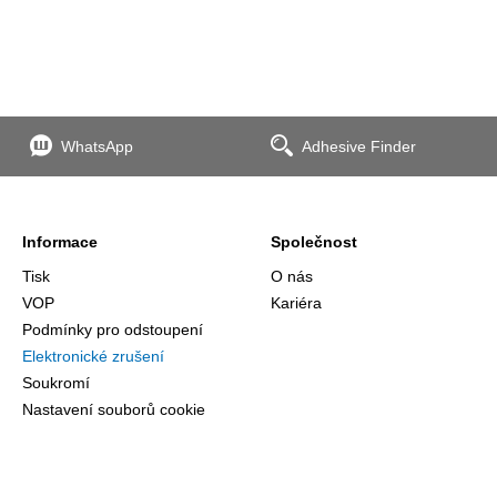
WhatsApp
Adhesive Finder
Informace
Společnost
Tisk
O nás
VOP
Kariéra
Podmínky pro odstoupení
Elektronické zrušení
Soukromí
Nastavení souborů cookie