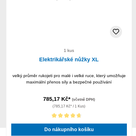
1 kus
Elektrikářské nůžky XL
velký průměr rukojeti pro malé i velké ruce, který umožňuje
maximální přenos síly a bezpečné používání
785,17 Kč*
(včetně DPH)
(785,17 Kč* / 1 Kus)
Průměrné hodnocení 4.75 z 5 hvězd
Do nákupního košíku