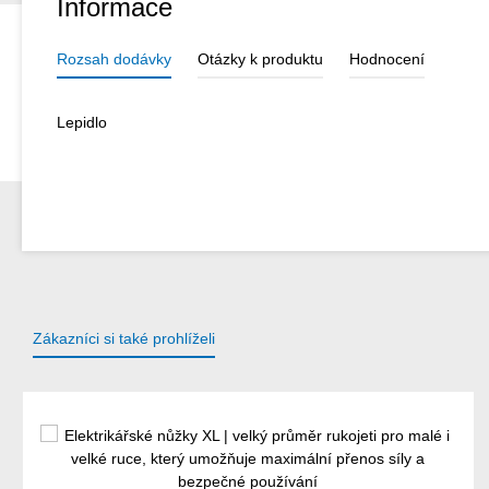
Informace
Rozsah dodávky
Otázky k produktu
Hodnocení
Lepidlo
Zákazníci si také prohlíželi
Přeskočit galerii produktů