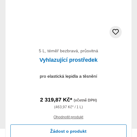
5 L, téměř bezbravá, průsvitná
Vyhlazující prostředek
pro elastická lepidla a těsnění
2 319,87 Kč*
(včetně DPH)
(463,97 Kč* / 1 L)
Ohodnotit produkt
Žádost o produkt