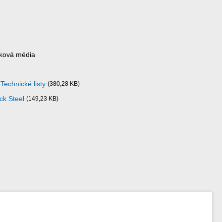
sková média
Technické listy
(380,28 KB)
ck Steel
(149,23 KB)