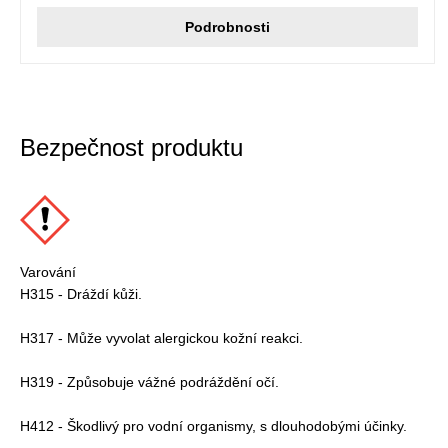
Podrobnosti
Bezpečnost produktu
Varování
H315 - Dráždí kůži.
H317 - Může vyvolat alergickou kožní reakci.
H319 - Způsobuje vážné podráždění očí.
H412 - Škodlivý pro vodní organismy, s dlouhodobými účinky.