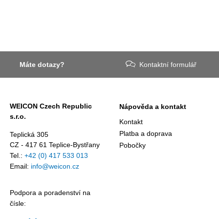
Máte dotazy?
Kontaktní formulář
WEICON Czech Republic
Nápověda a kontakt
s.r.o.
Kontakt
Platba a doprava
Teplická 305
CZ - 417 61 Teplice-Bystřany
Pobočky
Tel.:
+42 (0) 417 533 013
Email:
info@weicon.cz
Podpora a poradenství na
čísle: