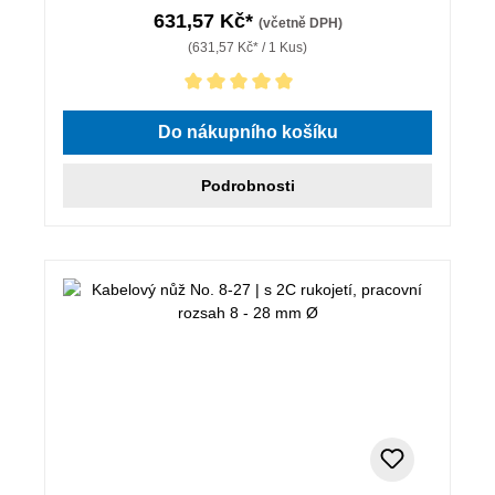
631,57 Kč*
(včetně DPH)
(631,57 Kč* / 1 Kus)
Průměrné hodnocení 5 z 5 hvězd
Do nákupního košíku
Podrobnosti