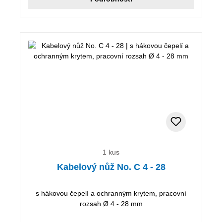
1 kus
Kabelový nůž No. C 4 - 28
s hákovou čepelí a ochranným krytem, pracovní
rozsah Ø 4 - 28 mm