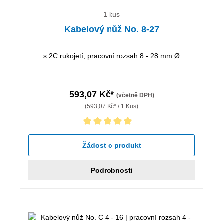
1 kus
Kabelový nůž No. 8-27
s 2C rukojetí, pracovní rozsah 8 - 28 mm Ø
593,07 Kč*
(včetně DPH)
(593,07 Kč* / 1 Kus)
Průměrné hodnocení 5 z 5 hvězd
Žádost o produkt
Podrobnosti