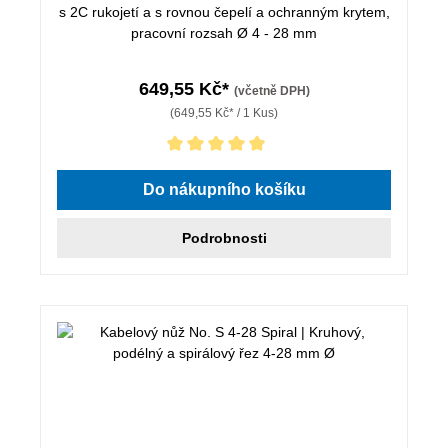
s 2C rukojetí a s rovnou čepelí a ochranným krytem,
pracovní rozsah Ø 4 - 28 mm
649,55 Kč*
(včetně DPH)
(649,55 Kč* / 1 Kus)
Průměrné hodnocení 5 z 5 hvězd
Do nákupního košíku
Podrobnosti