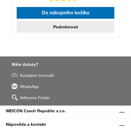
Průměrné hodnocení 4.5 z 5 hvězd
Do nákupního košíku
Podrobnosti
Máte dotazy?
Kontaktní formulář
WhatsApp
Adhesive Finder
WEICON Czech Republic s.r.o.
Nápověda a kontakt