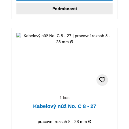
Podrobnosti
1 kus
Kabelový nůž No. C 8 - 27
pracovní rozsah 8 - 28 mm Ø