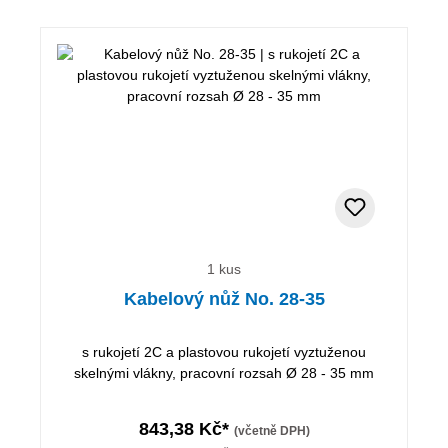
1 kus
Kabelový nůž No. 28-35
s rukojetí 2C a plastovou rukojetí vyztuženou
skelnými vlákny, pracovní rozsah Ø 28 - 35 mm
843,38 Kč*
(včetně DPH)