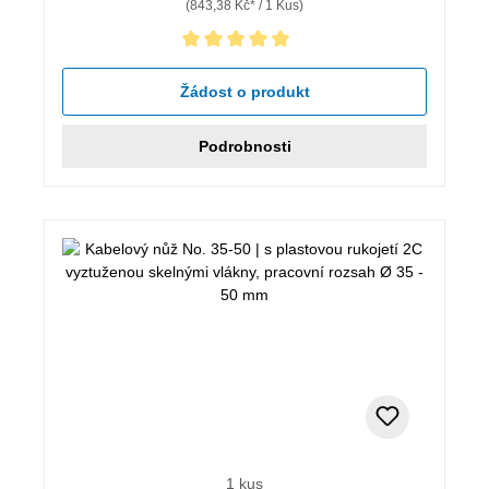
(843,38 Kč* / 1 Kus)
Průměrné hodnocení 5 z 5 hvězd
Žádost o produkt
Podrobnosti
1 kus