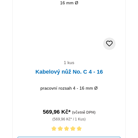
1 kus
Kabelový nůž No. C 4 - 16
pracovní rozsah 4 - 16 mm Ø
569,96 Kč*
(včetně DPH)
(569,96 Kč* / 1 Kus)
Průměrné hodnocení 5 z 5 hvězd