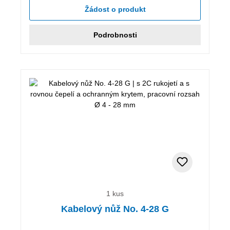
Žádost o produkt
Podrobnosti
1 kus
Kabelový nůž No. 4-28 G