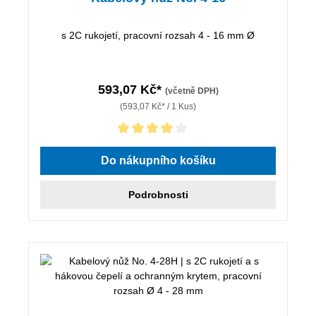
s 2C rukojetí, pracovní rozsah 4 - 16 mm Ø
593,07 Kč*
(včetně DPH)
(593,07 Kč* / 1 Kus)
Průměrné hodnocení 4 z 5 hvězd
Do nákupního košíku
Podrobnosti