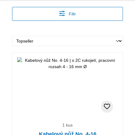
Filtr
1 kus
Kabelový nůž No. 4-16