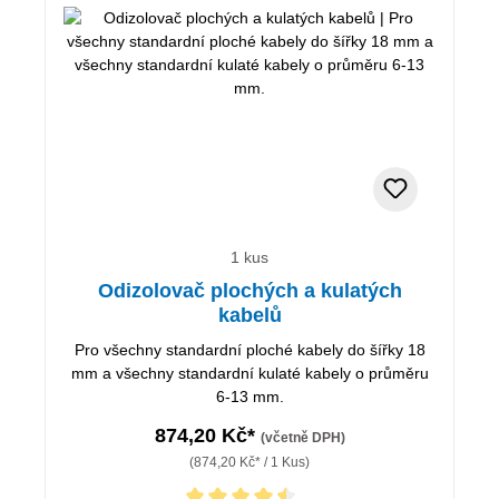
1 kus
Odizolovač plochých a kulatých
kabelů
Pro všechny standardní ploché kabely do šířky 18
mm a všechny standardní kulaté kabely o průměru
6-13 mm.
874,20 Kč*
(včetně DPH)
(874,20 Kč* / 1 Kus)