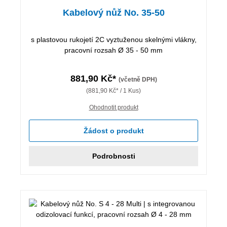
Kabelový nůž No. 35-50
s plastovou rukojetí 2C vyztuženou skelnými vlákny,
pracovní rozsah Ø 35 - 50 mm
881,90 Kč*
(včetně DPH)
(881,90 Kč* / 1 Kus)
Ohodnotit produkt
Žádost o produkt
Podrobnosti