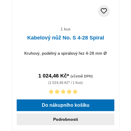
1 kus
Kabelový nůž No. S 4-28 Spiral
Kruhový, podélný a spirálový řez 4-28 mm Ø
1 024,46 Kč*
(včetně DPH)
(1 024,46 Kč* / 1 Kus)
Průměrné hodnocení 5 z 5 hvězd
Do nákupního košíku
Podrobnosti