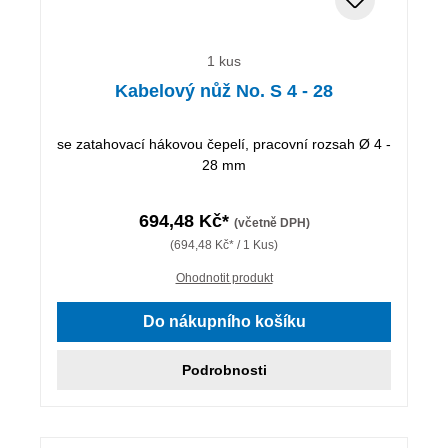
1 kus
Kabelový nůž No. S 4 - 28
se zatahovací hákovou čepelí, pracovní rozsah Ø 4 -
28 mm
694,48 Kč*
(včetně DPH)
(694,48 Kč* / 1 Kus)
Ohodnotit produkt
Do nákupního košíku
Podrobnosti