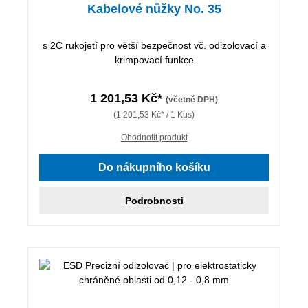
Kabelové nůžky No. 35
s 2C rukojetí pro větší bezpečnost vč. odizolovací a
krimpovací funkce
1 201,53 Kč*
(včetně DPH)
(1 201,53 Kč* / 1 Kus)
Ohodnotit produkt
Do nákupního košíku
Podrobnosti