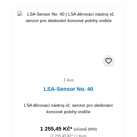
1 kus
LSA-Sensor No. 40
LSA děrovací nástroj vč. senzor pro sledování
koncové polohy vodiče
1 255,45 Kč*
(včetně DPH)
(1 255,45 Kč* / 1 Kus)