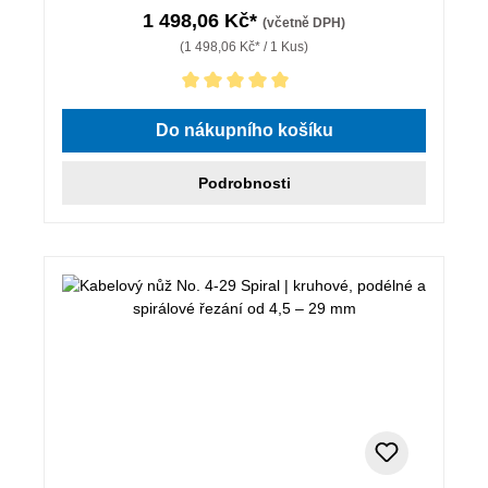
1 498,06 Kč*
(včetně DPH)
(1 498,06 Kč* / 1 Kus)
Průměrné hodnocení 5 z 5 hvězd
Do nákupního košíku
Podrobnosti