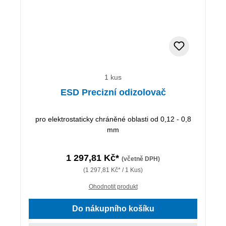
1 kus
ESD Precizní odizolovač
pro elektrostaticky chráněné oblasti od 0,12 - 0,8
mm
1 297,81 Kč*
(včetně DPH)
(1 297,81 Kč* / 1 Kus)
Ohodnotit produkt
Do nákupního košíku