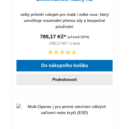
velký průměr rukojeti pro malé i velké ruce, který
umožňuje maximální přenos síly a bezpečné
používání
785,17 Kč*
(včetně DPH)
(785,17 Kč* / 1 Kus)
Průměrné hodnocení 4.75 z 5 hvězd
Do nákupního košíku
Podrobnosti