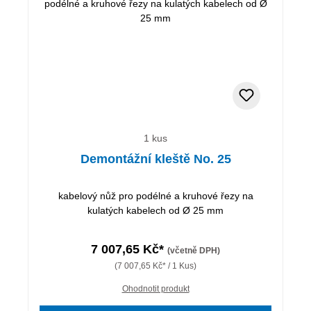
1 kus
Demontážní kleště No. 25
kabelový nůž pro podélné a kruhové řezy na
kulatých kabelech od Ø 25 mm
7 007,65 Kč*
(včetně DPH)
(7 007,65 Kč* / 1 Kus)
Ohodnotit produkt