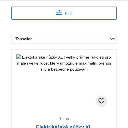
Filtr
1 kus
Elektrikářské nůžky XL