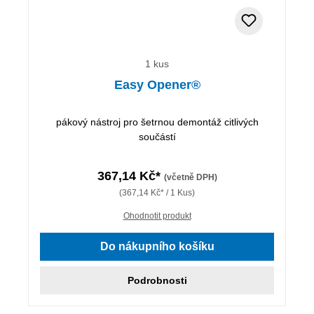
1 kus
Easy Opener®
pákový nástroj pro šetrnou demontáž citlivých
součástí
367,14 Kč*
(včetně DPH)
(367,14 Kč* / 1 Kus)
Ohodnotit produkt
Do nákupního košíku
Podrobnosti