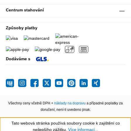
Centrum stahování
Způsoby platby
Dodáváme s
Všechny ceny včetně DPH +
náklady na dopravu
a případné poplatky za
doručení, není-li uvedeno jinak.
Tato webová stránka používá soubory cookie k zajištění co
Show toolbar
nejlepšího zážitku.
Více informací...