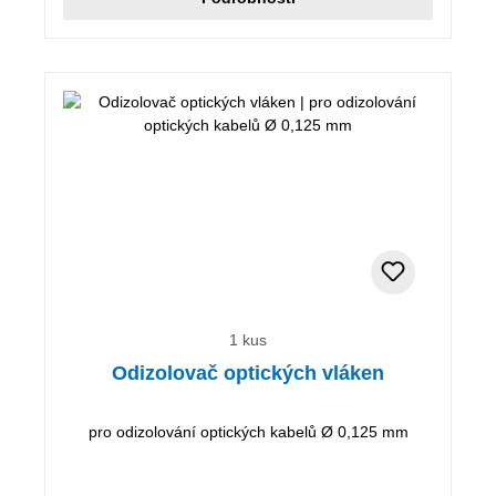
1 kus
Odizolovač optických vláken
pro odizolování optických kabelů Ø 0,125 mm