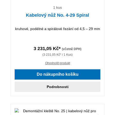
1 kus
Kabelový nůž No. 4-29 Spiral
kruhové, podélné a spirálové řezání od 4,5 – 29 mm
3 231,05 Kč*
(včetně DPH)
(3 231,05 Kč* / 1 Kus)
Ohodnotit produkt
Do nákupního košíku
Podrobnosti