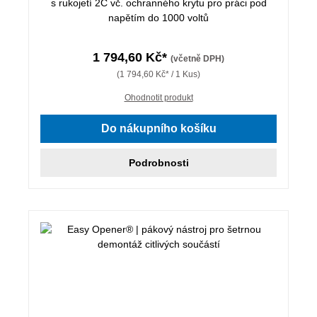
s rukojetí 2C vč. ochranného krytu pro práci pod
napětím do 1000 voltů
1 794,60 Kč*
(včetně DPH)
(1 794,60 Kč* / 1 Kus)
Ohodnotit produkt
Do nákupního košíku
Podrobnosti