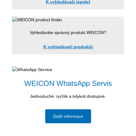
K vyhledávači lepidel
Vyhledáváte správný produkt WEICON?
K vyhledávači produktů
WEICON WhatsApp Servis
Jednoduché, rychlé a kdykoli dostupné.
Další informace