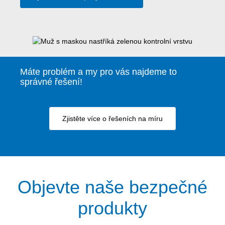
Máte problém a my pro vás najdeme to
správné řešení!
Zjistěte více o řešeních na míru
Objevte naše bezpečné
produkty