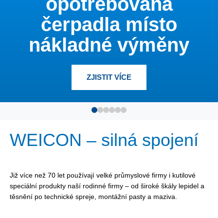
dlouhodobou
antikorozní ochranu
INFORMACÍ
WEICON – silná spojení
Již více než 70 let používají velké průmyslové firmy i kutilové
speciální produkty naší rodinné firmy – od široké škály lepidel a
těsnění po technické spreje, montážní pasty a maziva.