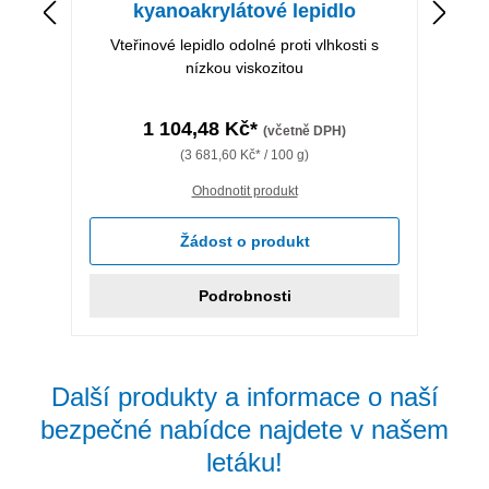
kyanoakrylátové lepidlo
Vteřinové lepidlo odolné proti vlhkosti s
nízkou viskozitou
1 104,48 Kč*
(včetně DPH)
(3 681,60 Kč* / 100 g)
Ohodnotit produkt
Žádost o produkt
Podrobnosti
Další produkty a informace o naší
bezpečné nabídce najdete v našem
letáku!