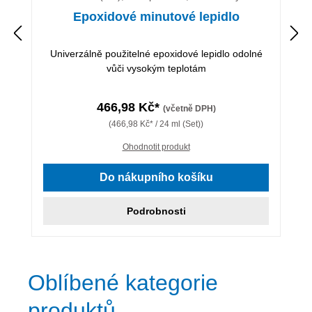
Epoxidové minutové lepidlo
Univerzálně použitelné epoxidové lepidlo odolné
vůči vysokým teplotám
466,98 Kč*
(včetně DPH)
(466,98 Kč* / 24 ml (Set))
Ohodnotit produkt
Do nákupního košíku
Podrobnosti
Oblíbené kategorie
produktů