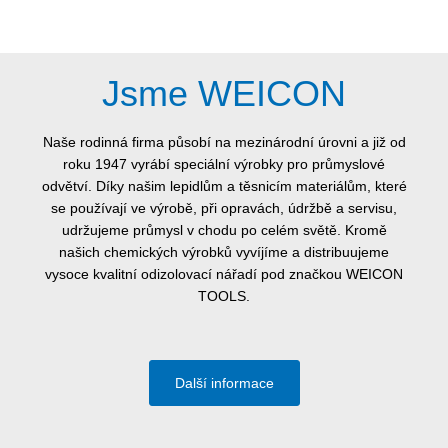
Jsme WEICON
Naše rodinná firma působí na mezinárodní úrovni a již od
roku 1947 vyrábí speciální výrobky pro průmyslové
odvětví. Díky našim lepidlům a těsnicím materiálům, které
se používají ve výrobě, při opravách, údržbě a servisu,
udržujeme průmysl v chodu po celém světě. Kromě
našich chemických výrobků vyvíjíme a distribuujeme
vysoce kvalitní odizolovací nářadí pod značkou WEICON
TOOLS.
Další informace