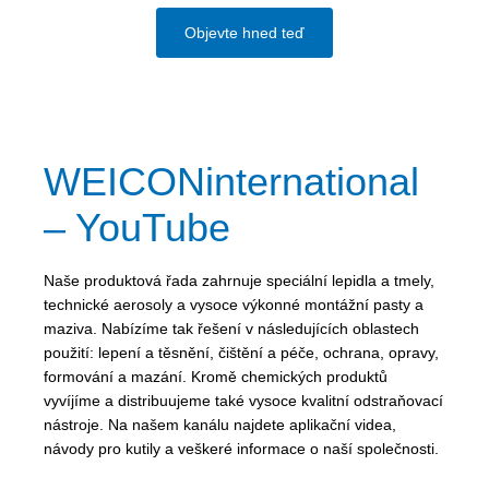
Objevte hned teď
WEICONinternational
– YouTube
Naše produktová řada zahrnuje speciální lepidla a tmely,
technické aerosoly a vysoce výkonné montážní pasty a
maziva. Nabízíme tak řešení v následujících oblastech
použití: lepení a těsnění, čištění a péče, ochrana, opravy,
formování a mazání. Kromě chemických produktů
vyvíjíme a distribuujeme také vysoce kvalitní odstraňovací
nástroje. Na našem kanálu najdete aplikační videa,
návody pro kutily a veškeré informace o naší společnosti.