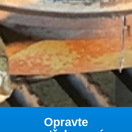
Zinkový spreje pro