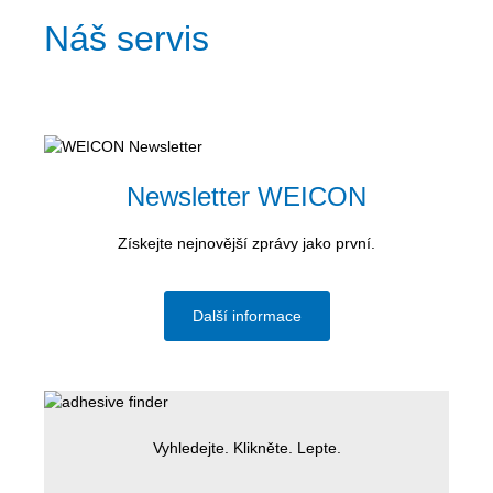
Náš servis
Newsletter WEICON
Získejte nejnovější zprávy jako první.
Další informace
Vyhledejte. Klikněte. Lepte.