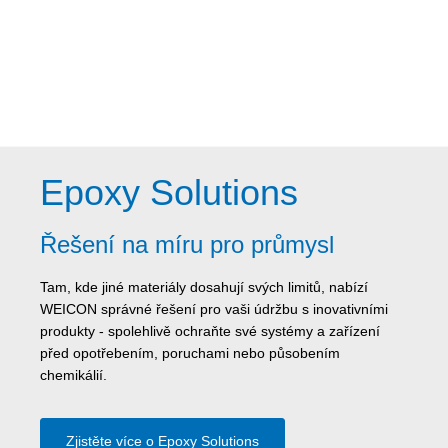
Epoxy Solutions
Řešení na míru pro průmysl
Tam, kde jiné materiály dosahují svých limitů, nabízí
WEICON správné řešení pro vaši údržbu s inovativními
produkty - spolehlivě ochraňte své systémy a zařízení
před opotřebením, poruchami nebo působením
chemikálií.
Zjistěte více o Epoxy Solutions