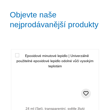
Objevte naše
nejprodávanější produkty
Přeskočit galerii produktů
24 ml (Set), transparentní, světle žlutý