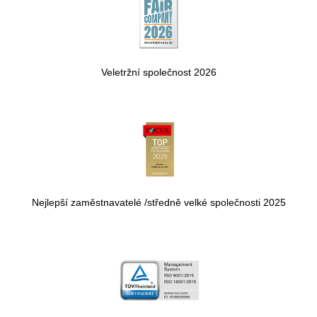
Veletržní společnost 2026
Nejlepší zaměstnavatelé /středně velké společnosti 2025