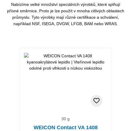
Nabízíme velké množství speciálních výrobků, které splňují
přísné směrnice. Proto je lze použít v mnoha citlivých oblastech
průmyslu. Tyto výrobky mají různé certifikace a schválení,
například NSF, ISEGA, DVGW, LFGB, BAM nebo WRAS.
Přeskočit galerii produktů
30 g
WEICON Contact VA 1408