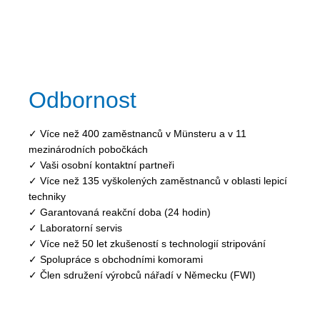
Odbornost
✓ Více než 400 zaměstnanců v Münsteru a v 11
mezinárodních pobočkách
✓ Vaši osobní kontaktní partneři
✓ Více než 135 vyškolených zaměstnanců v oblasti lepicí
techniky
✓ Garantovaná reakční doba (24 hodin)
✓ Laboratorní servis
✓ Více než 50 let zkušeností s technologií stripování
✓ Spolupráce s obchodními komorami
✓ Člen sdružení výrobců nářadí v Německu (FWI)