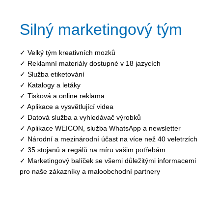
Silný marketingový tým
✓ Velký tým kreativních mozků
✓ Reklamní materiály dostupné v 18 jazycích
✓ Služba etiketování
✓ Katalogy a letáky
✓ Tisková a online reklama
✓ Aplikace a vysvětlující videa
✓ Datová služba a vyhledávač výrobků
✓ Aplikace WEICON, služba WhatsApp a newsletter
✓ Národní a mezinárodní účast na více než 40 veletrzích
✓ 35 stojanů a regálů na míru vašim potřebám
✓ Marketingový balíček se všemi důležitými informacemi
pro naše zákazníky a maloobchodní partnery