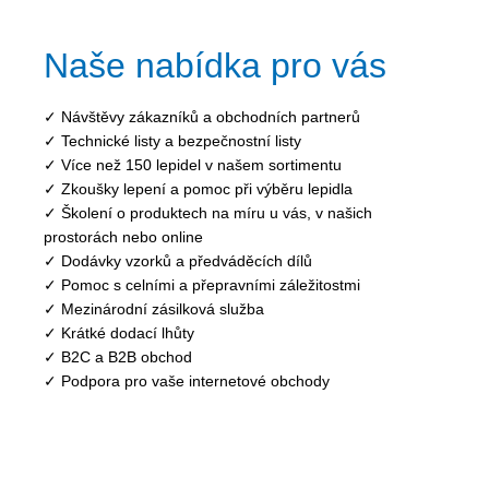
Naše nabídka pro vás
✓ Návštěvy zákazníků a obchodních partnerů
✓ Technické listy a bezpečnostní listy
✓ Více než 150 lepidel v našem sortimentu
✓ Zkoušky lepení a pomoc při výběru lepidla
✓ Školení o produktech na míru u vás, v našich
prostorách nebo online
✓ Dodávky vzorků a předváděcích dílů
✓ Pomoc s celními a přepravními záležitostmi
✓ Mezinárodní zásilková služba
✓ Krátké dodací lhůty
✓ B2C a B2B obchod
✓ Podpora pro vaše internetové obchody