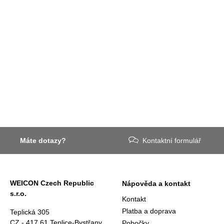
Máte dotazy?
Kontaktní formulář
WEICON Czech Republic
Nápověda a kontakt
s.r.o.
Kontakt
Platba a doprava
Teplická 305
CZ - 417 61 Teplice-Bystřany
Pobočky