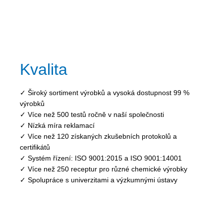
Kvalita
✓ Široký sortiment výrobků a vysoká dostupnost 99 %
výrobků
✓ Více než 500 testů ročně v naší společnosti
✓ Nízká míra reklamací
✓ Více než 120 získaných zkušebních protokolů a
certifikátů
✓ Systém řízení: ISO 9001:2015 a ISO 9001:14001
✓ Více než 250 receptur pro různé chemické výrobky
✓ Spolupráce s univerzitami a výzkumnými ústavy