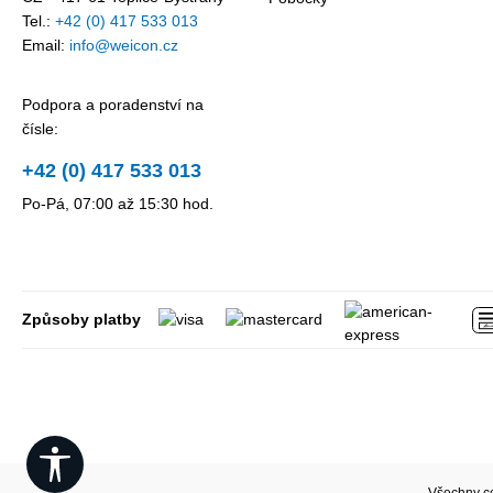
Tel.:
+42 (0) 417 533 013
Email:
info@weicon.cz
Podpora a poradenství na
čísle:
+42 (0) 417 533 013
Po-Pá, 07:00 až 15:30 hod.
Způsoby platby
Show toolbar