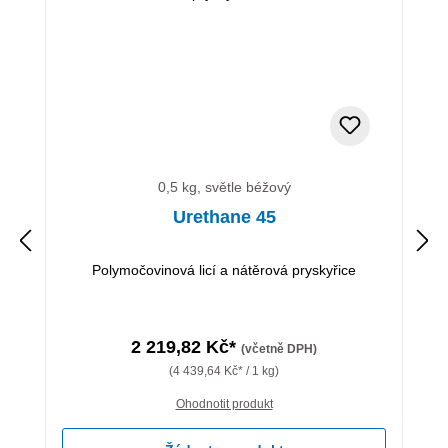
0,5 kg, světle béžový
Urethane 45
Polymočovinová licí a nátěrová pryskyřice
2 219,82 Kč*
(včetně DPH)
(4 439,64 Kč* / 1 kg)
Ohodnotit produkt