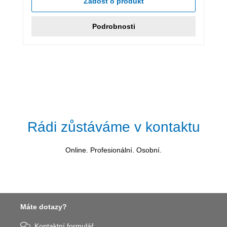
Žádost o produkt
Podrobnosti
Rádi zůstáváme v kontaktu
Online. Profesionální. Osobní.
Máte dotazy?
Kontaktní formulář