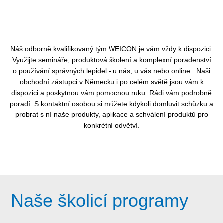
Náš odborně kvalifikovaný tým WEICON je vám vždy k dispozici.
Využijte semináře, produktová školení a komplexní poradenství
o používání správných lepidel - u nás, u vás nebo online.. Naši
obchodní zástupci v Německu i po celém světě jsou vám k
dispozici a poskytnou vám pomocnou ruku. Rádi vám podrobně
poradí. S kontaktní osobou si můžete kdykoli domluvit schůzku a
probrat s ní naše produkty, aplikace a schválení produktů pro
konkrétní odvětví.
Naše školicí programy