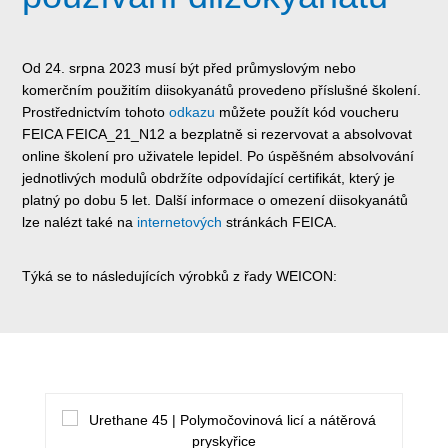
Od 24. srpna 2023 musí být před průmyslovým nebo
komerčním použitím diisokyanátů provedeno příslušné školení.
Prostřednictvím tohoto
odkazu
můžete použít kód voucheru
FEICA FEICA_21_N12 a bezplatně si rezervovat a absolvovat
online školení pro uživatele lepidel. Po úspěšném absolvování
jednotlivých modulů obdržíte odpovídající certifikát, který je
platný po dobu 5 let. Další informace o omezení diisokyanátů
lze nalézt také na
internetových
stránkách FEICA.
Týká se to následujících výrobků z řady WEICON:
Přeskočit galerii produktů