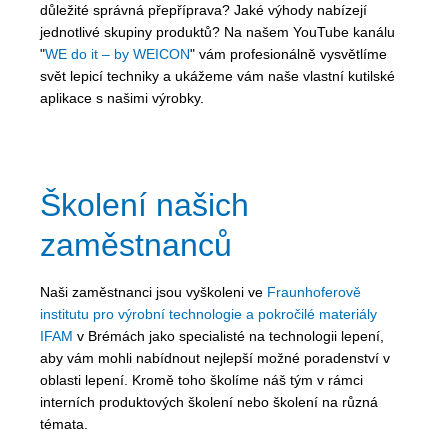
důležité správná přepříprava? Jaké výhody nabízejí
jednotlivé skupiny produktů? Na našem YouTube kanálu
"
WE do it – by WEICON
" vám profesionálně vysvětlíme
svět lepicí techniky a ukážeme vám naše vlastní kutilské
aplikace s našimi výrobky.
Školení našich
zaměstnanců
Naši zaměstnanci jsou vyškoleni ve
Fraunhoferově
institutu pro výrobní technologie a pokročilé materiály
IFAM
v Brémách jako specialisté na technologii lepení,
aby vám mohli nabídnout nejlepší možné poradenství v
oblasti lepení. Kromě toho školíme náš tým v rámci
interních produktových školení nebo školení na různá
témata.