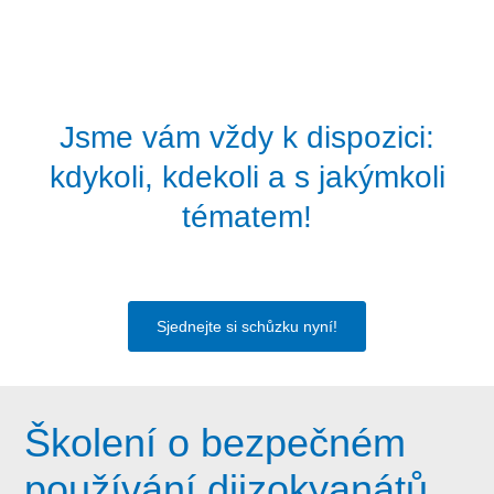
Jsme vám vždy k dispozici:
kdykoli, kdekoli a s jakýmkoli
tématem!
Sjednejte si schůzku nyní!
Školení o bezpečném
používání diizokyanátů