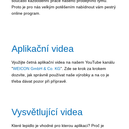
součástí každodenní práce našeho prodejního týmu.
Proto je pro nás velkým potěšením nabídnout vám pestrý
online program.
Aplikační videa
Využijte četná aplikační videa na našem YouTube kanálu
"
WEICON GmbH & Co. KG
". Zde se krok za krokem
dozvíte, jak správně používat naše výrobky a na co je
třeba dávat pozor při přípravě.
Vysvětlující videa
Které lepidlo je vhodné pro kterou aplikaci? Proč je