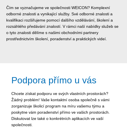
Čím se vyznačujeme ve společnosti WEICON? Komplexní
odborné znalosti a vynikající služby. Své odborné znalosti a
kvalifikaci rozšiřujeme pomocí dalšího vzdělávání, školení a
rozsáhlého předávání znalostí. V rámci naší nabídky služeb se
o tyto znalosti dělíme s našimi obchodními partnery
prostřednictvím školení, poradenství a praktických videí.
Podpora přímo u vás
Chcete získat podporu ve svých vlastních prostorách?
Žádný problém! Vaše kontaktní osoba společně s vámi
zorganizuje školicí program na míru vašemu týmu a
poskytne vám poradenství přímo ve vašich prostorách.
Diskutovat lze také o konkrétních aplikacích ve vaší
společnosti.