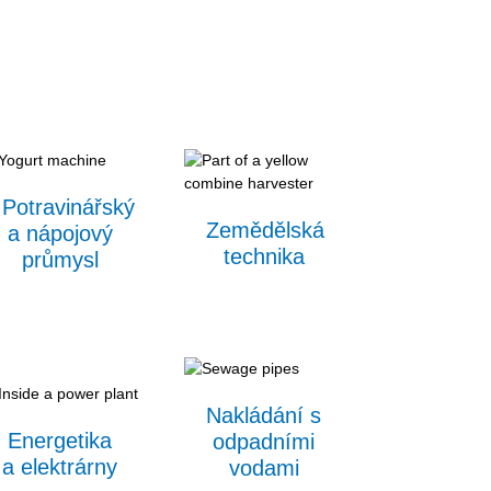
Potravinářský
Zemědělská
a nápojový
technika
průmysl
Nakládání s
Energetika
odpadními
a elektrárny
vodami