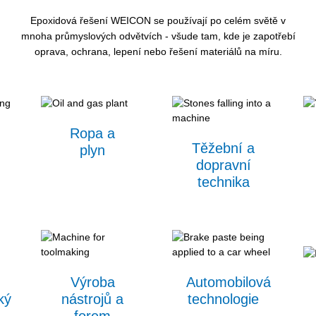
Epoxidová řešení WEICON se používají po celém světě v
mnoha průmyslových odvětvích - všude tam, kde je zapotřebí
oprava, ochrana, lepení nebo řešení materiálů na míru.
Ropa a
Těžební a
plyn
dopravní
technika
Výroba
Automobilová
ký
nástrojů a
technologie