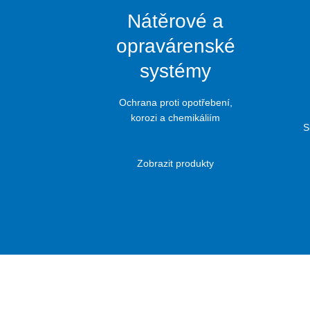
Nátěrové a
opravárenské
systémy
Ochrana proti opotřebení,
korozi a chemikáliím
S
Zobrazit produkty