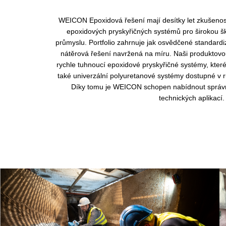
WEICON Epoxidová řešení mají desítky let zkušenos
epoxidových pryskyřičných systémů pro širokou š
průmyslu. Portfolio zahrnuje jak osvědčené standardi
nátěrová řešení navržená na míru. Naši produktovo
rychle tuhnoucí epoxidové pryskyřičné systémy, které
také univerzální polyuretanové systémy dostupné v r
Díky tomu je WEICON schopen nabídnout správné
technických aplikací.