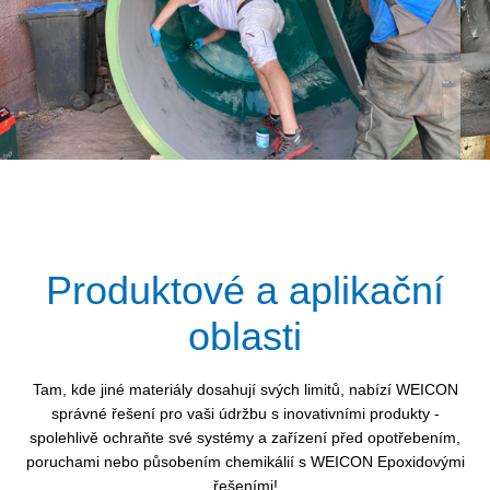
Produktové a aplikační
oblasti
Tam, kde jiné materiály dosahují svých limitů, nabízí WEICON
správné řešení pro vaši údržbu s inovativními produkty -
spolehlivě ochraňte své systémy a zařízení před opotřebením,
poruchami nebo působením chemikálií s WEICON Epoxidovými
řešeními!