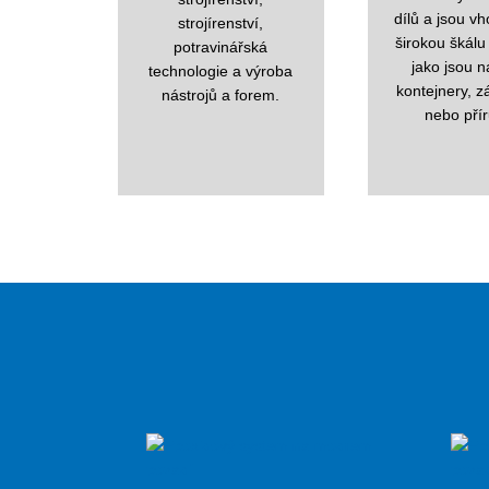
dílů a jsou v
strojírenství,
širokou škálu 
potravinářská
jako jsou n
technologie a výroba
kontejnery, z
nástrojů a forem.
nebo přír