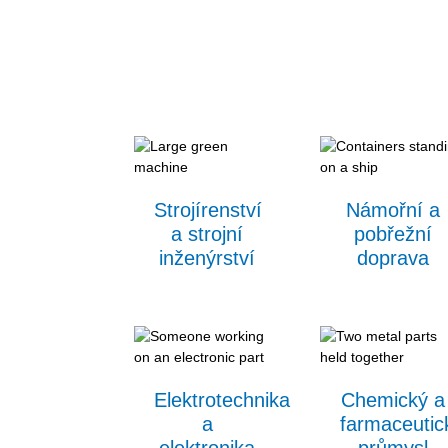
Strojírenství
Námořní a
a strojní
pobřežní
inženýrství
doprava
Elektrotechnika
Chemický a
a
farmaceutic