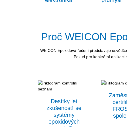
elektronika
průmysl
Proč WEICON Epoxi
WEICON Epoxidová řešení představuje osvědčené
Pokud pro konkrétní aplikaci 
Zaměst
Desítky let
certi
zkušeností se
FROS
systémy
spole
epoxidových