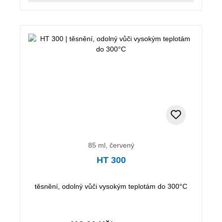
85 ml, červený
HT 300
těsnění, odolný vůči vysokým teplotám do 300°C