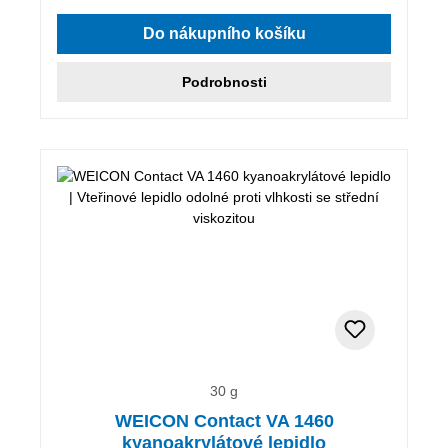
Do nákupního košíku
Podrobnosti
30 g
WEICON Contact VA 1460
kyanoakrylátové lepidlo