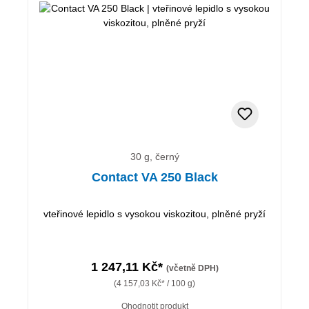
30 g, černý
Contact VA 250 Black
vteřinové lepidlo s vysokou viskozitou, plněné pryží
1 247,11 Kč*
(včetně DPH)
(4 157,03 Kč* / 100 g)
Ohodnotit produkt