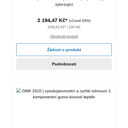
vytvrzující
2 194,47 Kč*
(včetně DPH)
(548,62 Kč* / 100 ml)
Ohodnotit produkt
Žádost o produkt
Podrobnosti