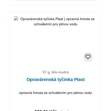
57 g, bílo-modrá
Opravárenská tyčinka Plast
opravná hmota se schválením pro pitnou vodu