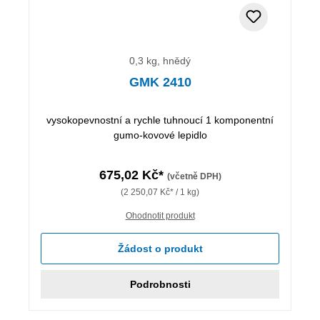
0,3 kg, hnědý
GMK 2410
vysokopevnostní a rychle tuhnoucí 1 komponentní
gumo-kovové lepidlo
675,02 Kč*
(včetně DPH)
(2 250,07 Kč* / 1 kg)
Ohodnotit produkt
Žádost o produkt
Podrobnosti