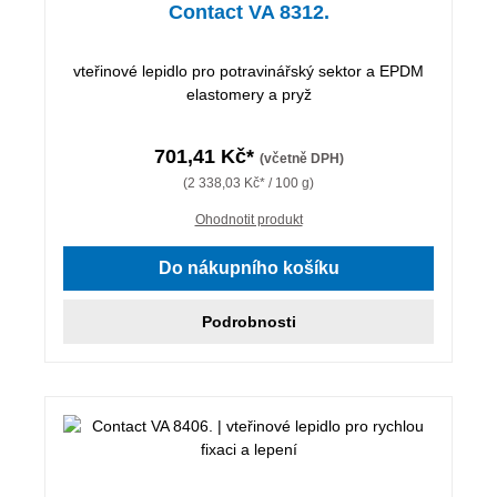
Contact VA 8312.
vteřinové lepidlo pro potravinářský sektor a EPDM
elastomery a pryž
701,41 Kč*
(včetně DPH)
(2 338,03 Kč* / 100 g)
Ohodnotit produkt
Do nákupního košíku
Podrobnosti