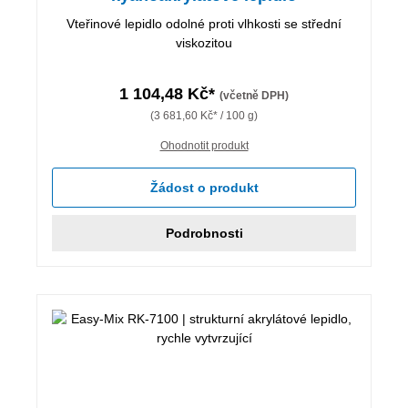
Vteřinové lepidlo odolné proti vlhkosti se střední
viskozitou
1 104,48 Kč*
(včetně DPH)
(3 681,60 Kč* / 100 g)
Ohodnotit produkt
Žádost o produkt
Podrobnosti