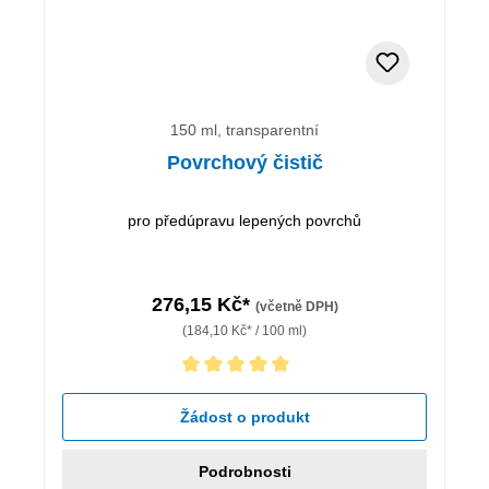
150 ml, transparentní
Povrchový čistič
pro předúpravu lepených povrchů
276,15 Kč*
(včetně DPH)
(184,10 Kč* / 100 ml)
Průměrné hodnocení 5 z 5 hvězd
Žádost o produkt
Podrobnosti