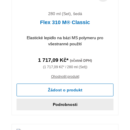
280 ml (Set), šedá
Flex 310 M® Classic
Elastické lepidlo na bázi MS polymeru pro
všestranné použití
1 717,09 Kč*
(včetně DPH)
(1 717,09 Kč* / 280 ml (Set))
Ohodnotit produkt
Žádost o produkt
Podrobnosti