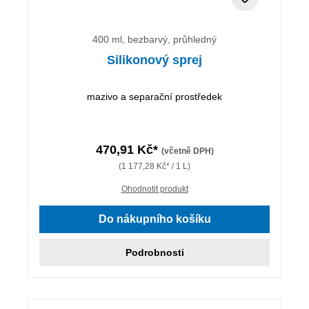
400 ml, bezbarvý, průhledný
Silikonový sprej
mazivo a separační prostředek
470,91 Kč*
(včetně DPH)
(1 177,28 Kč* / 1 L)
Ohodnotit produkt
Do nákupního košíku
Podrobnosti