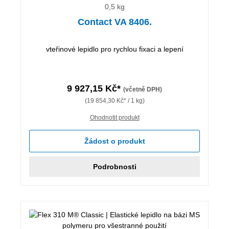
0,5 kg
Contact VA 8406.
vteřinové lepidlo pro rychlou fixaci a lepení
9 927,15 Kč*
(včetně DPH)
(19 854,30 Kč* / 1 kg)
Ohodnotit produkt
Žádost o produkt
Podrobnosti