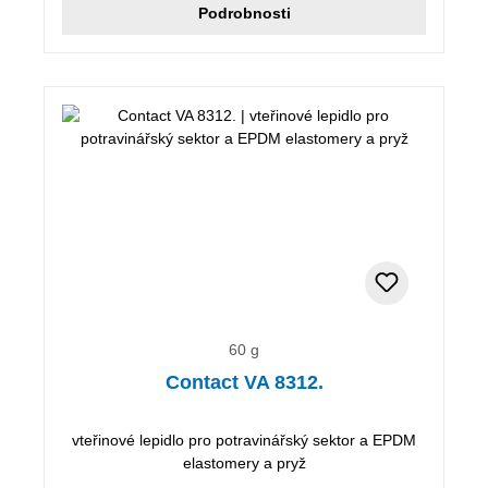
Podrobnosti
60 g
Contact VA 8312.
vteřinové lepidlo pro potravinářský sektor a EPDM
elastomery a pryž