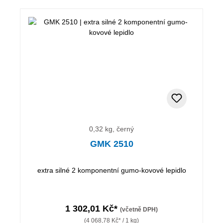
0,32 kg, černý
GMK 2510
extra silné 2 komponentní gumo-kovové lepidlo
1 302,01 Kč*
(včetně DPH)
(4 068,78 Kč* / 1 kg)