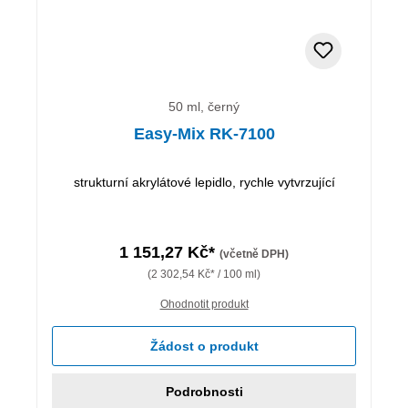
50 ml, černý
Easy-Mix RK-7100
strukturní akrylátové lepidlo, rychle vytvrzující
1 151,27 Kč*
(včetně DPH)
(2 302,54 Kč* / 100 ml)
Ohodnotit produkt
Žádost o produkt
Podrobnosti