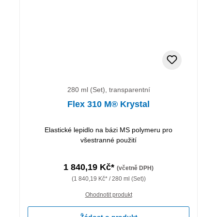
280 ml (Set), transparentní
Flex 310 M® Krystal
Elastické lepidlo na bázi MS polymeru pro
všestranné použití
1 840,19 Kč*
(včetně DPH)
(1 840,19 Kč* / 280 ml (Set))
Ohodnotit produkt
Žádost o produkt