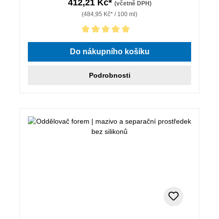
412,21 Kč*
(včetně DPH)
(484,95 Kč* / 100 ml)
Průměrné hodnocení 5 z 5 hvězd
Do nákupního košíku
Podrobnosti