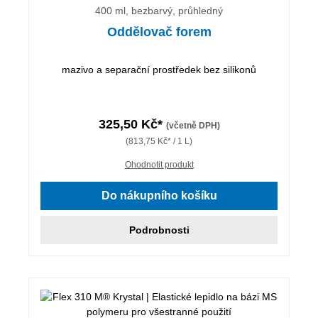
400 ml, bezbarvý, průhledný
Oddělovač forem
mazivo a separační prostředek bez silikonů
325,50 Kč*
(včetně DPH)
(813,75 Kč* / 1 L)
Ohodnotit produkt
Do nákupního košíku
Podrobnosti