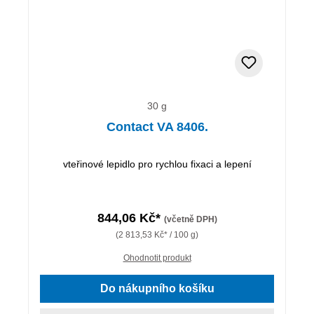
30 g
Contact VA 8406.
vteřinové lepidlo pro rychlou fixaci a lepení
844,06 Kč*
(včetně DPH)
(2 813,53 Kč* / 100 g)
Ohodnotit produkt
Do nákupního košíku