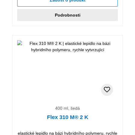
Podrobnosti
400 ml, šedá
Flex 310 M® 2 K
elastické lepidlo na bázi hybridního polymeru, rychle