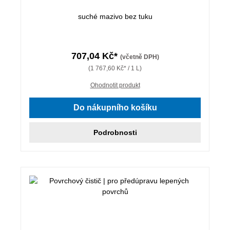
suché mazivo bez tuku
707,04 Kč*
(včetně DPH)
(1 767,60 Kč* / 1 L)
Ohodnotit produkt
Do nákupního košíku
Podrobnosti