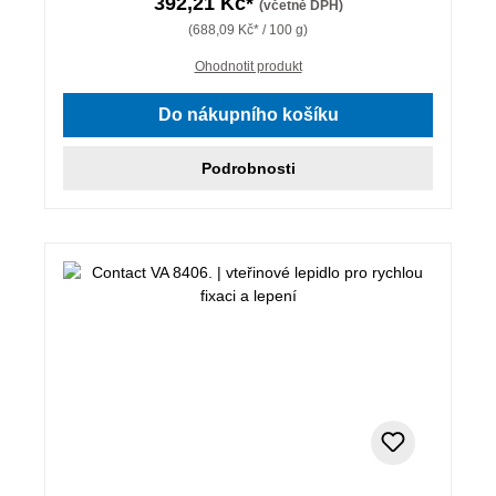
392,21 Kč*
(včetně DPH)
(688,09 Kč* / 100 g)
Ohodnotit produkt
Do nákupního košíku
Podrobnosti