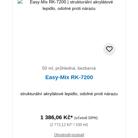
50 ml, průhledná, bezbarvá
Easy-Mix RK-7200
strukturální akrylátové lepidlo, odolné proti nárazu
1 386,06 Kč*
(včetně DPH)
(2 772,12 Kč* / 100 ml)
Ohodnotit produkt