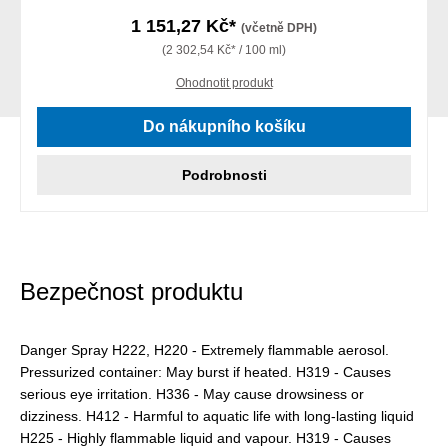
1 151,27 Kč*
(včetně DPH)
(2 302,54 Kč* / 100 ml)
Ohodnotit produkt
Do nákupního košíku
Podrobnosti
Bezpečnost produktu
Danger Spray H222, H220 - Extremely flammable aerosol.
Pressurized container: May burst if heated. H319 - Causes
serious eye irritation. H336 - May cause drowsiness or
dizziness. H412 - Harmful to aquatic life with long-lasting liquid
H225 - Highly flammable liquid and vapour. H319 - Causes