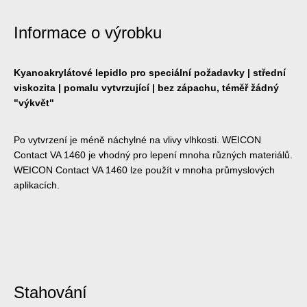
Informace o výrobku
Kyanoakrylátové lepidlo pro speciální požadavky | střední
viskozita | pomalu vytvrzující | bez zápachu, téměř žádný
"výkvět"
Po vytvrzení je méně náchylné na vlivy vlhkosti. WEICON
Contact VA 1460 je vhodný pro lepení mnoha různých materiálů.
WEICON Contact VA 1460 lze použít v mnoha průmyslových
aplikacích.
Stahování