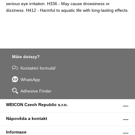
serious eye irritation. H336 - May cause drowsiness or
dizziness. H412 - Harmful to aquatic life with long-lasting effects.
Máte dotazy?
Kontaktní formulář
WhatsApp
Adhesive Finder
WEICON Czech Republic s.r.o.
Nápověda a kontakt
Informace