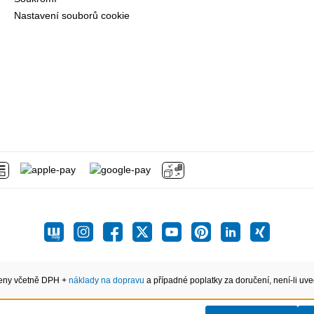
Nastavení souborů cookie
eny včetně DPH +
náklady na dopravu
a případné poplatky za doručení, není-li uve