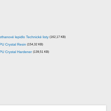
thanové lepidlo Technické listy
(162,17 KB)
 PU Crystal Resin
(154,32 KB)
 PU Crystal Hardener
(139,51 KB)