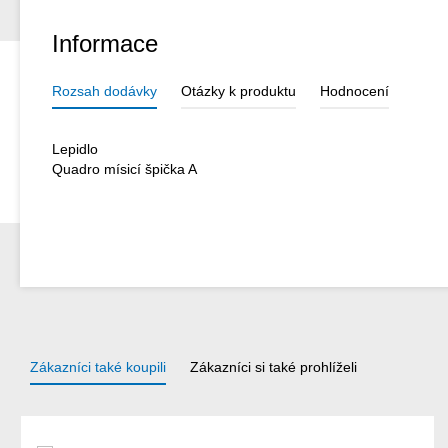
Informace
Rozsah dodávky
Otázky k produktu
Hodnocení
Lepidlo
Quadro mísicí špička A
Zákazníci také koupili
Zákazníci si také prohlíželi
Přeskočit galerii produktů