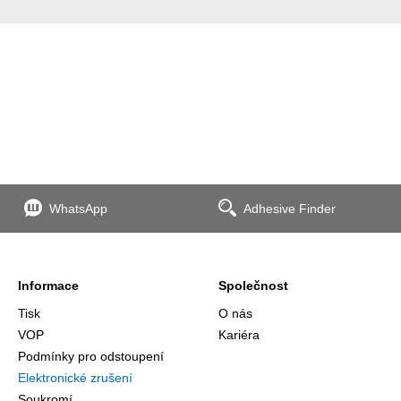
WhatsApp
Adhesive Finder
Informace
Společnost
Tisk
O nás
VOP
Kariéra
Podmínky pro odstoupení
Elektronické zrušení
Soukromí