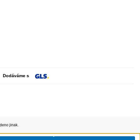
Dodáváme s
deno jinak.