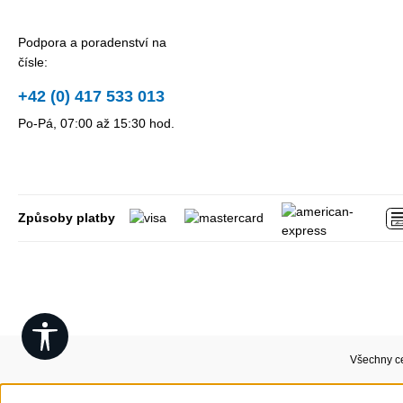
Podpora a poradenství na
čísle:
+42 (0) 417 533 013
Po-Pá, 07:00 až 15:30 hod.
Způsoby platby
Show toolbar
Všechny c