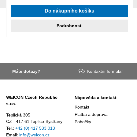
Do nákupního košíku
Podrobnosti
Máte dotazy?
Kontaktní formulář
WEICON Czech Republic
Nápověda a kontakt
s.r.o.
Kontakt
Platba a doprava
Teplická 305
CZ - 417 61 Teplice-Bystřany
Pobočky
Tel.:
+42 (0) 417 533 013
Email:
info@weicon.cz