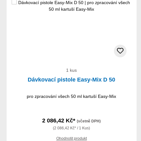
1 kus
Dávkovací pistole Easy-Mix D 50
pro zpracování všech 50 ml kartuší Easy-Mix
2 086,42 Kč*
(včetně DPH)
(2 086,42 Kč* / 1 Kus)
Ohodnotit produkt