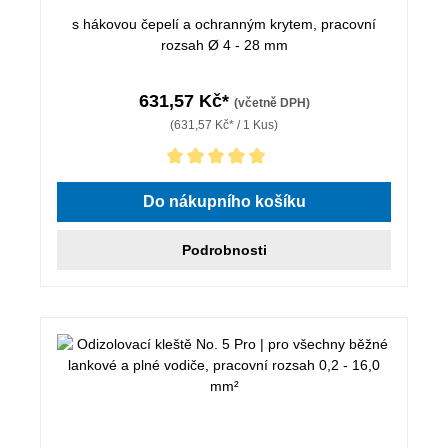
s hákovou čepelí a ochranným krytem, pracovní
rozsah Ø 4 - 28 mm
631,57 Kč*
(včetně DPH)
(631,57 Kč* / 1 Kus)
Průměrné hodnocení 5 z 5 hvězd
Do nákupního košíku
Podrobnosti