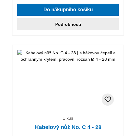
Průměrné hodnocení 4 z 5 hvězd
Do nákupního košíku
Podrobnosti
1 kus
Kabelový nůž No. C 4 - 28