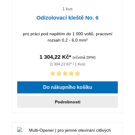
1 kus
Odizolovací kleště No. 6
pro práci pod napětím do 1 000 voltů, pracovní
rozsah 0,2 - 6,0 mm²
1 304,22 Kč*
(včetně DPH)
(1 304,22 Kč* / 1 Kus)
Průměrné hodnocení 5 z 5 hvězd
Do nákupního košíku
Podrobnosti