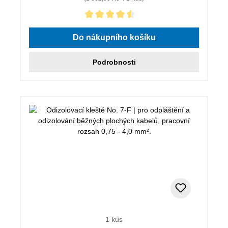
Průměrné hodnocení 4.5 z 5 hvězd
Do nákupního košíku
Podrobnosti
1 kus