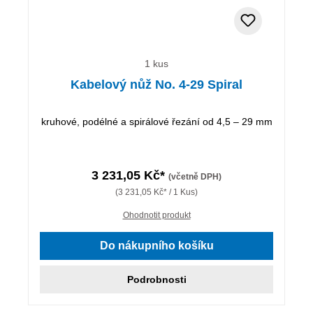
1 kus
Kabelový nůž No. 4-29 Spiral
kruhové, podélné a spirálové řezání od 4,5 – 29 mm
3 231,05 Kč*
(včetně DPH)
(3 231,05 Kč* / 1 Kus)
Ohodnotit produkt
Do nákupního košíku
Podrobnosti