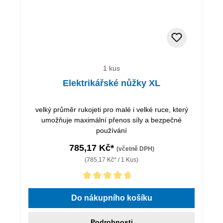
1 kus
Elektrikářské nůžky XL
velký průměr rukojeti pro malé i velké ruce, který
umožňuje maximální přenos síly a bezpečné
používání
785,17 Kč*
(včetně DPH)
(785,17 Kč* / 1 Kus)
Průměrné hodnocení 4.75 z 5 hvězd
Do nákupního košíku
Podrobnosti