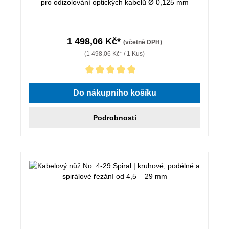
pro odizolování optických kabelů Ø 0,125 mm
1 498,06 Kč*
(včetně DPH)
(1 498,06 Kč* / 1 Kus)
Průměrné hodnocení 5 z 5 hvězd
Do nákupního košíku
Podrobnosti