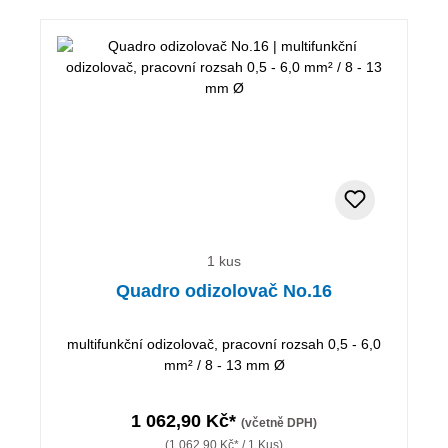
1 kus
Quadro odizolovač No.16
multifunkční odizolovač, pracovní rozsah 0,5 - 6,0
mm² / 8 - 13 mm Ø
1 062,90 Kč*
(včetně DPH)
(1 062,90 Kč* / 1 Kus)