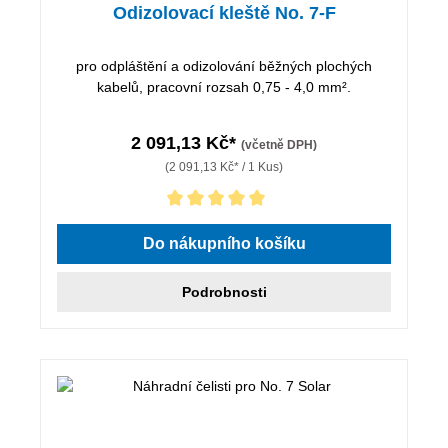
Odizolovací kleště No. 7-F
pro odpláštění a odizolování běžných plochých
kabelů, pracovní rozsah 0,75 - 4,0 mm².
2 091,13 Kč*
(včetně DPH)
(2 091,13 Kč* / 1 Kus)
Průměrné hodnocení 5 z 5 hvězd
Do nákupního košíku
Podrobnosti