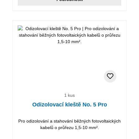
1 kus
Odizolovací kleště No. 5 Pro
Pro odizolování a stahování běžných fotovoltaických
kabelů o průřezu 1,5-10 mm².