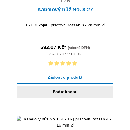
1 kus
Kabelový nůž No. 8-27
s 2C rukojetí, pracovní rozsah 8 - 28 mm Ø
593,07 Kč*
(včetně DPH)
(593,07 Kč* / 1 Kus)
Průměrné hodnocení 5 z 5 hvězd
Žádost o produkt
Podrobnosti