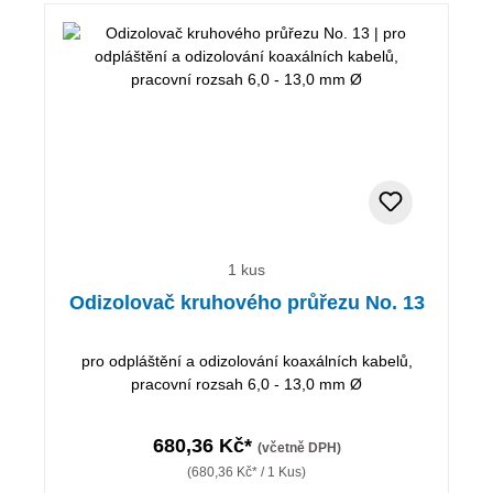
1 kus
Odizolovač kruhového průřezu No. 13
pro odpláštění a odizolování koaxálních kabelů,
pracovní rozsah 6,0 - 13,0 mm Ø
680,36 Kč*
(včetně DPH)
(680,36 Kč* / 1 Kus)