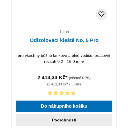
1 kus
Odizolovací kleště No. 5 Pro
pro všechny běžné lankové a plné vodiče, pracovní
rozsah 0,2 - 16,0 mm²
2 413,33 Kč*
(včetně DPH)
(2 413,33 Kč* / 1 Kus)
Průměrné hodnocení 4.75 z 5 hvězd
Do nákupního košíku
Podrobnosti