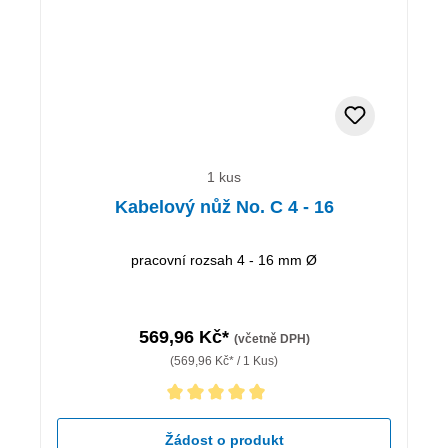
1 kus
Kabelový nůž No. C 4 - 16
pracovní rozsah 4 - 16 mm Ø
569,96 Kč*
(včetně DPH)
(569,96 Kč* / 1 Kus)
Průměrné hodnocení 5 z 5 hvězd
Žádost o produkt