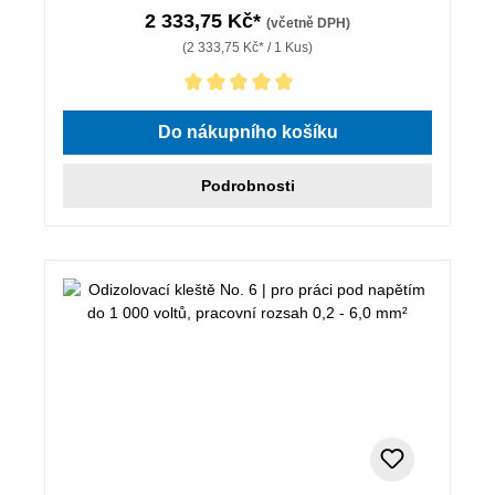
2 333,75 Kč*
(včetně DPH)
(2 333,75 Kč* / 1 Kus)
Průměrné hodnocení 5 z 5 hvězd
Do nákupního košíku
Podrobnosti