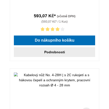
593,07 Kč*
(včetně DPH)
(593,07 Kč* / 1 Kus)
Průměrné hodnocení 4 z 5 hvězd
Do nákupního košíku
Podrobnosti