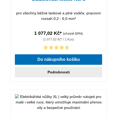
pro všechny běžné lankové a plné vodiče, pracovní
rozsah 0,2 - 6,0 mm²
1 077,02 Kč*
(včetně DPH)
(1 077,02 Kč* / 1 Kus)
Průměrné hodnocení 4.86 z 5 hvězd
Do nákupního košíku
Podrobnosti