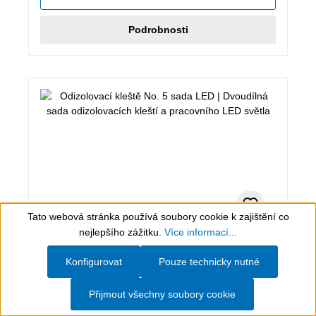
Podrobnosti
Tato webová stránka používá soubory cookie k zajištění co
Show toolbar
nejlepšího zážitku.
Více informací...
1 kus
Konfigurovat
Pouze technicky nutné
Odizolovací kleště No. 5 sada LED
Přijmout všechny soubory cookie
Dvoudílná sada odizolovacích kleští a pracovního