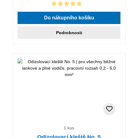
Průměrné hodnocení 5 z 5 hvězd
Do nákupního košíku
Podrobnosti
1 kus
Odizolovací kleště No. 5