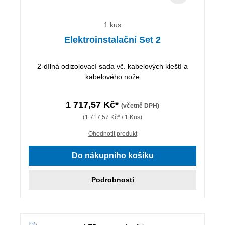
1 kus
Elektroinstalační Set 2
2-dílná odizolovací sada vč. kabelových kleští a
kabelového nože
1 717,57 Kč*
(včetně DPH)
(1 717,57 Kč* / 1 Kus)
Ohodnotit produkt
Do nákupního košíku
Podrobnosti