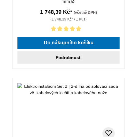
mm Ø
1 748,39 Kč*
(včetně DPH)
(1 748,39 Kč* / 1 Kus)
Průměrné hodnocení 5 z 5 hvězd
Do nákupního košíku
Podrobnosti