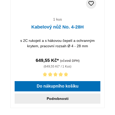
1 kus
Kabelový nůž No. 4-28H
s 2C rukojetí a s hákovou čepelí a ochranným
krytem, pracovní rozsah Ø 4 - 28 mm
649,55 Kč*
(včetně DPH)
(649,55 Kč* / 1 Kus)
Průměrné hodnocení 5 z 5 hvězd
Do nákupního košíku
Podrobnosti