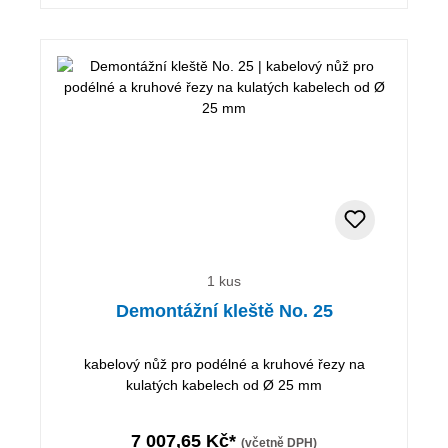
1 kus
Demontážní kleště No. 25
kabelový nůž pro podélné a kruhové řezy na
kulatých kabelech od Ø 25 mm
7 007,65 Kč*
(včetně DPH)