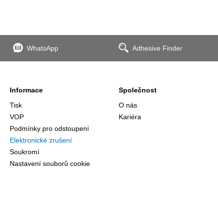
WhatsApp
Adhesive Finder
Informace
Společnost
Tisk
O nás
VOP
Kariéra
Podmínky pro odstoupení
Elektronické zrušení
Soukromí
Nastavení souborů cookie