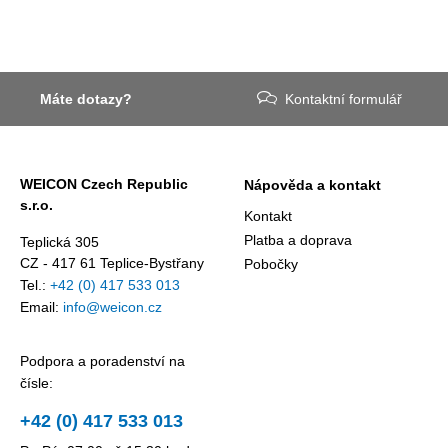
Máte dotazy?
Kontaktní formulář
WEICON Czech Republic
Nápověda a kontakt
s.r.o.
Kontakt
Platba a doprava
Teplická 305
CZ - 417 61 Teplice-Bystřany
Pobočky
Tel.:
+42 (0) 417 533 013
Email:
info@weicon.cz
Podpora a poradenství na
čísle:
+42 (0) 417 533 013