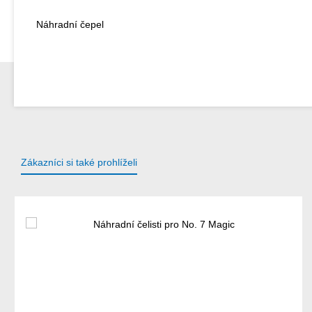
Náhradní čepel
Zákazníci si také prohlíželi
Přeskočit galerii produktů