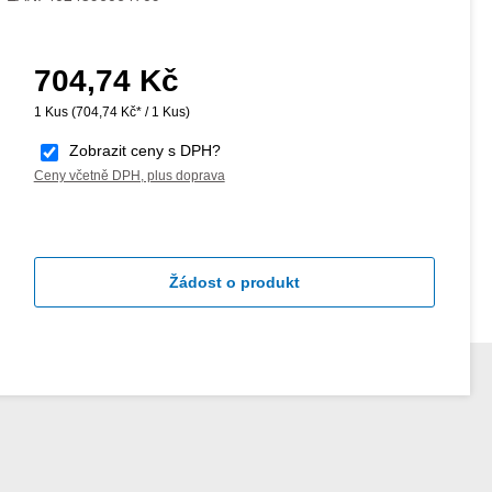
704,74 Kč
Běžná cena:
1 Kus
(704,74 Kč* / 1 Kus)
Zobrazit ceny s DPH?
Ceny včetně DPH, plus doprava
Žádost o produkt