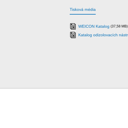
Tisková média
WEICON Katalog
(37,58 MB)
Katalog odizolovacích nást