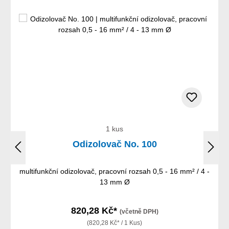
1 kus
Odizolovač No. 100
multifunkční odizolovač, pracovní rozsah 0,5 - 16 mm² / 4 -
13 mm Ø
820,28 Kč*
(včetně DPH)
(820,28 Kč* / 1 Kus)