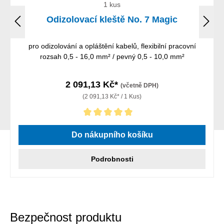
1 kus
Odizolovací kleště No. 7 Magic
pro odizolování a opláštění kabelů, flexibilní pracovní
rozsah 0,5 - 16,0 mm² / pevný 0,5 - 10,0 mm²
2 091,13 Kč*
(včetně DPH)
(2 091,13 Kč* / 1 Kus)
Průměrné hodnocení 5 z 5 hvězd
Do nákupního košíku
Podrobnosti
Bezpečnost produktu