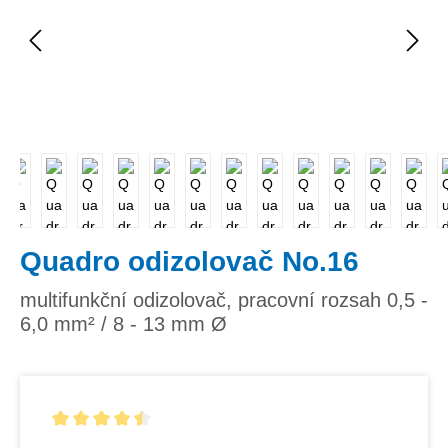
Quadro odizolovač No.16
multifunkční odizolovač, pracovní rozsah 0,5 -
6,0 mm² / 8 - 13 mm Ø
Průměrné hodnocení 4.5 z 5 hvězd