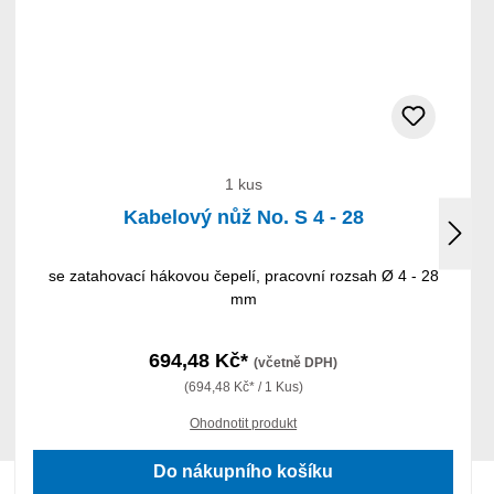
1 kus
Kabelový nůž No. S 4 - 28
se zatahovací hákovou čepelí, pracovní rozsah Ø 4 - 28
mm
694,48 Kč*
(včetně DPH)
(694,48 Kč* / 1 Kus)
Ohodnotit produkt
Do nákupního košíku