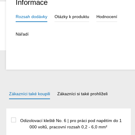
Informace
Rozsah dodávky
Otázky k produktu
Hodnocení
Nářadí
Zákazníci také koupili
Zákazníci si také prohlíželi
Přeskočit galerii produktů