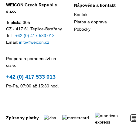
WEICON Czech Republic
Nápověda a kontakt
s.r.o.
Kontakt
Platba a doprava
Teplická 305
CZ - 417 61 Teplice-Bystřany
Pobočky
Tel.:
+42 (0) 417 533 013
Email:
info@weicon.cz
Podpora a poradenství na
čísle:
+42 (0) 417 533 013
Po-Pá, 07:00 až 15:30 hod.
Způsoby platby