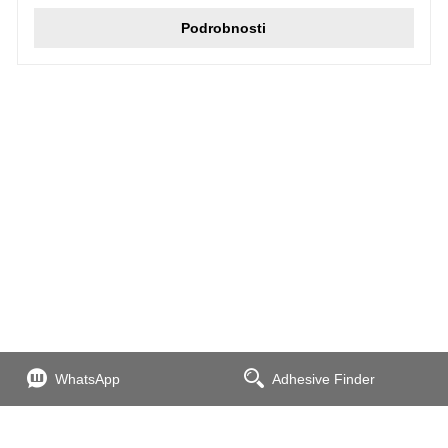
Podrobnosti
WhatsApp
Adhesive Finder