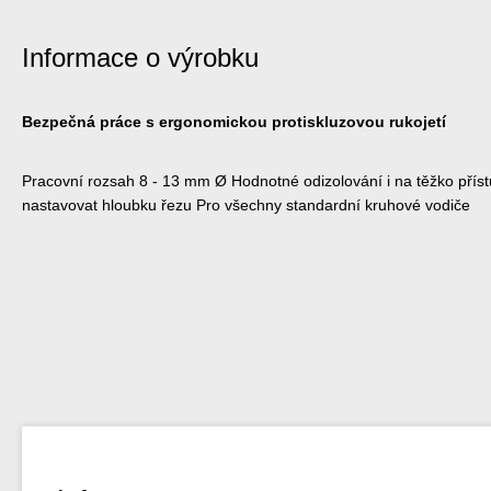
Informace o výrobku
Bezpečná práce s ergonomickou protiskluzovou rukojetí
Pracovní rozsah 8 - 13 mm Ø Hodnotné odizolování i na těžko přís
nastavovat hloubku řezu Pro všechny standardní kruhové vodiče