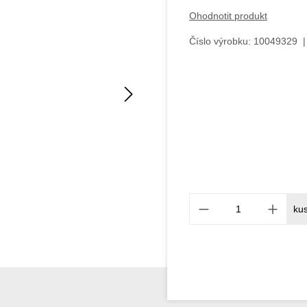
Ohodnotit produkt
Číslo výrobku:
10049329
|
ku