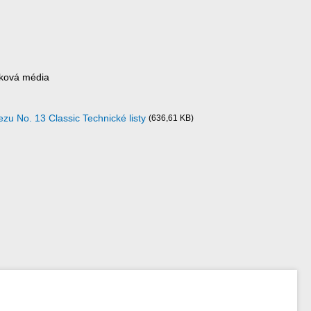
sková média
zu No. 13 Classic Technické listy
(636,61 KB)