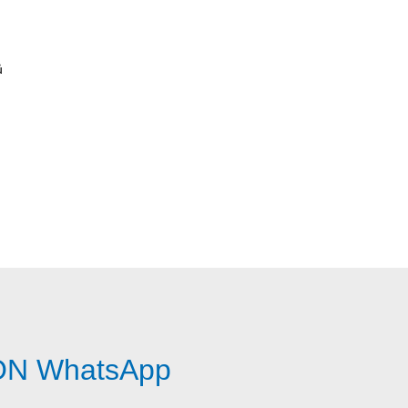
ů
CON WhatsApp