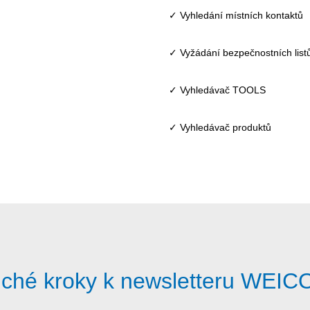
✓ Vyhledání místních kontaktů
✓ Vyžádání bezpečnostních list
✓ Vyhledávač TOOLS
✓ Vyhledávač produktů
duché kroky k newsletteru WEI