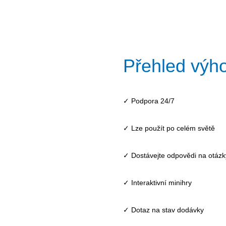
Přehled výh
✓ Podpora 24/7
✓ Lze použít po celém světě
✓ Dostávejte odpovědi na otázky
✓ Interaktivní minihry
✓ Dotaz na stav dodávky