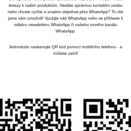
dotazy k našim produktům, hledáte správnou kontaktní osobu
nebo chcete rychle a snadno objednat přes WhatsApp? To vše
jsme vám umožnili! Využijte náš WhatsApp nebo se přihlaste k
odběru newsletteru WhatsApp či našeho nového kanálu
WhatsApp.
Jednoduše naskenujte QR kód pomocí mobilního telefonu - a
můžete začít!