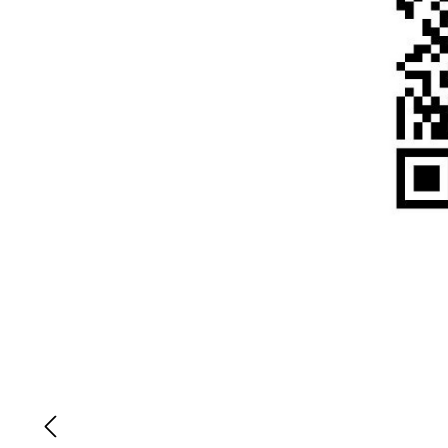
Přeskočit galerii obrázků