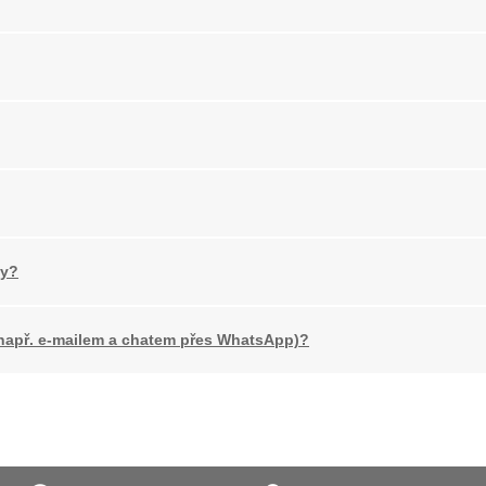
my?
např. e-mailem a chatem přes WhatsApp)?