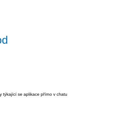
od
 týkající se aplikace přímo v chatu