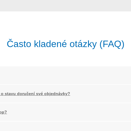
Často kladené otázky (FAQ)
 o stavu doručení své objednávky?
App?