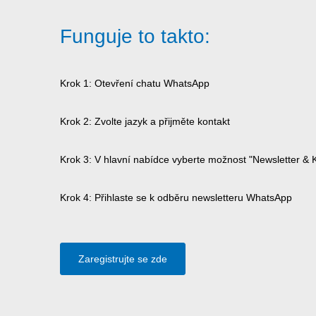
Funguje to takto:
Krok 1: Otevření chatu WhatsApp
Krok 2: Zvolte jazyk a přijměte kontakt
Krok 3: V hlavní nabídce vyberte možnost "Newsletter & 
Krok 4: Přihlaste se k odběru newsletteru WhatsApp
Zaregistrujte se zde