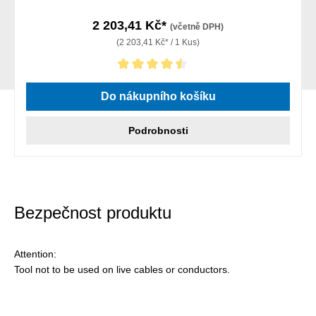
2 203,41 Kč*
(včetně DPH)
(2 203,41 Kč* / 1 Kus)
Průměrné hodnocení 4.5 z 5 hvězd
Do nákupního košíku
Podrobnosti
Bezpečnost produktu
Attention:
Tool not to be used on live cables or conductors.