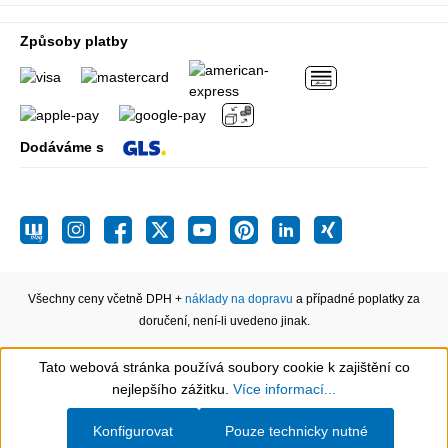
Způsoby platby
Dodáváme s
Všechny ceny včetně DPH +
náklady na dopravu
a případné poplatky za
doručení, není-li uvedeno jinak.
Tato webová stránka používá soubory cookie k zajištění co
Show toolbar
nejlepšího zážitku.
Více informací...
Konfigurovat
Pouze technicky nutné