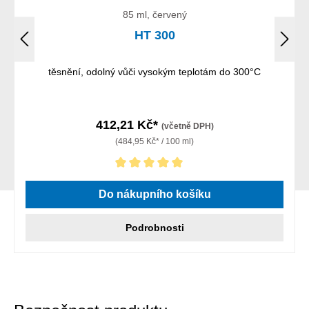
85 ml, červený
HT 300
těsnění, odolný vůči vysokým teplotám do 300°C
412,21 Kč*
(včetně DPH)
(484,95 Kč* / 100 ml)
Průměrné hodnocení 5 z 5 hvězd
Do nákupního košíku
Podrobnosti