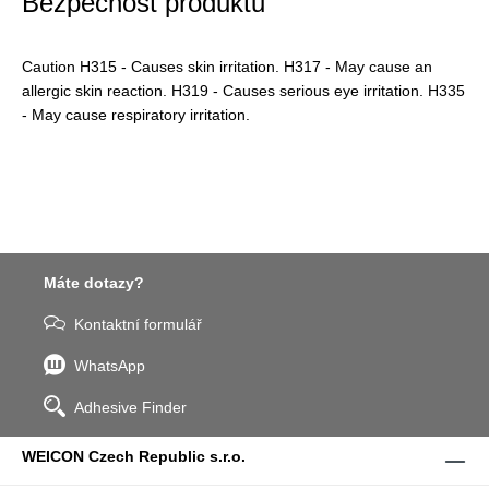
Bezpečnost produktu
Caution H315 - Causes skin irritation. H317 - May cause an
allergic skin reaction. H319 - Causes serious eye irritation. H335
- May cause respiratory irritation.
Máte dotazy?
Kontaktní formulář
WhatsApp
Adhesive Finder
WEICON Czech Republic s.r.o.