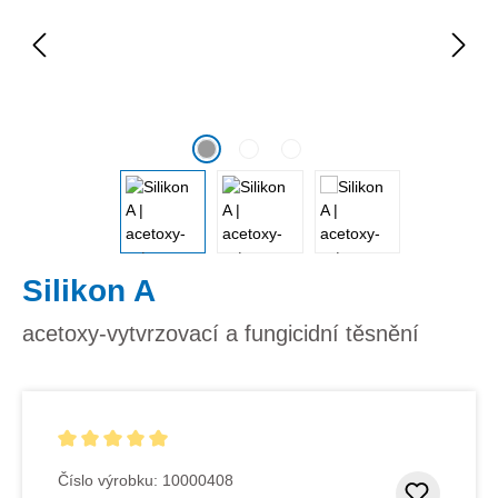
Silikon A
acetoxy-vytvrzovací a fungicidní těsnění
Průměrné hodnocení 5 z 5 hvězd
Číslo výrobku:
10000408