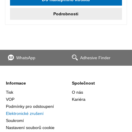
Podrobnosti
WhatsApp
Adhesive Finder
Informace
Společnost
Tisk
O nás
VOP
Kariéra
Podmínky pro odstoupení
Elektronické zrušení
Soukromí
Nastavení souborů cookie