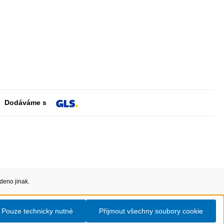
Dodáváme s
deno jinak.
Pouze technicky nutné
Přijmout všechny soubory cookie