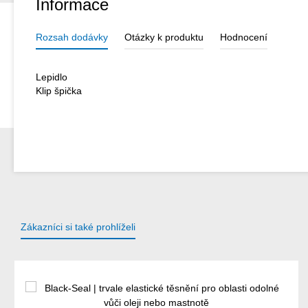
Informace
Rozsah dodávky
Otázky k produktu
Hodnocení
Lepidlo
Klip špička
Zákazníci si také prohlíželi
Přeskočit galerii produktů