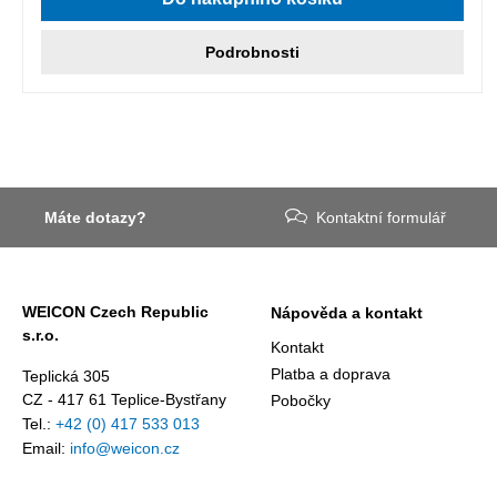
Podrobnosti
Máte dotazy?
Kontaktní formulář
WEICON Czech Republic
Nápověda a kontakt
s.r.o.
Kontakt
Platba a doprava
Teplická 305
CZ - 417 61 Teplice-Bystřany
Pobočky
Tel.:
+42 (0) 417 533 013
Email:
info@weicon.cz