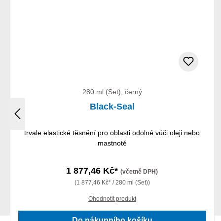
280 ml (Set), černý
Black-Seal
trvale elastické těsnění pro oblasti odolné vůči oleji nebo
mastnotě
1 877,46 Kč*
(včetně DPH)
(1 877,46 Kč* / 280 ml (Set))
Ohodnotit produkt
Do nákupního košíku