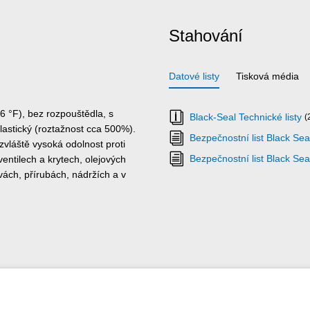
Stahování
Datové listy
Tisková média
 °F), bez rozpouštědla, s
Black-Seal Technické listy
(
elastický (roztažnost cca 500%).
Bezpečnostní list Black Sea
zvláště vysoká odolnost proti
Bezpečnostní list Black Sea
ntilech a krytech, olejových
ách, přírubách, nádržích a v