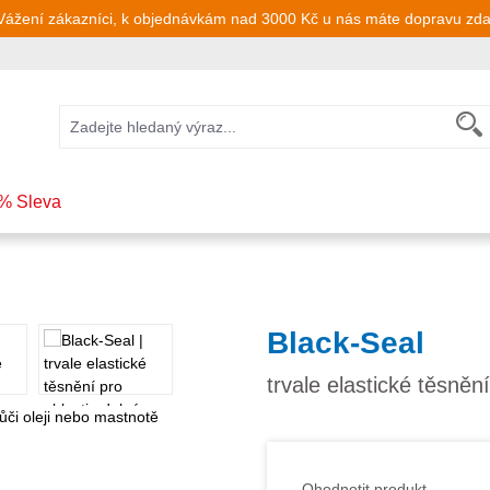
Vážení zákazníci, k objednávkám nad 3000 Kč u nás máte dopravu zd
% Sleva
Black-Seal
trvale elastické těsněn
Ohodnotit produkt