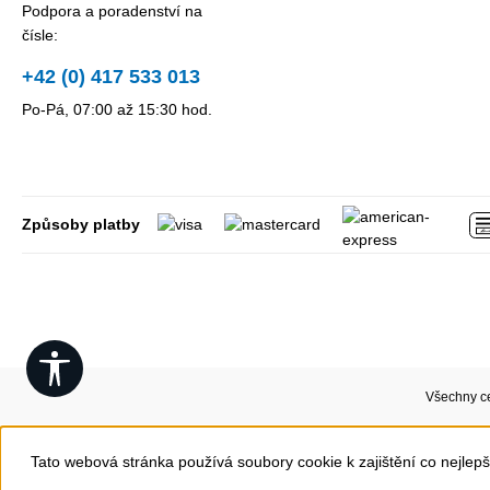
Podpora a poradenství na
čísle:
+42 (0) 417 533 013
Po-Pá, 07:00 až 15:30 hod.
Způsoby platby
Show toolbar
Všechny c
Tato webová stránka používá soubory cookie k zajištění co nejlepš