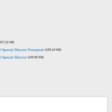
207,22 KB)
l Special Silicone Presspack
(165,24 KB)
l Special Silicone
(140,85 KB)