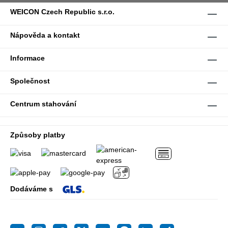
WEICON Czech Republic s.r.o.
Nápověda a kontakt
Informace
Společnost
Centrum stahování
Způsoby platby
Dodáváme s