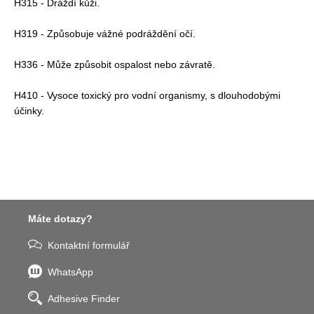
H315 - Dráždí kůži.
H319 - Způsobuje vážné podráždění očí.
H336 - Může způsobit ospalost nebo závratě.
H410 - Vysoce toxický pro vodní organismy, s dlouhodobými
účinky.
Máte dotazy?
Kontaktní formulář
WhatsApp
Adhesive Finder