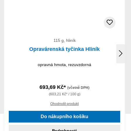
115 g, hliník
Opravárenská tyčinka Hliník
opravná hmota, rezuvzdorná
693,69 Kč*
(včetně DPH)
(603,21 Kč* / 100 g)
Ohodnotit produkt
Do nákupního košíku
Podrobnosti