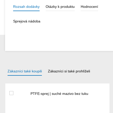
Rozsah dodávky
Otázky k produktu
Hodnocení
Sprejová nádoba
Zákazníci také koupili
Zákazníci si také prohlíželi
Přeskočit galerii produktů