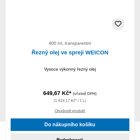
400 ml, transparentní
Řezný olej ve spreji WEICON
Vysoce výkonný řezný olej
649,67 Kč*
(včetně DPH)
(1 624,17 Kč* / 1 L)
Ohodnotit produkt
Do nákupního košíku
Podrobnosti