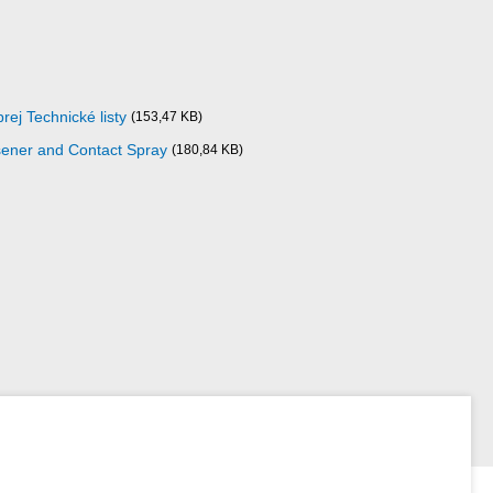
rej Technické listy
(153,47 KB)
sener and Contact Spray
(180,84 KB)