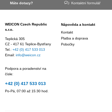
Máte dotazy?
Kontaktní formulář
WEICON Czech Republic
Nápověda a kontakt
s.r.o.
Kontakt
Platba a doprava
Teplická 305
CZ - 417 61 Teplice-Bystřany
Pobočky
Tel.:
+42 (0) 417 533 013
Email:
info@weicon.cz
Podpora a poradenství na
čísle:
+42 (0) 417 533 013
Po-Pá, 07:00 až 15:30 hod.