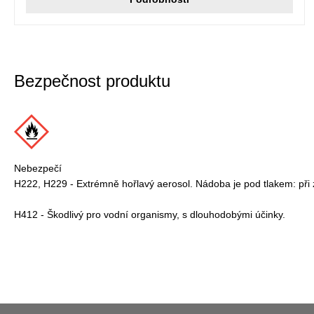
Bezpečnost produktu
Nebezpečí
H222, H229 - Extrémně hořlavý aerosol. Nádoba je pod tlakem: při 
H412 - Škodlivý pro vodní organismy, s dlouhodobými účinky.