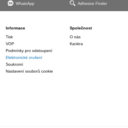
WhatsApp
Adhesive Finder
Informace
Společnost
Tisk
O nás
VOP
Kariéra
Podmínky pro odstoupení
Elektronické zrušení
Soukromí
Nastavení souborů cookie