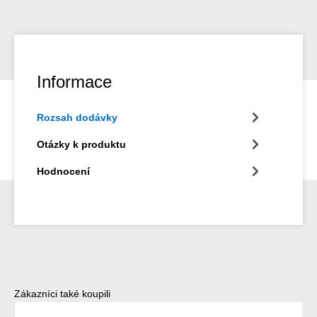
Informace
Rozsah dodávky
Otázky k produktu
Hodnocení
Přeskočit galerii produktů
Zákazníci také koupili