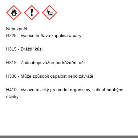
Nebezpečí
H225 - Vysoce hořlavá kapalina a páry.
H315 - Dráždí kůži.
H319 - Způsobuje vážné podráždění očí.
H336 - Může způsobit ospalost nebo závratě.
H410 - Vysoce toxický pro vodní organismy, s dlouhodobými
účinky.