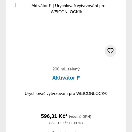
200 ml, zelený
Aktivátor F
Urychlovač vytvrzování pro WEICONLOCK®
596,31 Kč*
(včetně DPH)
(298,16 Kč* / 100 ml)