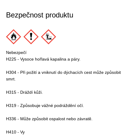
Bezpečnost produktu
Nebezpečí
H225 - Vysoce hořlavá kapalina a páry.
H304 - Při požití a vniknutí do dýchacích cest může způsobit
smrt.
H315 - Dráždí kůži.
H319 - Způsobuje vážné podráždění očí.
H336 - Může způsobit ospalost nebo závratě.
H410 - Vy