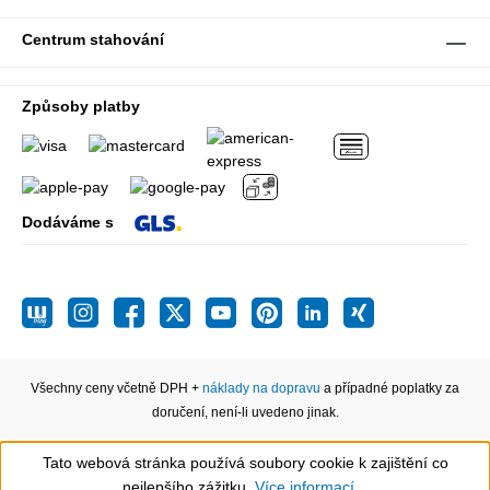
Centrum stahování
Způsoby platby
Dodáváme s
Všechny ceny včetně DPH +
náklady na dopravu
a případné poplatky za
doručení, není-li uvedeno jinak.
Tato webová stránka používá soubory cookie k zajištění co
Show toolbar
nejlepšího zážitku.
Více informací...