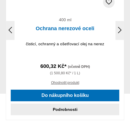
400 ml
Ochrana nerezové oceli
čisticí, ochranný a ošetřovací olej na nerez
600,32 Kč*
(včetně DPH)
(1 500,80 Kč* / 1 L)
Ohodnotit produkt
Do nákupního košíku
Podrobnosti