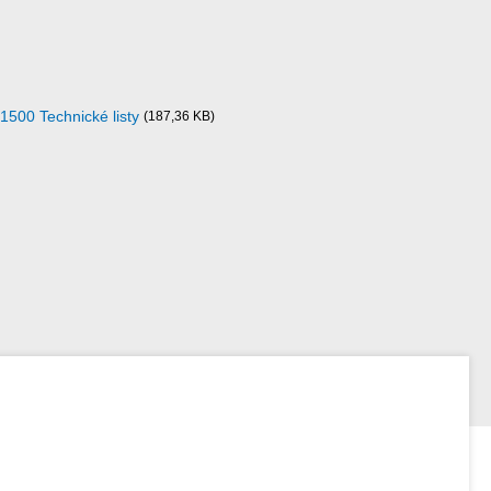
500 Technické listy
(187,36 KB)