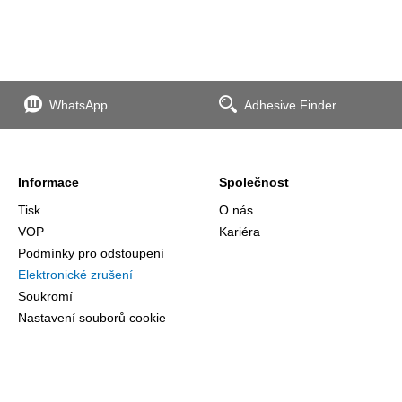
WhatsApp
Adhesive Finder
Informace
Společnost
Tisk
O nás
VOP
Kariéra
Podmínky pro odstoupení
Elektronické zrušení
Soukromí
Nastavení souborů cookie