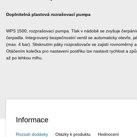
Doplnitelná plastová rozrašovací pumpa
WPS 1500; rozprašovací pumpa. Tlak v nádobě se zvyšuje čerpání
čerpadla. Integrovaný bezpečnostní ventil se automaticky otevře, ja
(max. 4 bar). Stisknutím páky rozprašovače se zajistí rovnoměrný a
Otáčením kolečka pro nastavení postřiku lze nastavit rychlost a způ
až po lehkou mlhu.
Informace
Rozsah dodávky
Otázky k produktu
Hodnocení