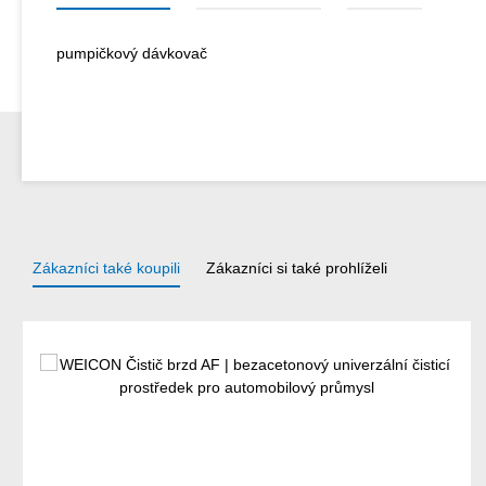
pumpičkový dávkovač
Zákazníci také koupili
Zákazníci si také prohlíželi
Přeskočit galerii produktů