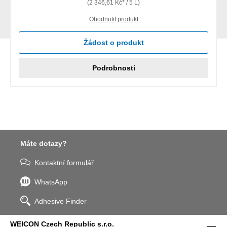
(2 346,61 Kč* / 5 L)
Ohodnotit produkt
Žádost o produkt
Podrobnosti
Máte dotazy?
Kontaktní formulář
WhatsApp
Adhesive Finder
WEICON Czech Republic s.r.o.