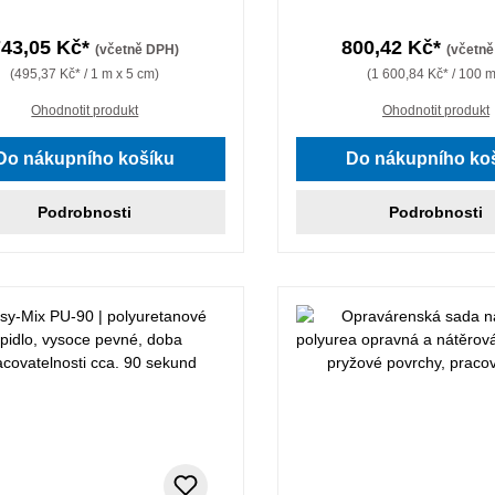
743,05 Kč*
800,42 Kč*
(včetně DPH)
(včetn
(495,37 Kč* / 1 m x 5 cm)
(1 600,84 Kč* / 100 m
Ohodnotit produkt
Ohodnotit produkt
Do nákupního košíku
Do nákupního ko
Podrobnosti
Podrobnosti