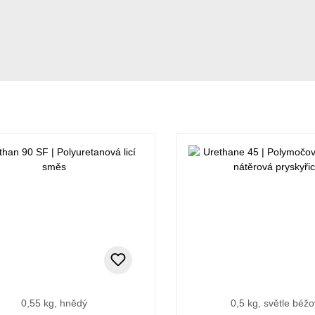
0,55 kg, hnědý
0,5 kg, světle béž