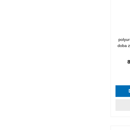
polyur
doba z