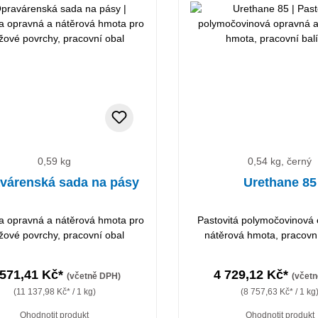
0,59 kg
0,54 kg, černý
várenská sada na pásy
Urethane 85
a opravná a nátěrová hmota pro
Pastovitá polymočovinová
žové povrchy, pracovní obal
nátěrová hmota, pracovní
 571,41 Kč*
4 729,12 Kč*
(včetně DPH)
(včet
(11 137,98 Kč* / 1 kg)
(8 757,63 Kč* / 1 kg
Ohodnotit produkt
Ohodnotit produkt