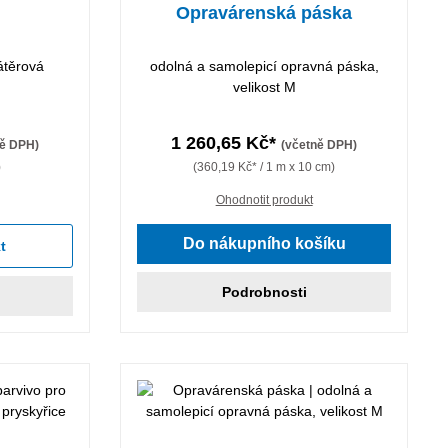
Opravárenská páska
átěrová
odolná a samolepicí opravná páska,
velikost M
1 260,65 Kč*
ně DPH)
(včetně DPH)
)
(360,19 Kč* / 1 m x 10 cm)
Ohodnotit produkt
Do nákupního košíku
t
Podrobnosti