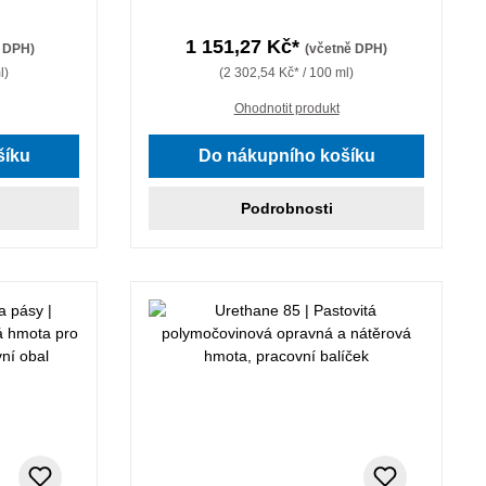
1 151,27 Kč*
ě DPH)
(včetně DPH)
l)
(2 302,54 Kč* / 100 ml)
Ohodnotit produkt
šíku
Do nákupního košíku
Podrobnosti