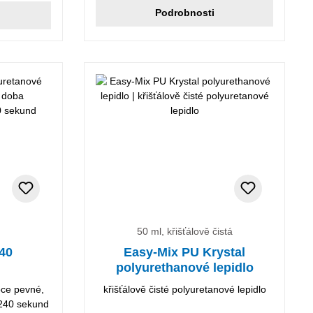
Podrobnosti
50 ml, křišťálově čistá
40
Easy-Mix PU Krystal
polyurethanové lepidlo
oce pevné,
křišťálově čisté polyuretanové lepidlo
 240 sekund