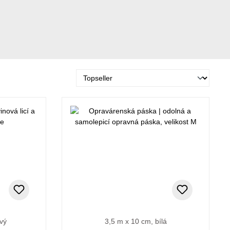
ový
3,5 m x 10 cm, bílá