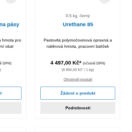
0,5 kg, černý
na pásy
Urethane 85
á hmota pro
Pastovitá polymočovinová opravná a
ní obal
nátěrová hmota, pracovní balíček
4 497,00 Kč*
ně DPH)
(včetně DPH)
)
(8 994,00 Kč* / 1 kg)
Ohodnotit produkt
t
Žádost o produkt
Podrobnosti