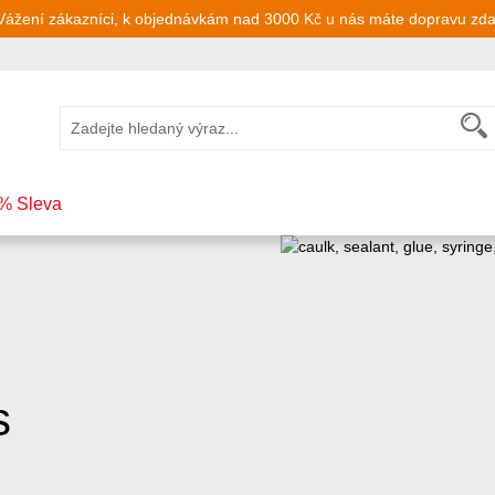
Vážení zákazníci, k objednávkám nad 3000 Kč u nás máte dopravu zd
% Sleva
s