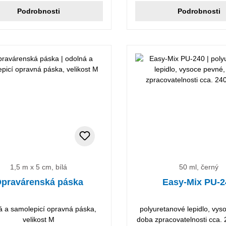
Podrobnosti
Podrobnosti
1,5 m x 5 cm, bílá
50 ml, černý
pravárenská páska
Easy-Mix PU-2
á a samolepicí opravná páska,
polyuretanové lepidlo, vys
velikost M
doba zpracovatelnosti cca.