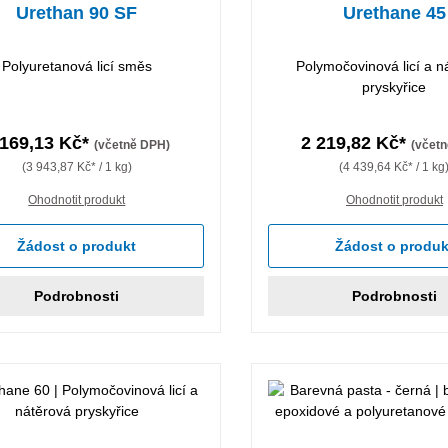
Urethan 90 SF
Urethane 45
Polyuretanová licí směs
Polymočovinová licí a n
pryskyřice
 169,13 Kč*
2 219,82 Kč*
(včetně DPH)
(včet
(3 943,87 Kč* / 1 kg)
(4 439,64 Kč* / 1 kg
Ohodnotit produkt
Ohodnotit produkt
Žádost o produkt
Žádost o produk
Podrobnosti
Podrobnosti