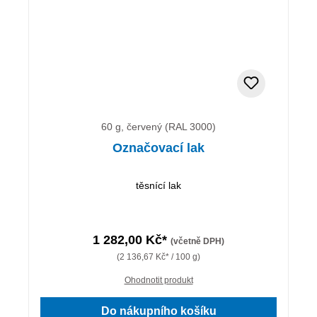
60 g, červený (RAL 3000)
Označovací lak
těsnící lak
1 282,00 Kč*
(včetně DPH)
(2 136,67 Kč* / 100 g)
Ohodnotit produkt
Do nákupního košíku