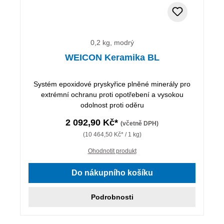
0,2 kg, modrý
WEICON Keramika BL
Systém epoxidové pryskyřice plněné minerály pro
extrémní ochranu proti opotřebení a vysokou
odolnost proti oděru
2 092,90 Kč*
(včetně DPH)
(10 464,50 Kč* / 1 kg)
Ohodnotit produkt
Do nákupního košíku
Podrobnosti