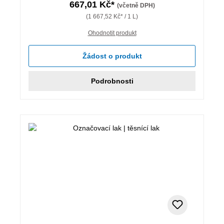
667,01 Kč*
(včetně DPH)
(1 667,52 Kč* / 1 L)
Ohodnotit produkt
Žádost o produkt
Podrobnosti