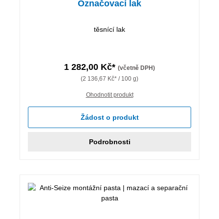
Označovací lak
těsnící lak
1 282,00 Kč*
(včetně DPH)
(2 136,67 Kč* / 100 g)
Ohodnotit produkt
Žádost o produkt
Podrobnosti