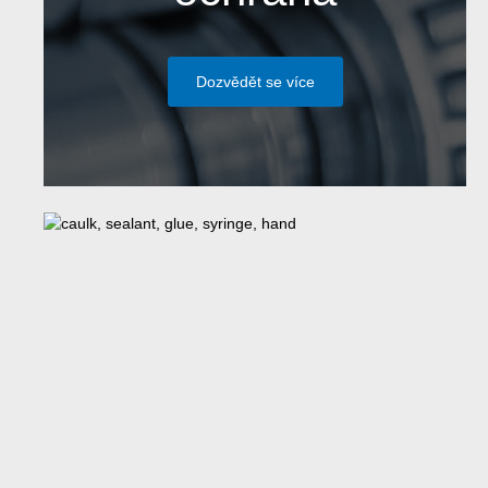
Dozvědět se více