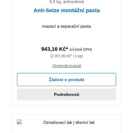
0,4 kg, antracitová
Anti-Seize montážní pasta
mazací a separační pasta
943,16 Kč*
(včetně DPH)
(2 357,90 Kč* / 1 kg)
Ohodnotit produkt
Žádost o produkt
Podrobnosti