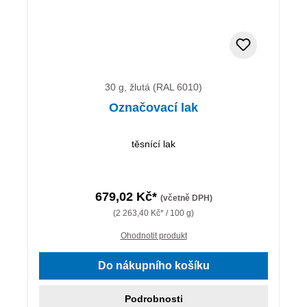
30 g, žlutá (RAL 6010)
Označovací lak
těsnící lak
679,02 Kč*
(včetně DPH)
(2 263,40 Kč* / 100 g)
Ohodnotit produkt
Do nákupního košíku
Podrobnosti