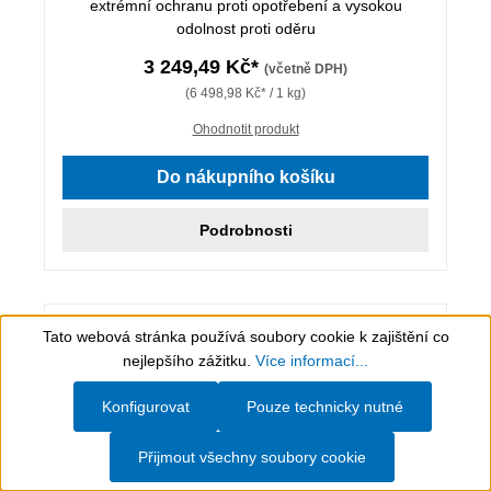
extrémní ochranu proti opotřebení a vysokou
odolnost proti oděru
3 249,49 Kč*
(včetně DPH)
(6 498,98 Kč* / 1 kg)
Ohodnotit produkt
Do nákupního košíku
Podrobnosti
Tato webová stránka používá soubory cookie k zajištění co
Show toolbar
nejlepšího zážitku.
Více informací...
Konfigurovat
Pouze technicky nutné
Přijmout všechny soubory cookie