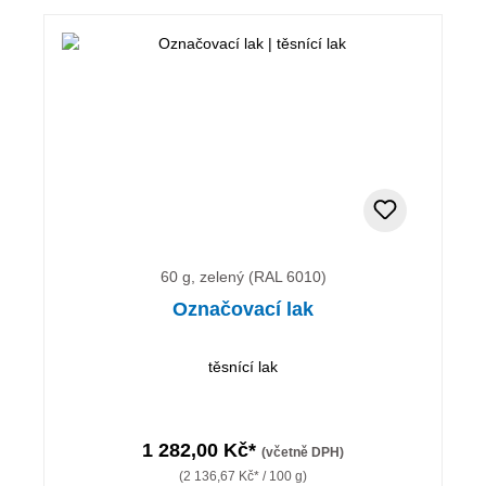
60 g, zelený (RAL 6010)
Označovací lak
těsnící lak
1 282,00 Kč*
(včetně DPH)
(2 136,67 Kč* / 100 g)