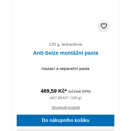
120 g, antracitová
Anti-Seize montážní pasta
mazací a separační pasta
489,59 Kč*
(včetně DPH)
(407,99 Kč* / 100 g)
Ohodnotit produkt
Do nákupního košíku