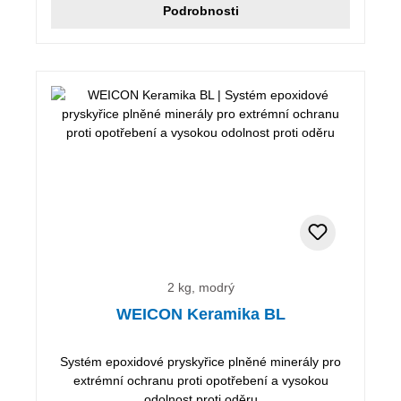
Podrobnosti
2 kg, modrý
WEICON Keramika BL
Systém epoxidové pryskyřice plněné minerály pro
extrémní ochranu proti opotřebení a vysokou
odolnost proti oděru