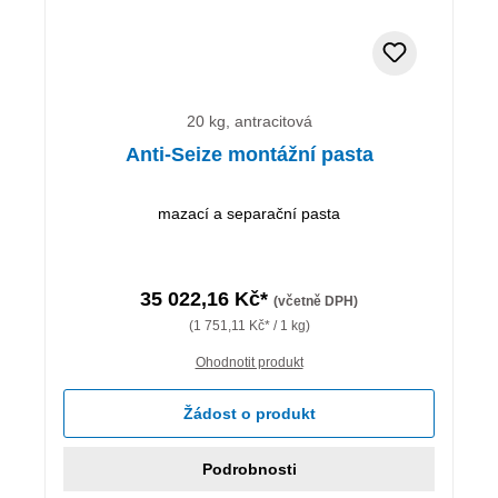
20 kg, antracitová
Anti-Seize montážní pasta
mazací a separační pasta
35 022,16 Kč*
(včetně DPH)
(1 751,11 Kč* / 1 kg)
Ohodnotit produkt
Žádost o produkt
Podrobnosti