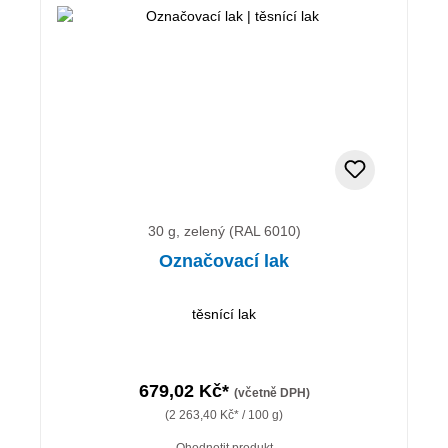
30 g, zelený (RAL 6010)
Označovací lak
těsnící lak
679,02 Kč*
(včetně DPH)
(2 263,40 Kč* / 100 g)
Ohodnotit produkt