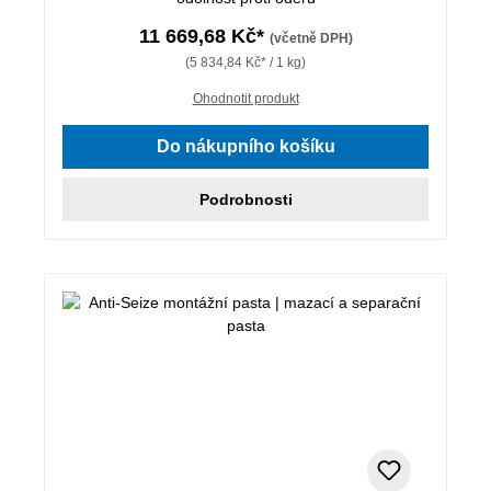
11 669,68 Kč*
(včetně DPH)
(5 834,84 Kč* / 1 kg)
Ohodnotit produkt
Do nákupního košíku
Podrobnosti