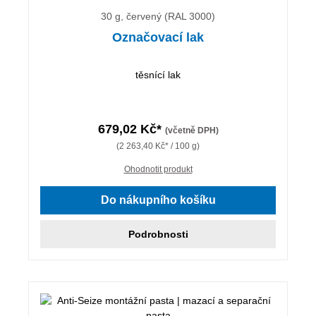
30 g, červený (RAL 3000)
Označovací lak
těsnící lak
679,02 Kč*
(včetně DPH)
(2 263,40 Kč* / 100 g)
Ohodnotit produkt
Do nákupního košíku
Podrobnosti