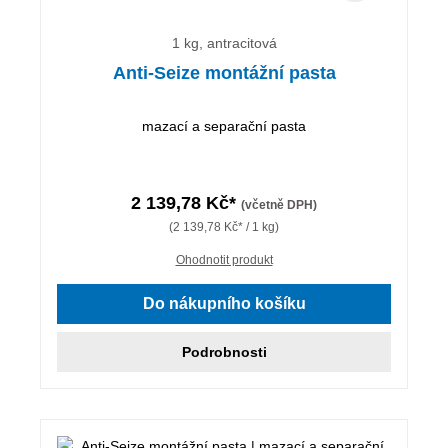
1 kg, antracitová
Anti-Seize montážní pasta
mazací a separační pasta
2 139,78 Kč*
(včetně DPH)
(2 139,78 Kč* / 1 kg)
Ohodnotit produkt
Do nákupního košíku
Podrobnosti