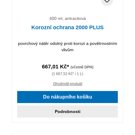
400 ml, antracitová
Korozní ochrana 2000 PLUS
povrchový nátěr odolný proti korozi a povětrnostním
vlivům
667,01 Kč*
(včetně DPH)
(1 667,52 Kč* / 1 L)
Ohodnotit produkt
Do nákupního košíku
Podrobnosti