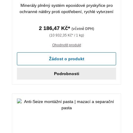
Minerály plněný systém epoxidové pryskyřice pro
ochranné nátěry proti opotřebení, rychlé vytvrzení
2 186,47 Kč*
(včetně DPH)
(10 932,35 Kč* / 1 kg)
Ohodnotit produkt
Žádost o produkt
Podrobnosti