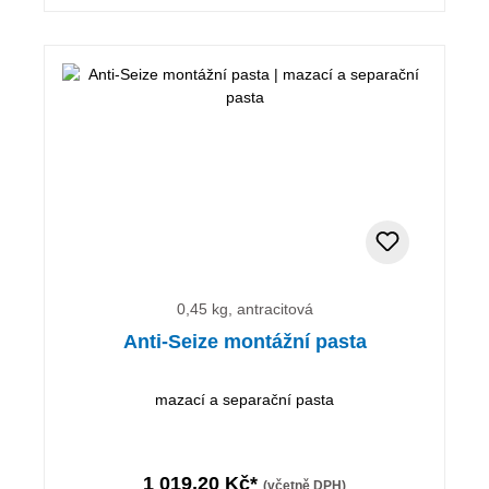
0,45 kg, antracitová
Anti-Seize montážní pasta
mazací a separační pasta
1 019,20 Kč*
(včetně DPH)