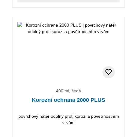
400 ml, šedá
Korozní ochrana 2000 PLUS
povrchový nátěr odolný proti korozi a povětrnostním
vlivům