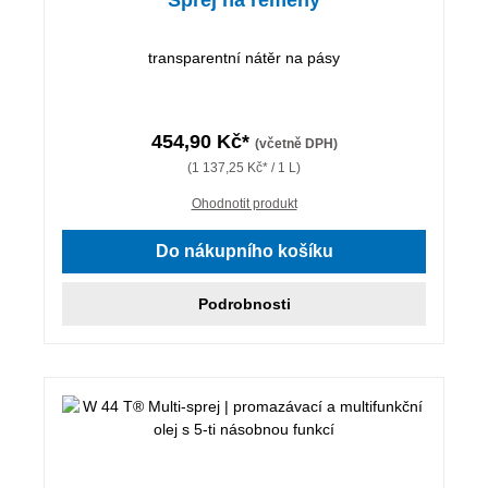
transparentní nátěr na pásy
454,90 Kč*
(včetně DPH)
(1 137,25 Kč* / 1 L)
Ohodnotit produkt
Do nákupního košíku
Podrobnosti