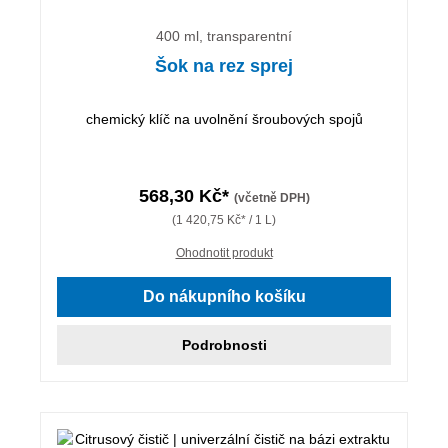
400 ml, transparentní
Šok na rez sprej
chemický klíč na uvolnění šroubových spojů
568,30 Kč*
(včetně DPH)
(1 420,75 Kč* / 1 L)
Ohodnotit produkt
Do nákupního košíku
Podrobnosti