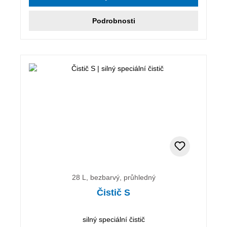
Podrobnosti
28 L, bezbarvý, průhledný
Čistič S
silný speciální čistič