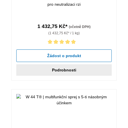
pro neutralizaci rzi
1 432,75 Kč*
(včetně DPH)
(1 432,75 Kč* / 1 kg)
Průměrné hodnocení 5 z 5 hvězd
Žádost o produkt
Podrobnosti