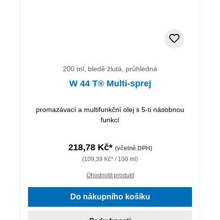
200 ml, bledě žlutá, průhledná
W 44 T® Multi-sprej
promazávací a multifunkční olej s 5-ti násobnou
funkcí
218,78 Kč*
(včetně DPH)
(109,39 Kč* / 100 ml)
Ohodnotit produkt
Do nákupního košíku