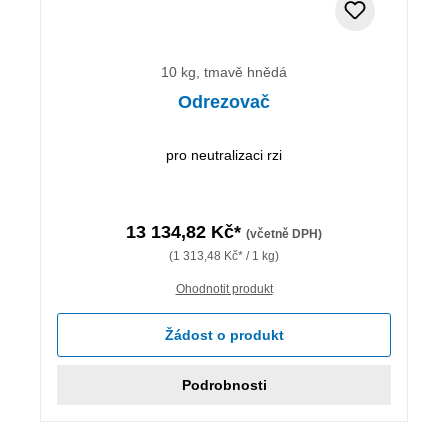
10 kg, tmavě hnědá
Odrezovač
pro neutralizaci rzi
13 134,82 Kč*
(včetně DPH)
(1 313,48 Kč* / 1 kg)
Ohodnotit produkt
Žádost o produkt
Podrobnosti