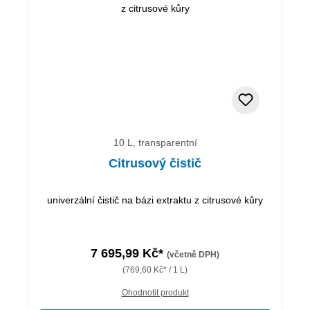
10 L, transparentní
Citrusový čistič
univerzální čistič na bázi extraktu z citrusové kůry
7 695,99 Kč*
(včetně DPH)
(769,60 Kč* / 1 L)
Ohodnotit produkt