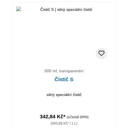
500 ml, transparentní
Čistič S
silný speciální čistič
342,84 Kč*
(včetně DPH)
(685,68 Kč* / 1 L)