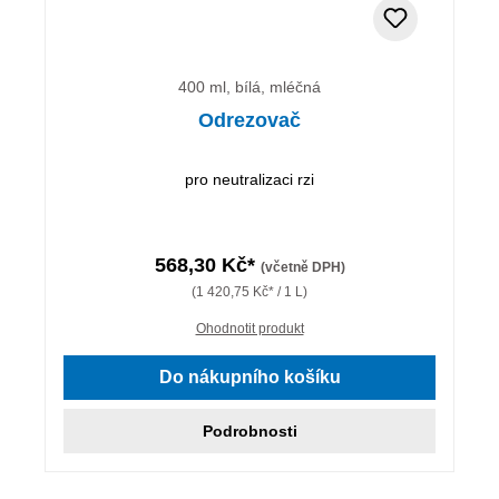
400 ml, bílá, mléčná
Odrezovač
pro neutralizaci rzi
568,30 Kč*
(včetně DPH)
(1 420,75 Kč* / 1 L)
Ohodnotit produkt
Do nákupního košíku
Podrobnosti