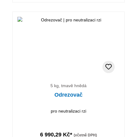
5 kg, tmavě hnědá
Odrezovač
pro neutralizaci rzi
6 990,29 Kč*
(včetně DPH)