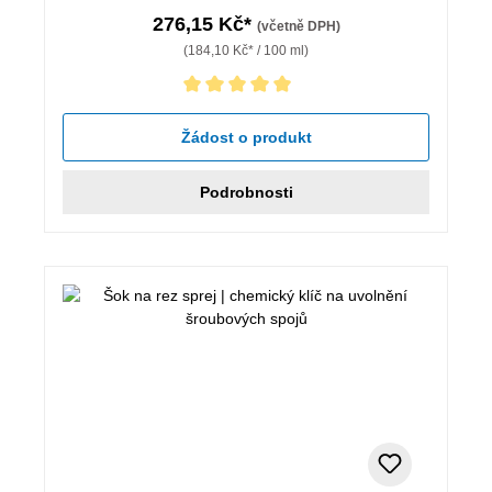
276,15 Kč*
(včetně DPH)
(184,10 Kč* / 100 ml)
Průměrné hodnocení 5 z 5 hvězd
Žádost o produkt
Podrobnosti