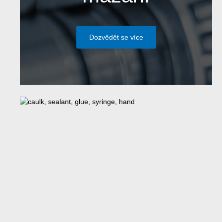
Dozvědět se více