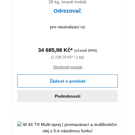
28 kg, tmavě hnědá
Odrezovač
pro neutralizaci rzi
34 685,98 Kč*
(včetně DPH)
(1 238,79 Kč* / 1 kg)
Ohodnotit produkt
Žádost o produkt
Podrobnosti