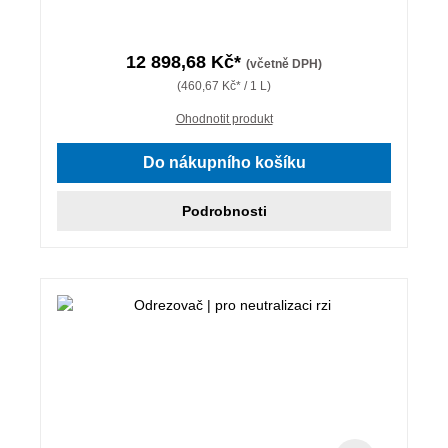
12 898,68 Kč*
(včetně DPH)
(460,67 Kč* / 1 L)
Ohodnotit produkt
Do nákupního košíku
Podrobnosti