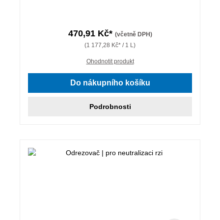
470,91 Kč*
(včetně DPH)
(1 177,28 Kč* / 1 L)
Ohodnotit produkt
Do nákupního košíku
Podrobnosti