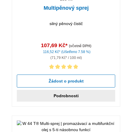
Multipěnový sprej
silný pěnový čistič
107,69 Kč*
(včetně DPH)
116,52 Kč*
(Ušetřeno 7.58 %)
(71,79 Kč* / 100 ml)
Průměrné hodnocení 5 z 5 hvězd
Žádost o produkt
Podrobnosti