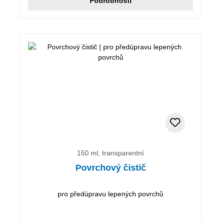
Podrobnosti
150 ml, transparentní
Povrchový čistič
pro předúpravu lepených povrchů