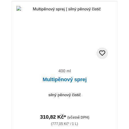
400 ml
Multipěnový sprej
silný pěnový čistič
310,82 Kč*
(včetně DPH)
(777,05 Kč* / 1 L)