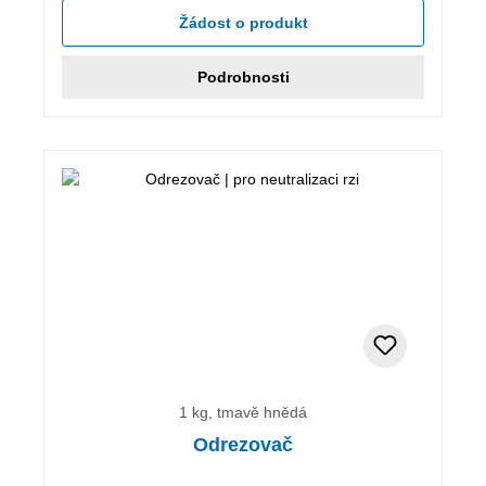
Žádost o produkt
Podrobnosti
1 kg, tmavě hnědá
Odrezovač