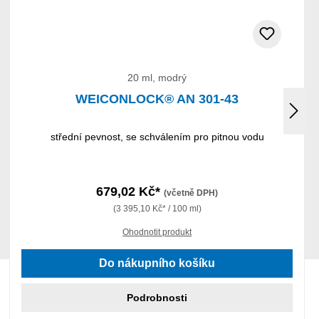
20 ml, modrý
WEICONLOCK® AN 301-43
střední pevnost, se schválením pro pitnou vodu
679,02 Kč*
(včetně DPH)
(3 395,10 Kč* / 100 ml)
Ohodnotit produkt
Do nákupního košíku
Podrobnosti