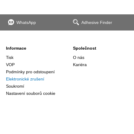
WhatsApp
Adhesive Finder
Informace
Společnost
Tisk
O nás
VOP
Kariéra
Podmínky pro odstoupení
Elektronické zrušení
Soukromí
Nastavení souborů cookie