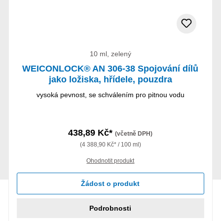
10 ml, zelený
WEICONLOCK® AN 306-38 Spojování dílů
jako ložiska, hřídele, pouzdra
vysoká pevnost, se schválením pro pitnou vodu
438,89 Kč*
(včetně DPH)
(4 388,90 Kč* / 100 ml)
Ohodnotit produkt
Žádost o produkt
Podrobnosti