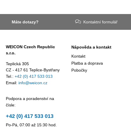
Máte dotazy?
Kontaktní formulář
WEICON Czech Republic
Nápověda a kontakt
s.r.o.
Kontakt
Platba a doprava
Teplická 305
CZ - 417 61 Teplice-Bystřany
Pobočky
Tel.:
+42 (0) 417 533 013
Email:
info@weicon.cz
Podpora a poradenství na
čísle:
+42 (0) 417 533 013
Po-Pá, 07:00 až 15:30 hod.