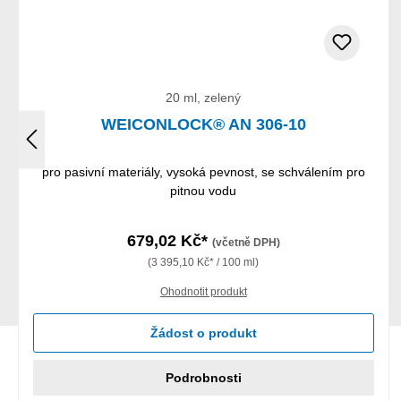
20 ml, zelený
WEICONLOCK® AN 306-10
pro pasivní materiály, vysoká pevnost, se schválením pro
pitnou vodu
679,02 Kč*
(včetně DPH)
(3 395,10 Kč* / 100 ml)
Ohodnotit produkt
Žádost o produkt
Podrobnosti