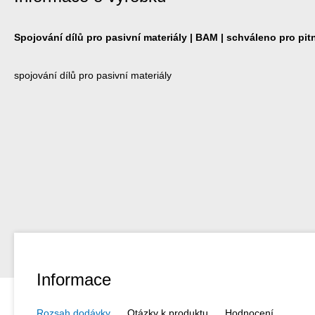
Spojování dílů pro pasivní materiály | BAM | schváleno pro pi
spojování dílů pro pasivní materiály
Informace
Rozsah dodávky
Otázky k produktu
Hodnocení