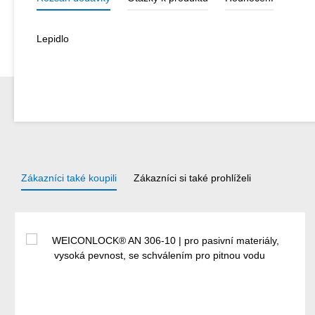
Lepidlo
Zákazníci také koupili
Zákazníci si také prohlíželi
Přeskočit galerii produktů