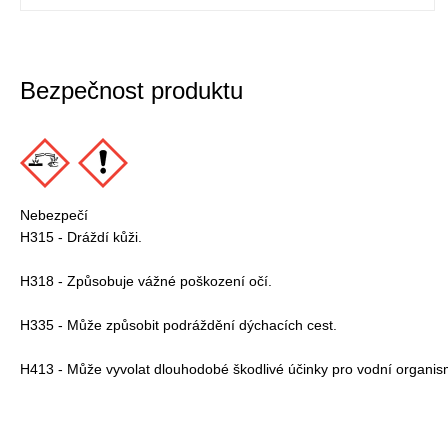
Bezpečnost produktu
Nebezpečí
H315 - Dráždí kůži.
H318 - Způsobuje vážné poškození očí.
H335 - Může způsobit podráždění dýchacích cest.
H413 - Může vyvolat dlouhodobé škodlivé účinky pro vodní organis