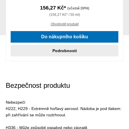
156,27 Kč*
(včetně DPH)
(156,27 Kč* / 50 ml)
Ohodnotit produkt
Do nákupního košíku
Podrobnosti
Bezpečnost produktu
Nebezpečí
H222, H229 - Extrémně hořlavý aerosol. Nádoba je pod tlakem:
při zahřívání se může roztrhnout.
H336 - Může způsobit ospalost nebo závratě.