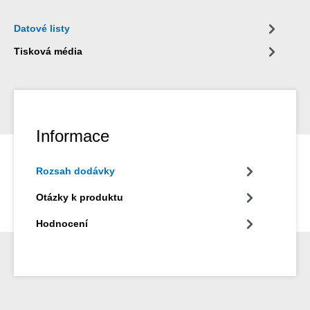
tombaku, mědi a niklu.
Datové listy
Tisková média
Informace
Rozsah dodávky
Otázky k produktu
Hodnocení