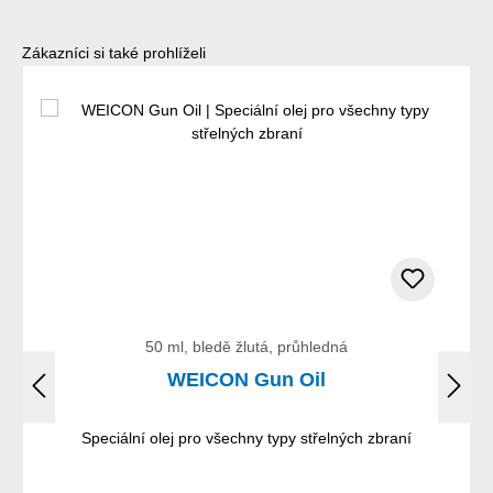
Přeskočit galerii produktů
Zákazníci si také prohlíželi
50 ml, bledě žlutá, průhledná
WEICON Gun Oil
Speciální olej pro všechny typy střelných zbraní