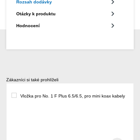
Rozsah dodávky
Otázky k produktu
Hodnocení
Přeskočit galerii produktů
Zákazníci si také prohlíželi