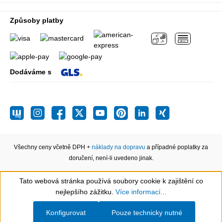
Způsoby platby
Dodáváme s
Všechny ceny včetně DPH +
náklady na dopravu
a případné poplatky za
doručení, není-li uvedeno jinak.
Tato webová stránka používá soubory cookie k zajištění co
Show toolbar
nejlepšího zážitku.
Více informací...
Konfigurovat
Pouze technicky nutné