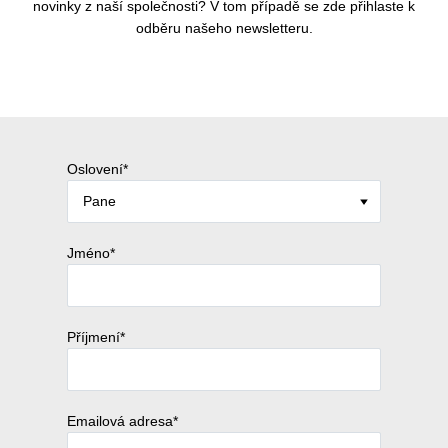
novinky z naší společnosti? V tom případě se zde přihlaste k
odběru našeho newsletteru.
Oslovení*
Jméno*
Příjmení*
Emailová adresa*