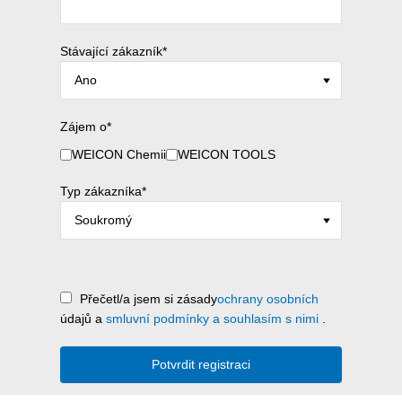
Stávající zákazník*
Zájem o*
WEICON Chemii
WEICON TOOLS
Typ zákazníka*
Přečetl/a jsem si zásady
ochrany osobních
údajů a
smluvní podmínky a souhlasím s nimi
.
Potvrdit registraci