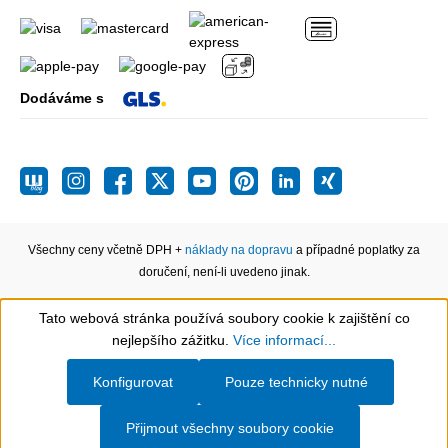
Dodáváme s
Všechny ceny včetně DPH +
náklady na dopravu
a případné poplatky za
doručení, není-li uvedeno jinak.
Tato webová stránka používá soubory cookie k zajištění co
Show toolbar
nejlepšího zážitku.
Více informací...
Konfigurovat
Pouze technicky nutné
Přijmout všechny soubory cookie