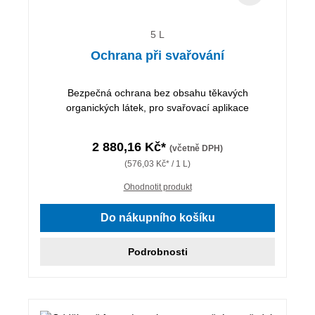
5 L
Ochrana při svařování
Bezpečná ochrana bez obsahu těkavých
organických látek, pro svařovací aplikace
2 880,16 Kč*
(včetně DPH)
(576,03 Kč* / 1 L)
Ohodnotit produkt
Do nákupního košíku
Podrobnosti