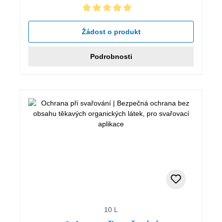
Průměrné hodnocení 5 z 5 hvězd
Žádost o produkt
Podrobnosti
10 L