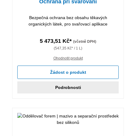
Ochrana při svařování
Bezpečná ochrana bez obsahu těkavých
organických látek, pro svařovací aplikace
5 473,51 Kč*
(včetně DPH)
(547,35 Kč* / 1 L)
Ohodnotit produkt
Žádost o produkt
Podrobnosti