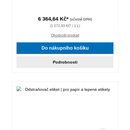
6 364,64 Kč*
(včetně DPH)
(1 272,93 Kč* / 1 L)
Ohodnotit produkt
Do nákupního košíku
Podrobnosti