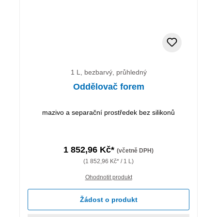
1 L, bezbarvý, průhledný
Oddělovač forem
mazivo a separační prostředek bez silikonů
1 852,96 Kč*
(včetně DPH)
(1 852,96 Kč* / 1 L)
Ohodnotit produkt
Žádost o produkt