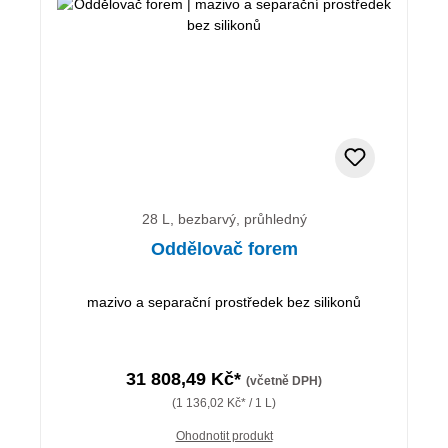
28 L, bezbarvý, průhledný
Oddělovač forem
mazivo a separační prostředek bez silikonů
31 808,49 Kč*
(včetně DPH)
(1 136,02 Kč* / 1 L)
Ohodnotit produkt