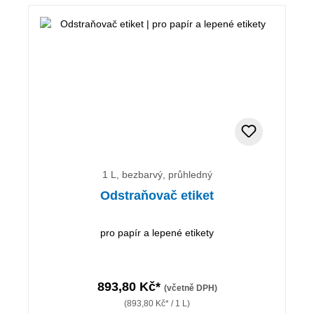
1 L, bezbarvý, průhledný
Odstraňovač etiket
pro papír a lepené etikety
893,80 Kč*
(včetně DPH)
(893,80 Kč* / 1 L)