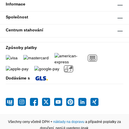
Informace
Společnost
Centrum stahování
Způsoby platby
Dodáváme s
Všechny ceny včetně DPH +
náklady na dopravu
a případné poplatky za
doručení, není-li uvedeno jinak.