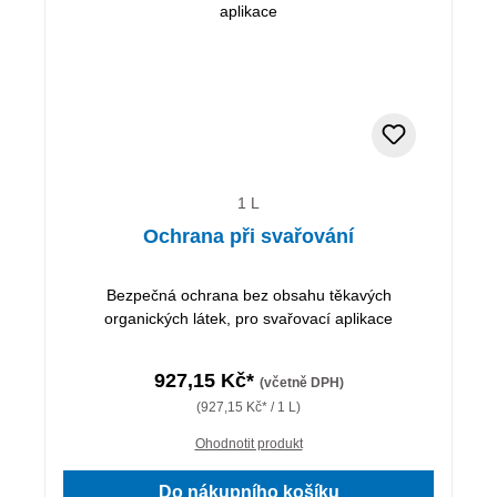
1 L
Ochrana při svařování
Bezpečná ochrana bez obsahu těkavých
organických látek, pro svařovací aplikace
927,15 Kč*
(včetně DPH)
(927,15 Kč* / 1 L)
Ohodnotit produkt
Do nákupního košíku