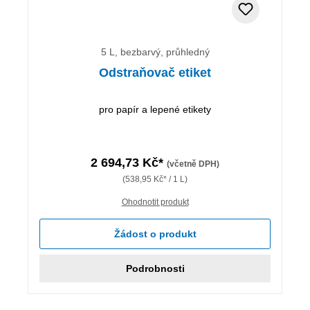
5 L, bezbarvý, průhledný
Odstraňovač etiket
pro papír a lepené etikety
2 694,73 Kč*
(včetně DPH)
(538,95 Kč* / 1 L)
Ohodnotit produkt
Žádost o produkt
Podrobnosti