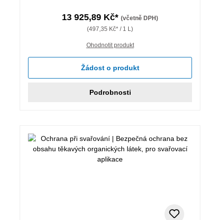
13 925,89 Kč*
(včetně DPH)
(497,35 Kč* / 1 L)
Ohodnotit produkt
Žádost o produkt
Podrobnosti