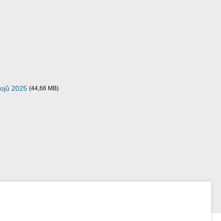
rojů 2025
(44,66 MB)