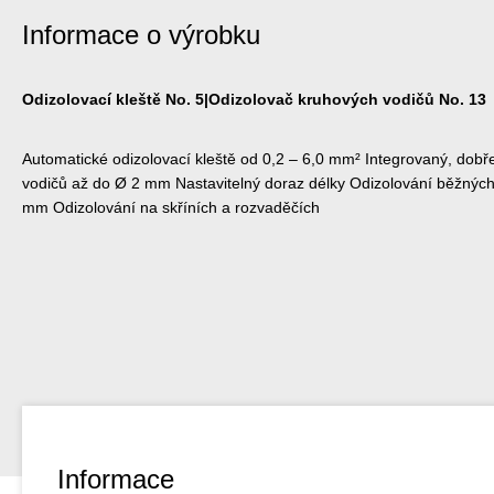
Informace o výrobku
Odizolovací kleště No. 5|Odizolovač kruhových vodičů No. 13
Automatické odizolovací kleště od 0,2 – 6,0 mm² Integrovaný, dobře 
vodičů až do Ø 2 mm Nastavitelný doraz délky Odizolování běžných
mm Odizolování na skříních a rozvaděčích
Informace