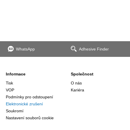
WhatsApp
Adhesive Finder
Informace
Společnost
Tisk
O nás
VOP
Kariéra
Podmínky pro odstoupení
Elektronické zrušení
Soukromí
Nastavení souborů cookie