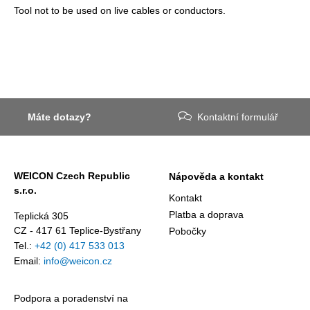
Tool not to be used on live cables or conductors.
Máte dotazy?
Kontaktní formulář
WEICON Czech Republic
Nápověda a kontakt
s.r.o.
Kontakt
Platba a doprava
Teplická 305
CZ - 417 61 Teplice-Bystřany
Pobočky
Tel.:
+42 (0) 417 533 013
Email:
info@weicon.cz
Podpora a poradenství na