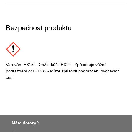
Bezpečnost produktu
Varování H315 - Dráždí kůži. H319 - Způsobuje vážné
podráždění očí. H335 - Může způsobit podráždění dýchacích
cest.
Máte dotazy?