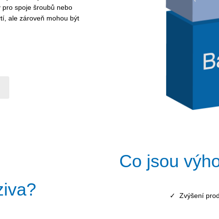
 pro spoje šroubů nebo
tí, ale zároveň mohou být
Co jsou výh
ziva?
✓ Zvýšení produkt