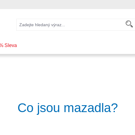
% Sleva
Co jsou mazadla?