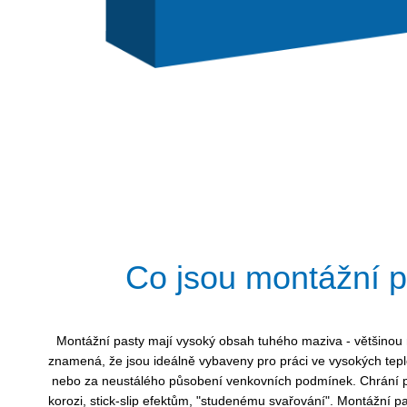
Co jsou montážní p
Montážní pasty mají vysoký obsah tuhého maziva - většinou 
znamená, že jsou ideálně vybaveny pro práci ve vysokých tep
nebo za neustálého působení venkovních podmínek. Chrání prot
korozi, stick-slip efektům, "studenému svařování". Montážní pa