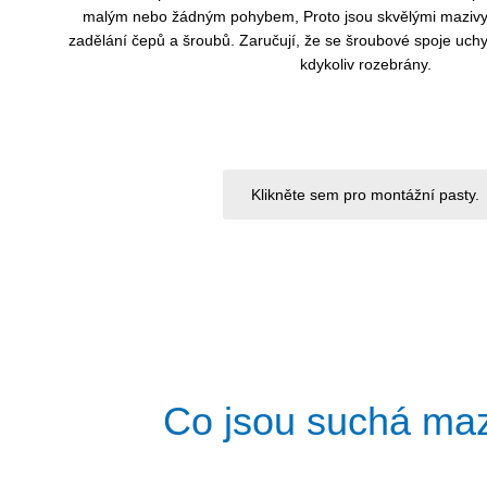
malým nebo žádným pohybem, Proto jsou skvělými mazivy
zadělání čepů a šroubů. Zaručují, že se šroubové spoje uchy
kdykoliv rozebrány.
Klikněte sem pro montážní pasty.
Co jsou suchá ma