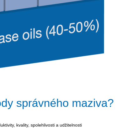
ody správného maziva?
ivity, kvality, spolehlivosti a udžitelnosti