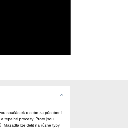
dvou součástek o sebe za působení
 a tepelné procesy. Proto jsou
Mazadla lze dělit na různé typy