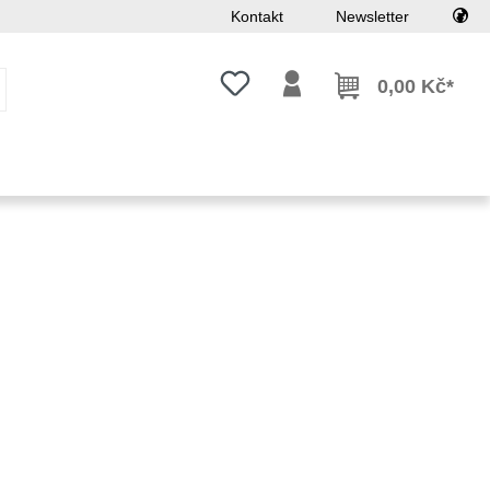
Kontakt
Newsletter
Máte 0 položky v seznamu přání
0,00 Kč*