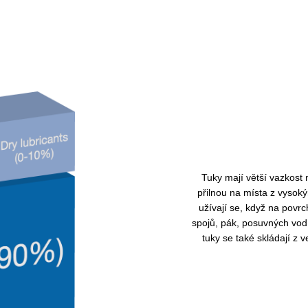
Tuky mají větší vazkost 
přilnou na místa z vysoký
užívají se, když na povrc
spojů, pák, posuvných vodí
tuky se také skládají z 