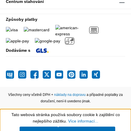
Centrum stahování
Způsoby platby
Dodáváme s
Všechny ceny včetně DPH +
náklady na dopravu
a případné poplatky za
doručení, není-li uvedeno jinak.
Tato webová stránka používá soubory cookie k zajištění co
Show toolbar
nejlepšího zážitku.
Více informací...