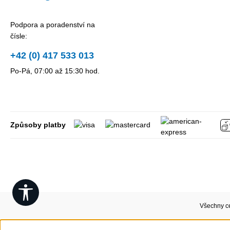
Podpora a poradenství na
čísle:
+42 (0) 417 533 013
Po-Pá, 07:00 až 15:30 hod.
Způsoby platby
Show toolbar
Všechny c