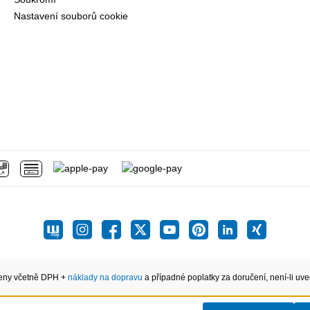
Nastavení souborů cookie
eny včetně DPH +
náklady na dopravu
a případné poplatky za doručení, není-li uve