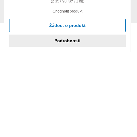
(2 357,90 Kč* / 1 kg)
Ohodnotit produkt
Žádost o produkt
Podrobnosti