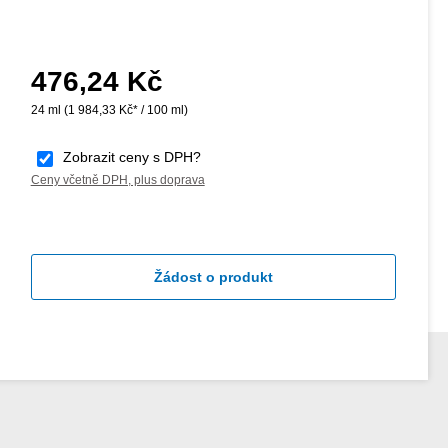
476,24 Kč
Běžná cena:
24 ml
(1 984,33 Kč* / 100 ml)
Zobrazit ceny s DPH?
Ceny včetně DPH, plus doprava
Žádost o produkt