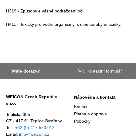
H319 - Způsobuje vážné podráždění očí.
H411 - Toxický pro vodní organismy, s dlouhodobými účinky.
Máte dotazy?
Kontaktní formulář
WEICON Czech Republic
Nápověda a kontakt
s.r.o.
Kontakt
Platba a doprava
Teplická 305
CZ - 417 61 Teplice-Bystřany
Pobočky
Tel.:
+42 (0) 417 533 013
Email:
info@weicon.cz