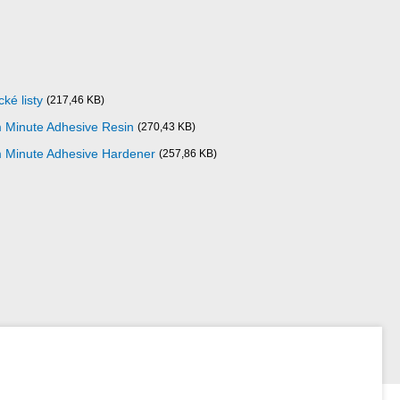
ké listy
(217,46 KB)
m Minute Adhesive Resin
(270,43 KB)
m Minute Adhesive Hardener
(257,86 KB)