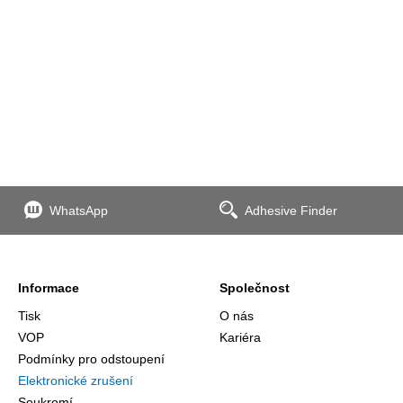
WhatsApp
Adhesive Finder
Informace
Společnost
Tisk
O nás
VOP
Kariéra
Podmínky pro odstoupení
Elektronické zrušení
Soukromí