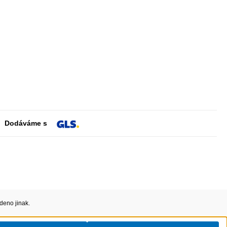
Dodáváme s
deno jinak.