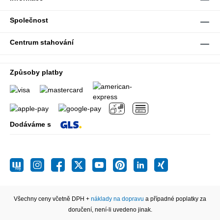
Společnost
Centrum stahování
Způsoby platby
Dodáváme s
Všechny ceny včetně DPH +
náklady na dopravu
a případné poplatky za
doručení, není-li uvedeno jinak.