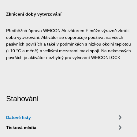
Zkrácení doby vytvrzování
Předběžná úprava WEICON Aktivátorem F může výrazně zkrátit
dobu vytvrzování. Aktivátor se doporučuje používat na všech
pasivních površích a také v podmínkách s nízkou okolní teplotou
(+10 °C a méně) a velkými mezerami mezi spoji. Na nekovových
površích je aktivátor nezbytný pro vytvrzení WEICONLOCK.
Stahování
Datové listy
Tisková média