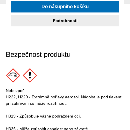
Do nákupního košíku
Podrobnosti
Bezpečnost produktu
Nebezpečí
H222, H229 - Extrémně hořlavý aerosol. Nádoba je pod tlakem:
při zahřívání se může roztrhnout.
H319 - Způsobuje vážné podráždění očí.
H336 - Může způsobit ospalost nebo závratě.