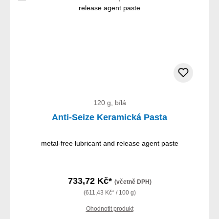
120 g, bílá
Anti-Seize Keramická Pasta
metal-free lubricant and release agent paste
733,72 Kč*
(včetně DPH)
(611,43 Kč* / 100 g)
Ohodnotit produkt