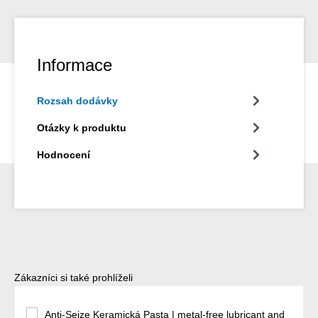
Informace
Rozsah dodávky
Otázky k produktu
Hodnocení
Přeskočit galerii produktů
Zákazníci si také prohlíželi