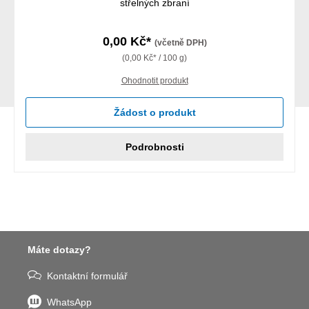
střelných zbraní
0,00 Kč*
(včetně DPH)
(0,00 Kč* / 100 g)
Ohodnotit produkt
Žádost o produkt
Podrobnosti
Máte dotazy?
Kontaktní formulář
WhatsApp