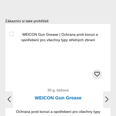
Přeskočit galerii produktů
Zákazníci si také prohlíželi
30 g, béžová
WEICON Gun Grease
Ochrana proti korozi a opotřebení pro všechny typy