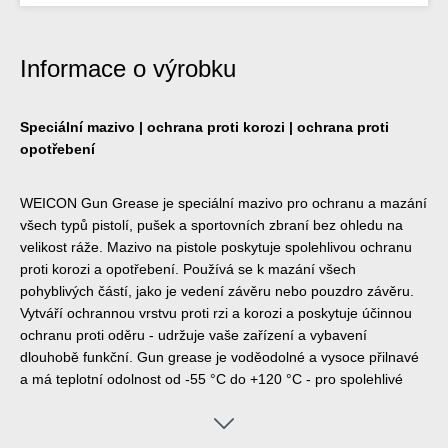
Informace o výrobku
Speciální mazivo | ochrana proti korozi | ochrana proti
opotřebení
WEICON Gun Grease je speciální mazivo pro ochranu a mazání
všech typů pistolí, pušek a sportovních zbraní bez ohledu na
velikost ráže. Mazivo na pistole poskytuje spolehlivou ochranu
proti korozi a opotřebení. Používá se k mazání všech
pohyblivých částí, jako je vedení závěru nebo pouzdro závěru.
Vytváří ochrannou vrstvu proti rzi a korozi a poskytuje účinnou
ochranu proti oděru - udržuje vaše zařízení a vybavení
dlouhobě funkční. Gun grease je voděodolné a vysoce přilnavé
a má teplotní odolnost od -55 °C do +120 °C - pro spolehlivé
použití za všech povětrnostních podmínek.