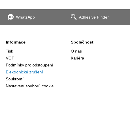
WhatsApp
Adhesive Finder
Informace
Společnost
Tisk
O nás
VOP
Kariéra
Podmínky pro odstoupení
Elektronické zrušení
Soukromí
Nastavení souborů cookie