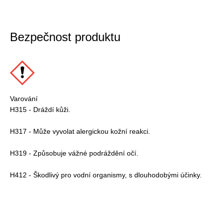
Bezpečnost produktu
Varování
H315 - Dráždí kůži.
H317 - Může vyvolat alergickou kožní reakci.
H319 - Způsobuje vážné podráždění očí.
H412 - Škodlivý pro vodní organismy, s dlouhodobými účinky.