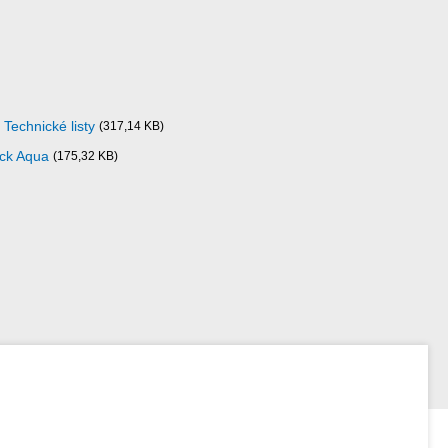
Technické listy
(317,14 KB)
ick Aqua
(175,32 KB)