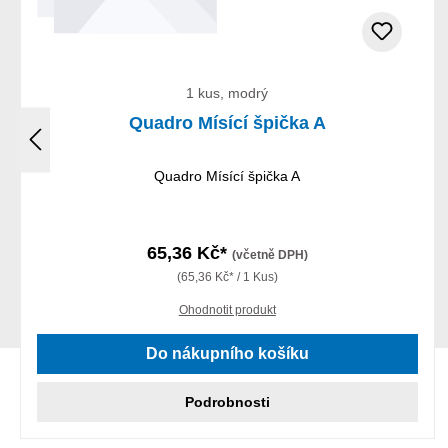
1 kus, modrý
Quadro Mísící špička A
Quadro Mísící špička A
65,36 Kč*
(včetně DPH)
(65,36 Kč* / 1 Kus)
Ohodnotit produkt
Do nákupního košíku
Podrobnosti