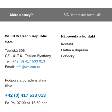
Máte dotazy?
Kontaktní formulář
WEICON Czech Republic
Nápověda a kontakt
s.r.o.
Kontakt
Platba a doprava
Teplická 305
CZ - 417 61 Teplice-Bystřany
Pobočky
Tel.:
+42 (0) 417 533 013
Email:
info@weicon.cz
Podpora a poradenství na
čísle:
+42 (0) 417 533 013
Po-Pá, 07:00 až 15:30 hod.