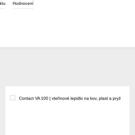
ktu
Hodnocení