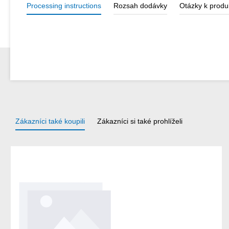
Processing instructions
Rozsah dodávky
Otázky k produ
Zákazníci také koupili
Zákazníci si také prohlíželi
Přeskočit galerii produktů