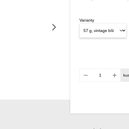
Varianty
ku