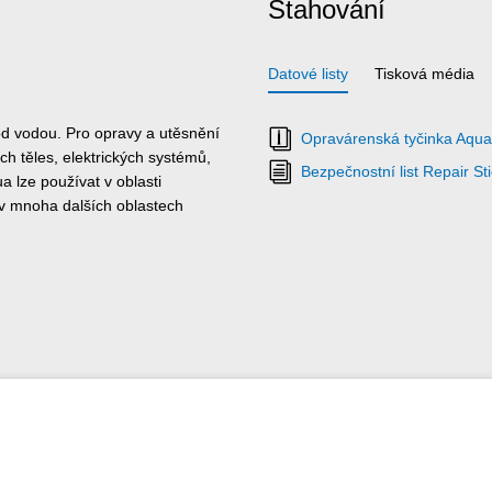
Stahování
Datové listy
Tisková média
od vodou. Pro opravy a utěsnění
Opravárenská tyčinka Aqua 
ch těles, elektrických systémů,
Bezpečnostní list Repair St
 lze používat v oblasti
 v mnoha dalších oblastech