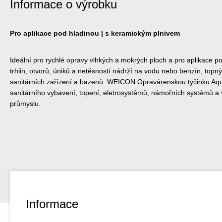
Informace o výrobku
Pro aplikace pod hladinou | s keramickým plnivem
Ideální pro rychlé opravy vlhkých a mokrých ploch a pro aplikace p
trhlin, otvorů, úniků a netěsností nádrží na vodu nebo benzín, topný
sanitárních zařízení a bazenů. WEICON Opravárenskou tyčinku Aqua
sanitárního vybavení, topení, eletrosystémů, námořních systémů a
průmyslu.
Informace