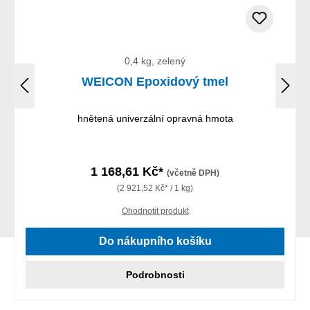
0,4 kg, zelený
WEICON Epoxidový tmel
hnětená univerzální opravná hmota
1 168,61 Kč*
(včetně DPH)
(2 921,52 Kč* / 1 kg)
Ohodnotit produkt
Do nákupního košíku
Podrobnosti