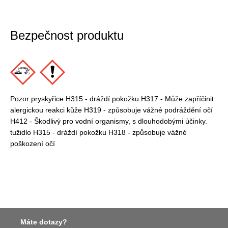
Bezpečnost produktu
Pozor pryskyřice H315 - dráždí pokožku H317 - Může zapříčinit
alergickou reakci kůže H319 - způsobuje vážné podráždění očí
H412 - Škodlivý pro vodní organismy, s dlouhodobými účinky.
tužidlo H315 - dráždí pokožku H318 - způsobuje vážné
poškození očí
Máte dotazy?