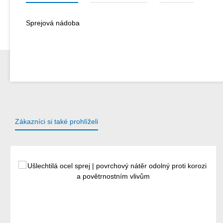
Sprejová nádoba
Zákazníci si také prohlíželi
Přeskočit galerii produktů