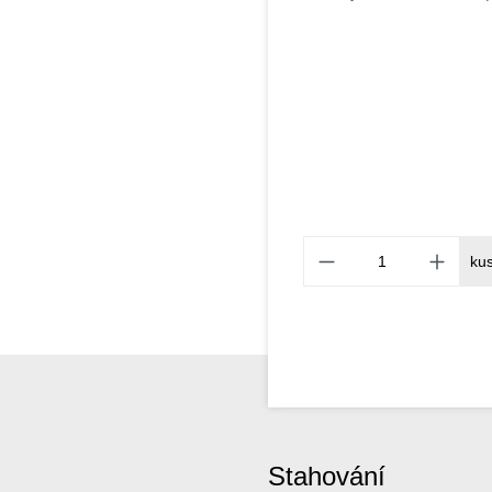
ku
Stahování