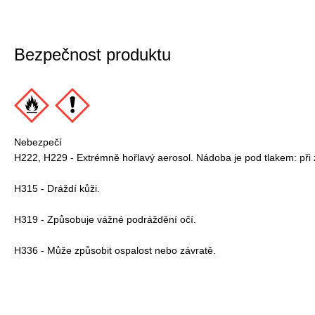
Bezpečnost produktu
Nebezpečí
H222, H229 - Extrémně hořlavý aerosol. Nádoba je pod tlakem: při 
H315 - Dráždí kůži.
H319 - Způsobuje vážné podráždění očí.
H336 - Může způsobit ospalost nebo závratě.