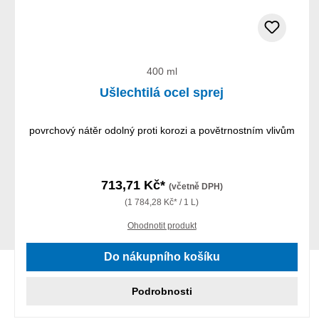
400 ml
Ušlechtilá ocel sprej
povrchový nátěr odolný proti korozi a povětrnostním vlivům
713,71 Kč*
(včetně DPH)
(1 784,28 Kč* / 1 L)
Ohodnotit produkt
Do nákupního košíku
Podrobnosti