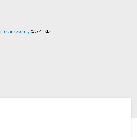
j Technické listy
(157,44 KB)