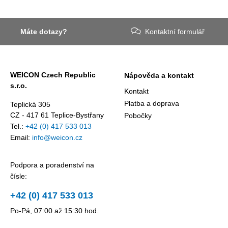
Máte dotazy?
Kontaktní formulář
WEICON Czech Republic
Nápověda a kontakt
s.r.o.
Kontakt
Platba a doprava
Teplická 305
CZ - 417 61 Teplice-Bystřany
Pobočky
Tel.:
+42 (0) 417 533 013
Email:
info@weicon.cz
Podpora a poradenství na
čísle:
+42 (0) 417 533 013
Po-Pá, 07:00 až 15:30 hod.