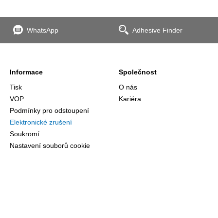
WhatsApp
Adhesive Finder
Informace
Společnost
Tisk
O nás
VOP
Kariéra
Podmínky pro odstoupení
Elektronické zrušení
Soukromí
Nastavení souborů cookie