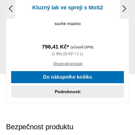
Kluzný lak ve spreji s MoS2
suché mazivo
796,41 Kč*
(včetně DPH)
(1 991,02 Kč* / 1 L)
Ohodnotit produkt
Do nákupního košíku
Podrobnosti
Bezpečnost produktu