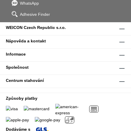
WhatsApp
Adhesive Finder
WEICON Czech Republic s.r.o.
Nápověda a kontakt
Informace
Společnost
Centrum stahování
Způsoby platby
Dodáváme s