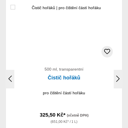
500 ml, transparentní
Čistič hořáků
pro čištění částí hořáku
325,50 Kč*
(včetně DPH)
(651,00 Kč* / 1 L)