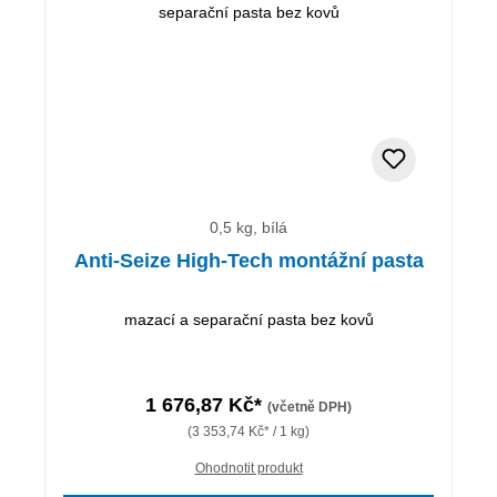
0,5 kg, bílá
Anti-Seize High-Tech montážní pasta
mazací a separační pasta bez kovů
1 676,87 Kč*
(včetně DPH)
(3 353,74 Kč* / 1 kg)
Ohodnotit produkt