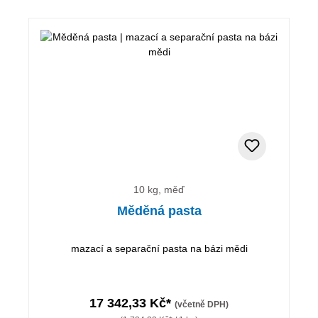
10 kg, měď
Měděná pasta
mazací a separační pasta na bázi mědi
17 342,33 Kč*
(včetně DPH)