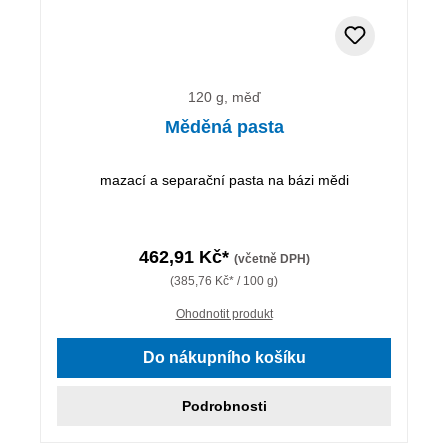
120 g, měď
Měděná pasta
mazací a separační pasta na bázi mědi
462,91 Kč*
(včetně DPH)
(385,76 Kč* / 100 g)
Ohodnotit produkt
Do nákupního košíku
Podrobnosti