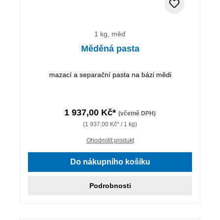
1 kg, měď
Měděná pasta
mazací a separační pasta na bázi mědi
1 937,00 Kč*
(včetně DPH)
(1 937,00 Kč* / 1 kg)
Ohodnotit produkt
Do nákupního košíku
Podrobnosti