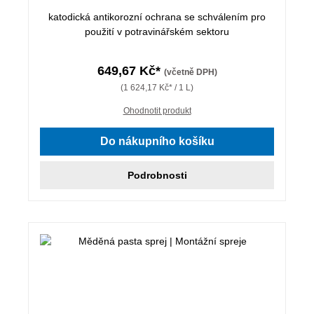
katodická antikorozní ochrana se schválením pro
použití v potravinářském sektoru
649,67 Kč*
(včetně DPH)
(1 624,17 Kč* / 1 L)
Ohodnotit produkt
Do nákupního košíku
Podrobnosti