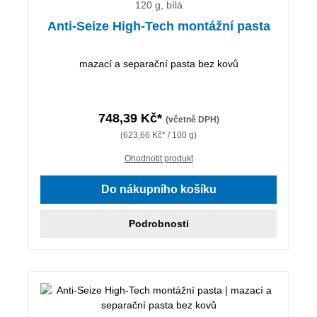
120 g, bílá
Anti-Seize High-Tech montážní pasta
mazací a separační pasta bez kovů
748,39 Kč*
(včetně DPH)
(623,66 Kč* / 100 g)
Ohodnotit produkt
Do nákupního košíku
Podrobnosti