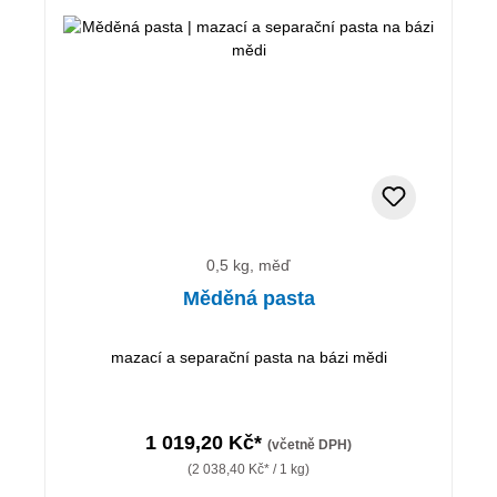
0,5 kg, měď
Měděná pasta
mazací a separační pasta na bázi mědi
1 019,20 Kč*
(včetně DPH)
(2 038,40 Kč* / 1 kg)