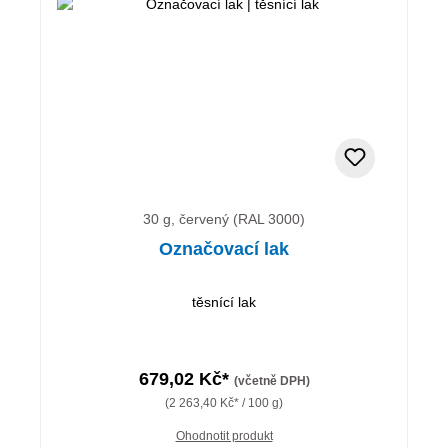
30 g, červený (RAL 3000)
Označovací lak
těsnící lak
679,02 Kč*
(včetně DPH)
(2 263,40 Kč* / 100 g)
Ohodnotit produkt