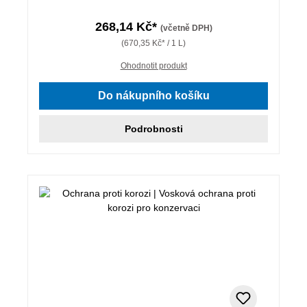
268,14 Kč*
(včetně DPH)
(670,35 Kč* / 1 L)
Ohodnotit produkt
Do nákupního košíku
Podrobnosti