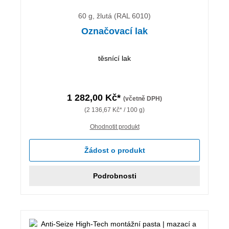
60 g, žlutá (RAL 6010)
Označovací lak
těsnící lak
1 282,00 Kč*
(včetně DPH)
(2 136,67 Kč* / 100 g)
Ohodnotit produkt
Žádost o produkt
Podrobnosti