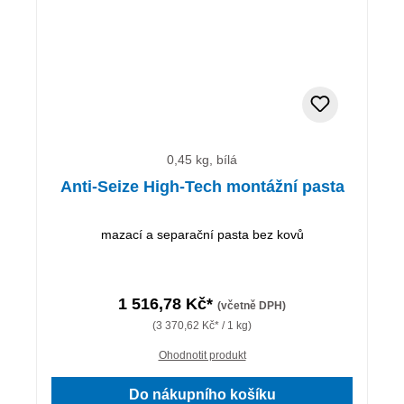
0,45 kg, bílá
Anti-Seize High-Tech montážní pasta
mazací a separační pasta bez kovů
1 516,78 Kč*
(včetně DPH)
(3 370,62 Kč* / 1 kg)
Ohodnotit produkt
Do nákupního košíku