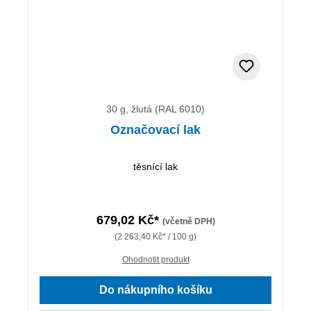
30 g, žlutá (RAL 6010)
Označovací lak
těsnící lak
679,02 Kč*
(včetně DPH)
(2 263,40 Kč* / 100 g)
Ohodnotit produkt
Do nákupního košíku