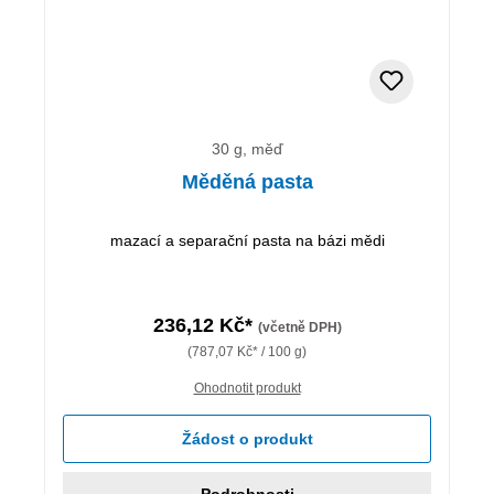
30 g, měď
Měděná pasta
mazací a separační pasta na bázi mědi
236,12 Kč*
(včetně DPH)
(787,07 Kč* / 100 g)
Ohodnotit produkt
Žádost o produkt
Podrobnosti