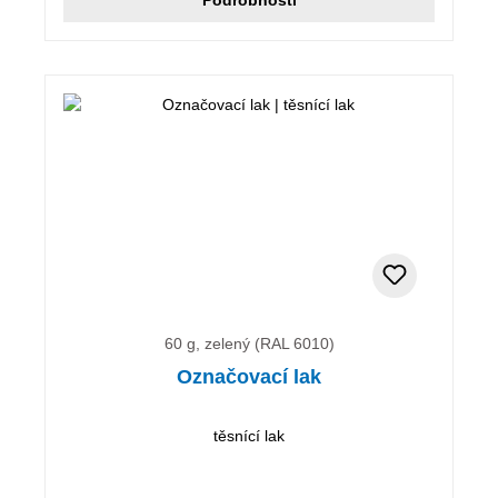
60 g, zelený (RAL 6010)
Označovací lak
těsnící lak