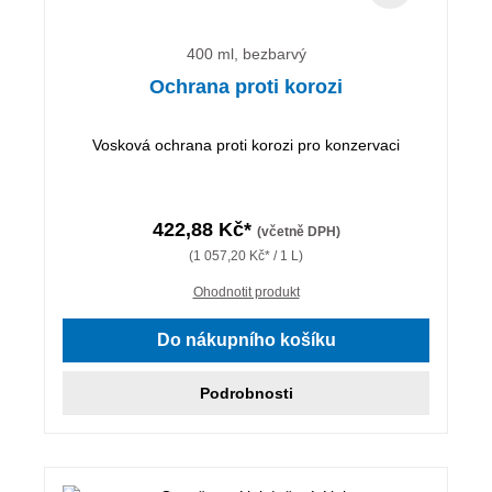
400 ml, bezbarvý
Ochrana proti korozi
Vosková ochrana proti korozi pro konzervaci
422,88 Kč*
(včetně DPH)
(1 057,20 Kč* / 1 L)
Ohodnotit produkt
Do nákupního košíku
Podrobnosti