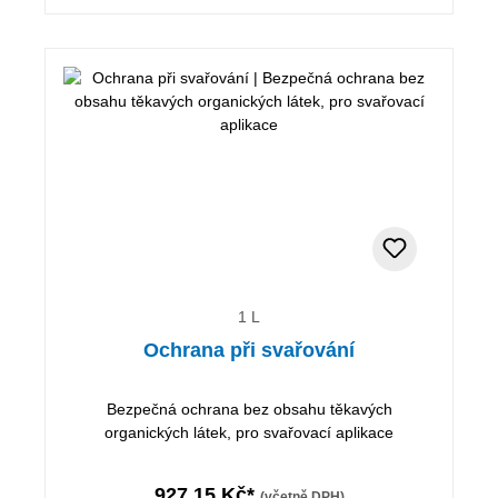
1 L
Ochrana při svařování
Bezpečná ochrana bez obsahu těkavých
organických látek, pro svařovací aplikace
927,15 Kč*
(včetně DPH)