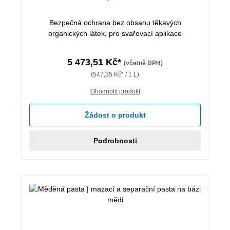
Bezpečná ochrana bez obsahu těkavých
organických látek, pro svařovací aplikace
5 473,51 Kč*
(včetně DPH)
(547,35 Kč* / 1 L)
Ohodnotit produkt
Žádost o produkt
Podrobnosti