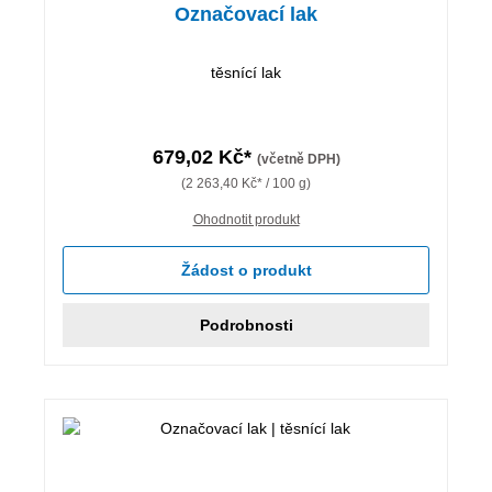
Označovací lak
těsnící lak
679,02 Kč*
(včetně DPH)
(2 263,40 Kč* / 100 g)
Ohodnotit produkt
Žádost o produkt
Podrobnosti