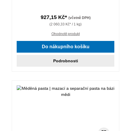
927,15 Kč*
(včetně DPH)
(2 060,33 Kč* / 1 kg)
Ohodnotit produkt
Do nákupního košíku
Podrobnosti