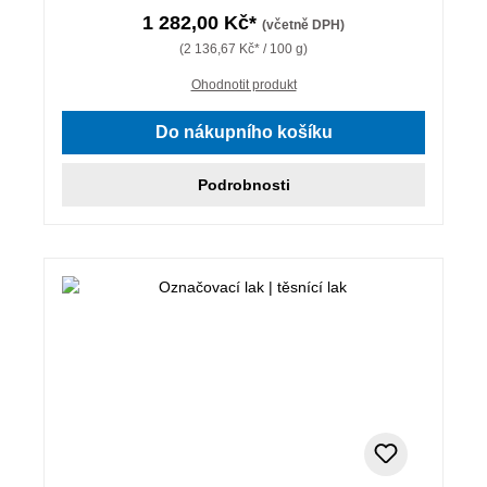
1 282,00 Kč*
(včetně DPH)
(2 136,67 Kč* / 100 g)
Ohodnotit produkt
Do nákupního košíku
Podrobnosti