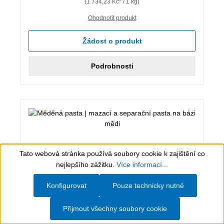
(1 734,23 Kč* / 1 kg)
Ohodnotit produkt
Žádost o produkt
Podrobnosti
Tato webová stránka používá soubory cookie k zajištění co
Show toolbar
nejlepšího zážitku.
Více informací...
Konfigurovat
Pouze technicky nutné
Přijmout všechny soubory cookie
0,4 kg, měď