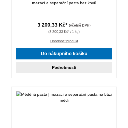
mazací a separační pasta bez kovů
3 200,33 Kč*
(včetně DPH)
(3 200,33 Kč* / 1 kg)
Ohodnotit produkt
Do nákupního košíku
Podrobnosti