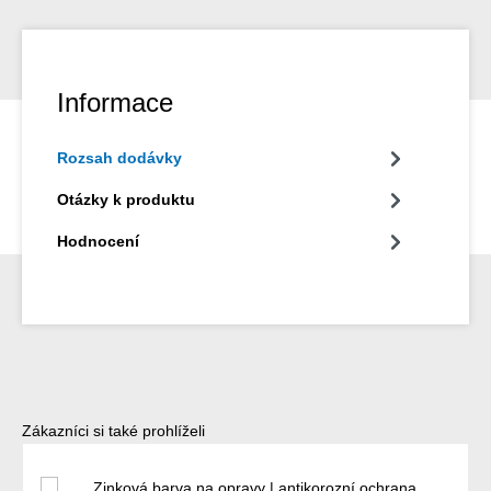
Informace
Rozsah dodávky
Otázky k produktu
Hodnocení
Přeskočit galerii produktů
Zákazníci si také prohlíželi