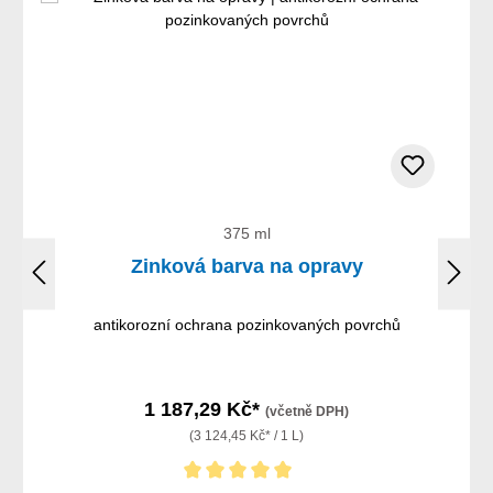
375 ml
Zinková barva na opravy
antikorozní ochrana pozinkovaných povrchů
1 187,29 Kč*
(včetně DPH)
(3 124,45 Kč* / 1 L)