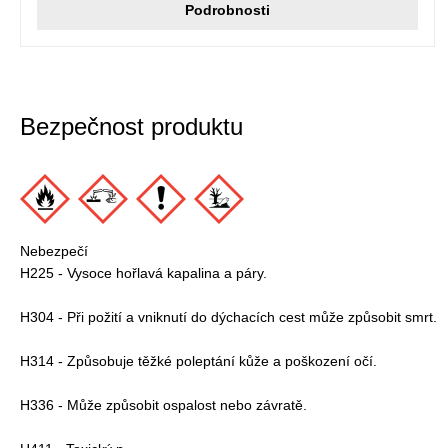
Podrobnosti
Bezpečnost produktu
Nebezpečí
H225 - Vysoce hořlavá kapalina a páry.
H304 - Při požití a vniknutí do dýchacích cest může způsobit smrt.
H314 - Způsobuje těžké poleptání kůže a poškození očí.
H336 - Může způsobit ospalost nebo závratě.