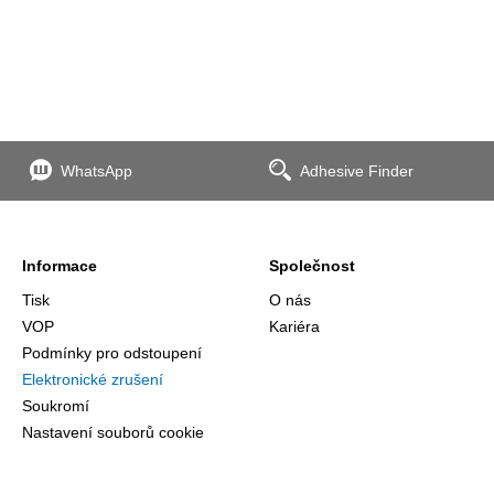
WhatsApp
Adhesive Finder
Informace
Společnost
Tisk
O nás
VOP
Kariéra
Podmínky pro odstoupení
Elektronické zrušení
Soukromí
Nastavení souborů cookie