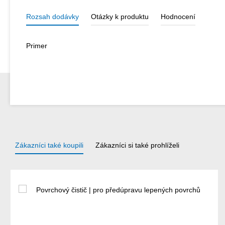
Rozsah dodávky
Otázky k produktu
Hodnocení
Primer
Zákazníci také koupili
Zákazníci si také prohlíželi
Přeskočit galerii produktů