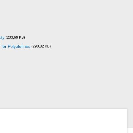
sty
(233,69 KB)
 for Polyolefines
(290,82 KB)