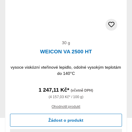
30 g
WEICON VA 2500 HT
vysoce viskózní vteřinové lepidlo, odolné vysokým teplotám
do 140°C
1 247,11 Kč*
(včetně DPH)
(4 157,03 Kč* / 100 g)
Ohodnotit produkt
Žádost o produkt