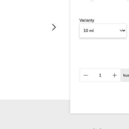
Varianty
ku