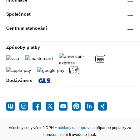
Informace
Společnost
Centrum stahování
Způsoby platby
Dodáváme s
Všechny ceny včetně DPH +
náklady na dopravu
a případné poplatky za
doručení, není-li uvedeno jinak.