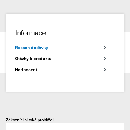
Informace
Rozsah dodávky
Otázky k produktu
Hodnocení
Přeskočit galerii produktů
Zákazníci si také prohlíželi