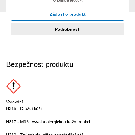
Ohodnotit produkt
Žádost o produkt
Podrobnosti
Bezpečnost produktu
Varování
H315 - Dráždí kůži.
H317 - Může vyvolat alergickou kožní reakci.
H319 - Způsobuje vážné podráždění očí.