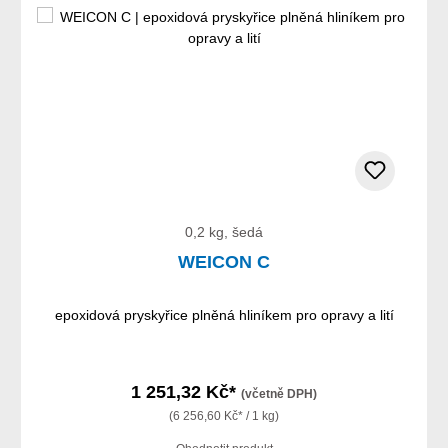
0,2 kg, šedá
WEICON C
epoxidová pryskyřice plněná hliníkem pro opravy a lití
1 251,32 Kč*
(včetně DPH)
(6 256,60 Kč* / 1 kg)