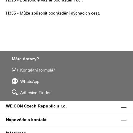
H335 - Může způsobit podráždění dýchacích cest.
Máte dotazy?
Kontaktní formulář
WhatsApp
Adhesive Finder
WEICON Czech Republic s.r.o.
Nápověda a kontakt