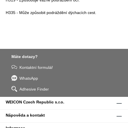
H335 - Může způsobit podráždění dýchacích cest.
Máte dotazy?
Kontaktní formulář
WhatsApp
Adhesive Finder
WEICON Czech Republic s.r.o.
Nápověda a kontakt