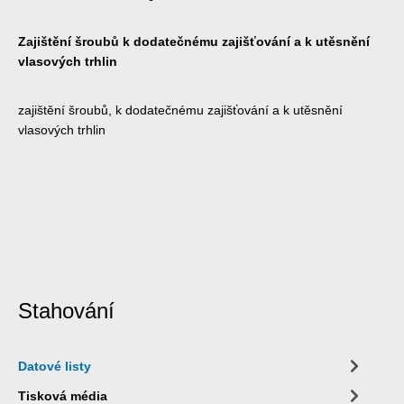
Zajištění šroubů k dodatečnému zajišťování a k utěsnění
vlasových trhlin
zajištění šroubů, k dodatečnému zajišťování a k utěsnění
vlasových trhlin
Stahování
Datové listy
Tisková média