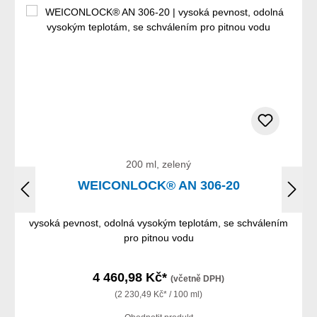
200 ml, zelený
WEICONLOCK® AN 306-20
vysoká pevnost, odolná vysokým teplotám, se schválením
pro pitnou vodu
4 460,98 Kč*
(včetně DPH)
(2 230,49 Kč* / 100 ml)