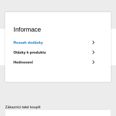
Informace
Rozsah dodávky
Otázky k produktu
Hodnocení
Přeskočit galerii produktů
Zákazníci také koupili