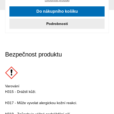
Ohodnotit produkt
Do nákupního košíku
Podrobnosti
Bezpečnost produktu
Varování
H315 - Dráždí kůži.
H317 - Může vyvolat alergickou kožní reakci.
H319 - Způsobuje vážné podráždění očí.