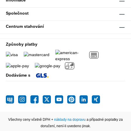
Informace
Společnost
Centrum stahování
Způsoby platby
Dodáváme s
Všechny ceny včetně DPH +
náklady na dopravu
a případné poplatky za
doručení, není-li uvedeno jinak.