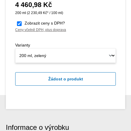
4 460,98 Kč
Běžná cena:
200 ml
(2 230,49 Kč* / 100 ml)
Zobrazit ceny s DPH?
Ceny včetně DPH, plus doprava
Varianty
Žádost o produkt
Informace o výrobku